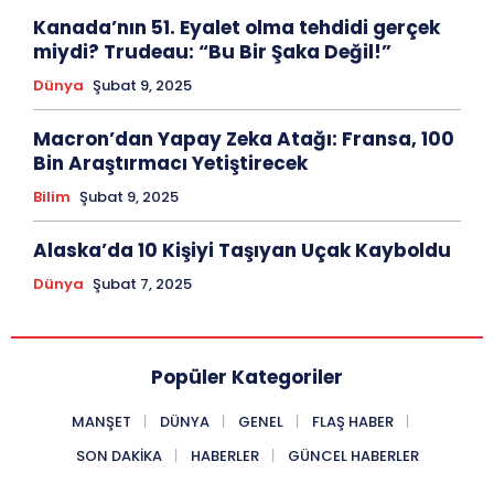
Kanada’nın 51. Eyalet olma tehdidi gerçek
miydi? Trudeau: “Bu Bir Şaka Değil!”
Dünya
Şubat 9, 2025
Macron’dan Yapay Zeka Atağı: Fransa, 100
Bin Araştırmacı Yetiştirecek
Bilim
Şubat 9, 2025
Alaska’da 10 Kişiyi Taşıyan Uçak Kayboldu
Dünya
Şubat 7, 2025
Popüler Kategoriler
MANŞET
DÜNYA
GENEL
FLAŞ HABER
SON DAKIKA
HABERLER
GÜNCEL HABERLER