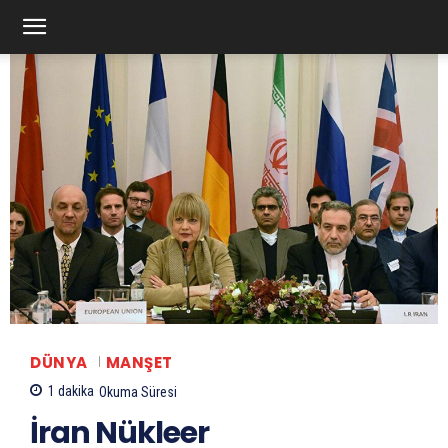
DÜNYA
MANŞET
1
dakika
Okuma Süresi
İran Nükleer