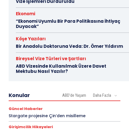
Vize İşlemleri Durduruldu
Ekonomi
“Ekonomi Uyumlu Bir Para Politikasına İhtiyaç
Duyacak”
Köşe Yazıları
Bir Anadolu Doktoruna Veda: Dr. Ömer Yıldırım
Bireysel Vize Türleri ve Şartları
ABD Vizesinde Kullanılmak Üzere Davet
Mektubu Nasıl Yazılır?
Konular
ABD'de Yaşam
Daha Fazla
Güncel Haberler
Stargate projesine Çin’den misilleme
Girişimcilik Hikayeleri