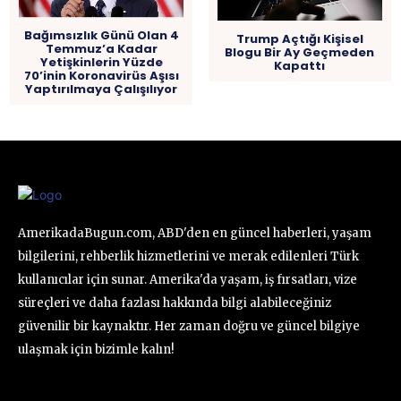
Bağımsızlık Günü Olan 4
Trump Açtığı Kişisel
Temmuz’a Kadar
Blogu Bir Ay Geçmeden
Yetişkinlerin Yüzde
Kapattı
70’inin Koronavirüs Aşısı
Yaptırılmaya Çalışılıyor
AmerikadaBugun.com, ABD'den en güncel haberleri, yaşam
bilgilerini, rehberlik hizmetlerini ve merak edilenleri Türk
kullanıcılar için sunar. Amerika'da yaşam, iş fırsatları, vize
süreçleri ve daha fazlası hakkında bilgi alabileceğiniz
güvenilir bir kaynaktır. Her zaman doğru ve güncel bilgiye
ulaşmak için bizimle kalın!