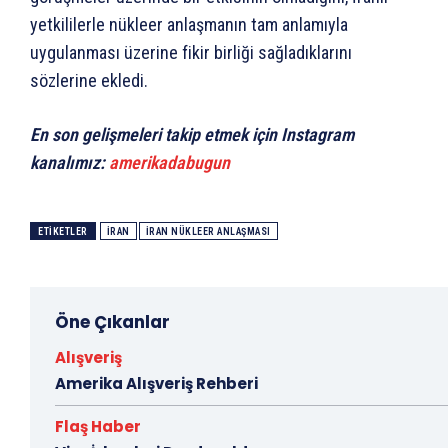
yetkililerle nükleer anlaşmanın tam anlamıyla
uygulanması üzerine fikir birliği sağladıklarını
sözlerine ekledi.
En son gelişmeleri takip etmek için Instagram
kanalımız:
amerikadabugun
ETIKETLER
IRAN
IRAN NÜKLEER ANLAŞMASI
Öne Çıkanlar
Alışveriş
Amerika Alışveriş Rehberi
Flaş Haber