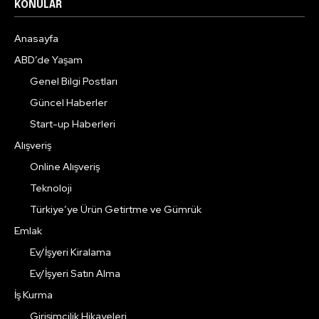
KONULAR
Anasayfa
ABD’de Yaşam
Genel Bilgi Postları
Güncel Haberler
Start-up Haberleri
Alışveriş
Online Alışveriş
Teknoloji
Türkiye’ye Ürün Getirtme ve Gümrük
Emlak
Ev/İşyeri Kiralama
Ev/İşyeri Satın Alma
İş Kurma
Girişimcilik Hikayeleri