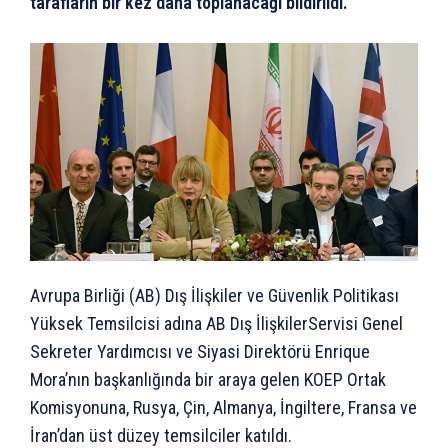
tarafların bir kez daha toplanacağı bildirildi.
Avrupa Birliği (AB) Dış İlişkiler ve Güvenlik Politikası
Yüksek Temsilcisi adına AB Dış İlişkilerServisi Genel
Sekreter Yardımcısı ve Siyasi Direktörü Enrique
Mora’nın başkanlığında bir araya gelen KOEP Ortak
Komisyonuna, Rusya, Çin, Almanya, İngiltere, Fransa ve
İran’dan üst düzey temsilciler katıldı.