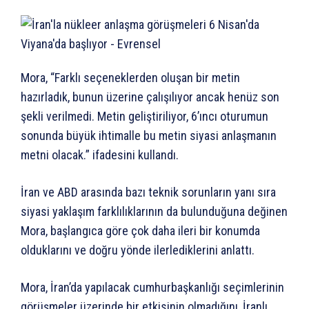
Mora, “Farklı seçeneklerden oluşan bir metin
hazırladık, bunun üzerine çalışılıyor ancak henüz son
şekli verilmedi. Metin geliştiriliyor, 6’ıncı oturumun
sonunda büyük ihtimalle bu metin siyasi anlaşmanın
metni olacak.” ifadesini kullandı.
İran ve ABD arasında bazı teknik sorunların yanı sıra
siyasi yaklaşım farklılıklarının da bulunduğuna değinen
Mora, başlangıca göre çok daha ileri bir konumda
olduklarını ve doğru yönde ilerlediklerini anlattı.
Mora, İran’da yapılacak cumhurbaşkanlığı seçimlerinin
görüşmeler üzerinde bir etkisinin olmadığını, İranlı