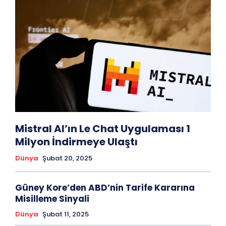
Mistral AI’ın Le Chat Uygulaması 1
Milyon İndirmeye Ulaştı
Dünya
Şubat 20, 2025
Güney Kore’den ABD’nin Tarife Kararına
Misilleme Sinyali
Dünya
Şubat 11, 2025