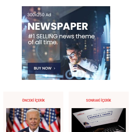
ÖNCEKI İÇERIK
SONRAKI İÇERIK