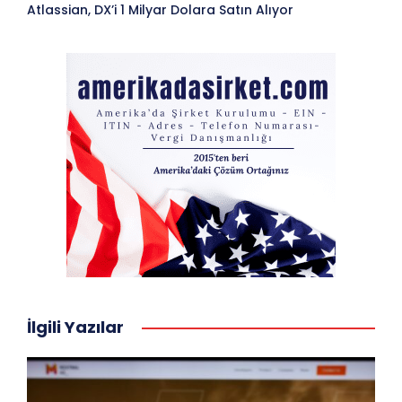
Atlassian, DX’i 1 Milyar Dolara Satın Alıyor
İlgili Yazılar