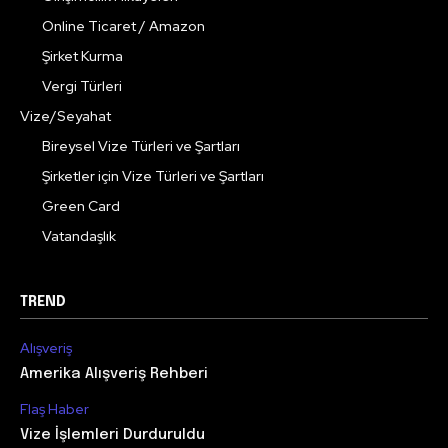
Online Ticaret / Amazon
Şirket Kurma
Vergi Türleri
Vize/Seyahat
Bireysel Vize Türleri ve Şartları
Şirketler için Vize Türleri ve Şartları
Green Card
Vatandaşlık
TREND
Alışveriş
Amerika Alışveriş Rehberi
Flaş Haber
Vize İşlemleri Durduruldu