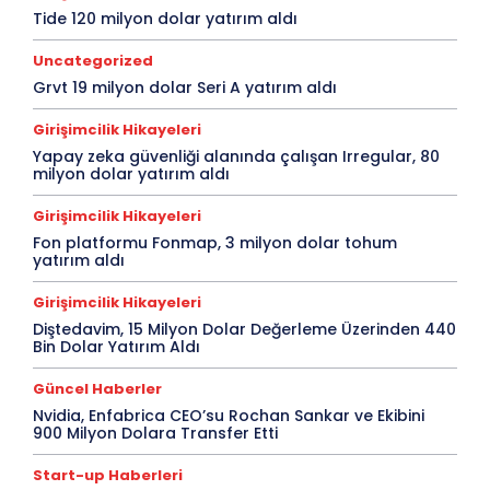
Tide 120 milyon dolar yatırım aldı
Uncategorized
Grvt 19 milyon dolar Seri A yatırım aldı
Girişimcilik Hikayeleri
Yapay zeka güvenliği alanında çalışan Irregular, 80
milyon dolar yatırım aldı
Girişimcilik Hikayeleri
Fon platformu Fonmap, 3 milyon dolar tohum
yatırım aldı
Girişimcilik Hikayeleri
Diştedavim, 15 Milyon Dolar Değerleme Üzerinden 440
Bin Dolar Yatırım Aldı
Güncel Haberler
Nvidia, Enfabrica CEO’su Rochan Sankar ve Ekibini
900 Milyon Dolara Transfer Etti
Start-up Haberleri