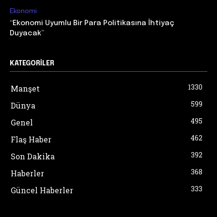
Ekonomi
“Ekonomi Uyumlu Bir Para Politikasına İhtiyaç
Duyacak”
KATEGORILER
1330
Manşet
599
Dünya
495
Genel
462
Flaş Haber
392
Son Dakika
368
Haberler
333
Güncel Haberler