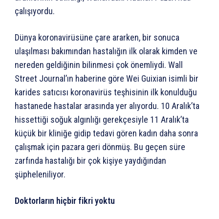
çalışıyordu.
Dünya koronavirüsüne çare ararken, bir sonuca
ulaşılması bakımından hastalığın ilk olarak kimden ve
nereden geldiğinin bilinmesi çok önemliydi. Wall
Street Journal’ın haberine göre Wei Guixian isimli bir
karides satıcısı koronavirüs teşhisinin ilk konulduğu
hastanede hastalar arasında yer alıyordu. 10 Aralık’ta
hissettiği soğuk algınlığı gerekçesiyle 11 Aralık’ta
küçük bir kliniğe gidip tedavi gören kadın daha sonra
çalışmak için pazara geri dönmüş. Bu geçen süre
zarfında hastalığı bir çok kişiye yaydığından
şüpheleniliyor.
Doktorların hiçbir fikri yoktu