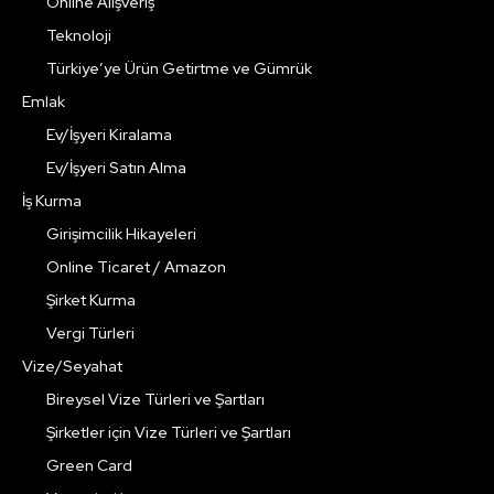
Online Alışveriş
Teknoloji
Türkiye’ye Ürün Getirtme ve Gümrük
Emlak
Ev/İşyeri Kiralama
Ev/İşyeri Satın Alma
İş Kurma
Girişimcilik Hikayeleri
Online Ticaret / Amazon
Şirket Kurma
Vergi Türleri
Vize/Seyahat
Bireysel Vize Türleri ve Şartları
Şirketler için Vize Türleri ve Şartları
Green Card