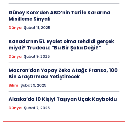
Güney Kore’den ABD’nin Tarife Kararına
Misilleme Sinyali
Dünya
Şubat 11, 2025
Kanada’nın 51. Eyalet olma tehdidi gerçek
miydi? Trudeau: “Bu Bir Şaka Değil!”
Dünya
Şubat 9, 2025
Macron’dan Yapay Zeka Atağı: Fransa, 100
Bin Araştırmacı Yetiştirecek
Bilim
Şubat 9, 2025
Alaska’da 10 Kişiyi Taşıyan Uçak Kayboldu
Dünya
Şubat 7, 2025