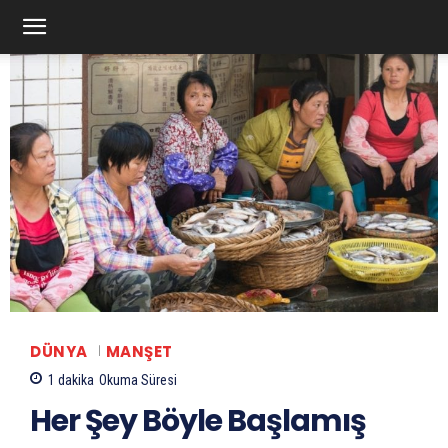
DÜNYA
MANŞET
1
dakika
Okuma Süresi
Her Şey Böyle Başlamış