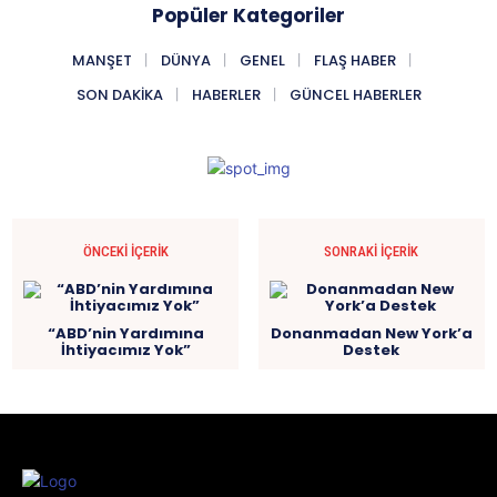
Popüler Kategoriler
MANŞET
DÜNYA
GENEL
FLAŞ HABER
SON DAKIKA
HABERLER
GÜNCEL HABERLER
ÖNCEKI İÇERIK
SONRAKI İÇERIK
“ABD’nin Yardımına
Donanmadan New York’a
İhtiyacımız Yok”
Destek