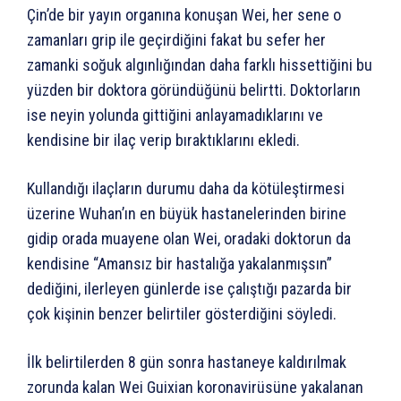
Çin’de bir yayın organına konuşan Wei, her sene o
zamanları grip ile geçirdiğini fakat bu sefer her
zamanki soğuk algınlığından daha farklı hissettiğini bu
yüzden bir doktora göründüğünü belirtti. Doktorların
ise neyin yolunda gittiğini anlayamadıklarını ve
kendisine bir ilaç verip bıraktıklarını ekledi.
Kullandığı ilaçların durumu daha da kötüleştirmesi
üzerine Wuhan’ın en büyük hastanelerinden birine
gidip orada muayene olan Wei, oradaki doktorun da
kendisine “Amansız bir hastalığa yakalanmışsın”
dediğini, ilerleyen günlerde ise çalıştığı pazarda bir
çok kişinin benzer belirtiler gösterdiğini söyledi.
İlk belirtilerden 8 gün sonra hastaneye kaldırılmak
zorunda kalan Wei Guixian koronavirüsüne yakalanan