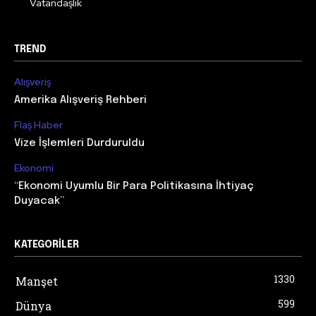
Vatandaşlık
TREND
Alışveriş
Amerika Alışveriş Rehberi
Flaş Haber
Vize İşlemleri Durduruldu
Ekonomi
“Ekonomi Uyumlu Bir Para Politikasına İhtiyaç
Duyacak”
KATEGORILER
1330
Manşet
599
Dünya