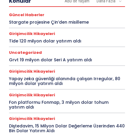
Konular
ABD'de Yaşam
Daha Fazla
Güncel Haberler
Stargate projesine Çin’den misilleme
Girişimcilik Hikayeleri
Tide 120 milyon dolar yatırım aldı
Uncategorized
Grvt 19 milyon dolar Seri A yatırım aldı
Girişimcilik Hikayeleri
Yapay zeka güvenliği alanında çalışan Irregular, 80
milyon dolar yatırım aldı
Girişimcilik Hikayeleri
Fon platformu Fonmap, 3 milyon dolar tohum
yatırım aldı
Girişimcilik Hikayeleri
Diştedavim, 15 Milyon Dolar Değerleme Üzerinden 440
Bin Dolar Yatırım Aldı