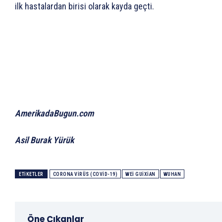
ilk hastalardan birisi olarak kayda geçti.
AmerikadaBugun.com
Asil Burak Yürük
ETIKETLER
CORONA VIRÜS (COVID-19)
WEI GUIXIAN
WUHAN
Öne Çıkanlar