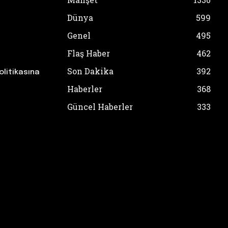
Dünya
599
Genel
495
Flaş Haber
462
Son Dakika
392
olitikasına
Haberler
368
Güncel Haberler
333