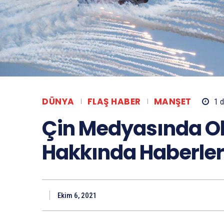
DÜNYA
FLAŞ HABER
MANŞET
1
d
Çin Medyasında Ol
Hakkında Haberler
Ekim 6, 2021