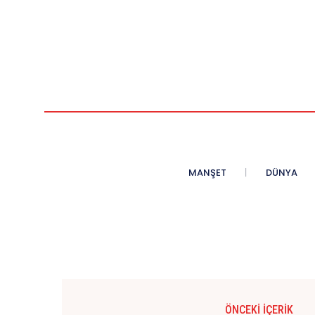
MANŞET
DÜNYA
ÖNCEKI İÇERIK