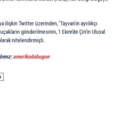
ilişkin Twitter üzerinden, ‘Tayvan’ın ayrılıkçı
uçakların gönderilmesinin, 1 Ekim’de Çin’in Ulusal
larak nitelendirmişti.
lımız:
amerikadabugun
N