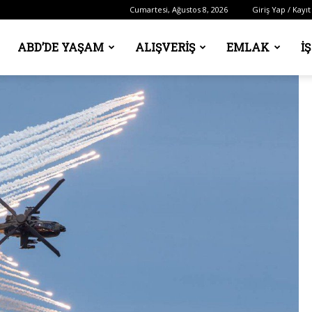
Cumartesi, Ağustos 8, 2026
Giriş Yap / Kayıt
ABD’DE YAŞAM
ALIŞVERIŞ
EMLAK
İ