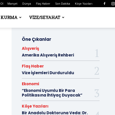
 Ol
Manşet
Dünya
Flaş Haber
Son Dakika
Köşe Yazıları
Ş KURMA
VIZE/SEYAHAT
Öne Çıkanlar
Alışveriş
Amerika Alışveriş Rehberi
Flaş Haber
Vize İşlemleri Durduruldu
Ekonomi
“Ekonomi Uyumlu Bir Para
Politikasına İhtiyaç Duyacak”
Köşe Yazıları
Bir Anadolu Doktoruna Veda: Dr.