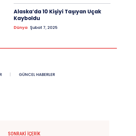
Alaska’da 10 Kişiyi Taşıyan Uçak
Kayboldu
Dünya
Şubat 7, 2025
R
GÜNCEL HABERLER
SONRAKI İÇERIK