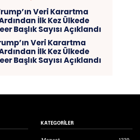
rump’ın Veri Karartma
Ardından İlk Kez Ülkede
er Başlık Sayısı Açıklandı
KATEGORILER
Manşet
1330