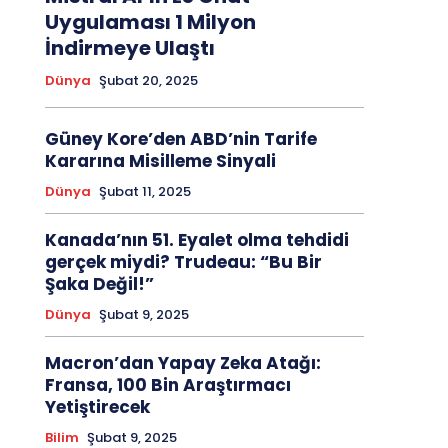
Uygulaması 1 Milyon
İndirmeye Ulaştı
Dünya
Şubat 20, 2025
Güney Kore’den ABD’nin Tarife
Kararına Misilleme Sinyali
Dünya
Şubat 11, 2025
Kanada’nın 51. Eyalet olma tehdidi
gerçek miydi? Trudeau: “Bu Bir
Şaka Değil!”
Dünya
Şubat 9, 2025
Macron’dan Yapay Zeka Atağı:
Fransa, 100 Bin Araştırmacı
Yetiştirecek
Bilim
Şubat 9, 2025