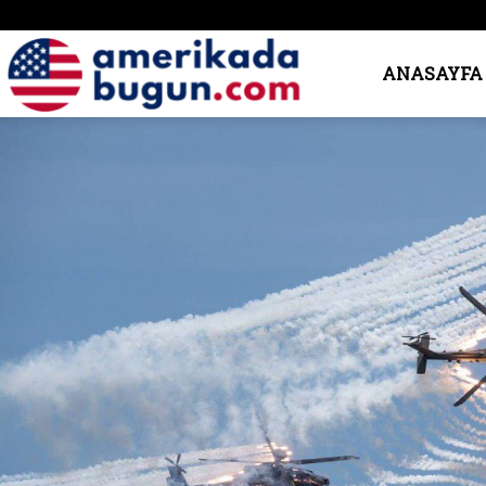
Amerika’da
ANASAYFA
Bugün