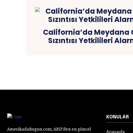
California’da Meydana G
Sızıntısı Yetkilileri Al
KONULAR
AmerikadaBugun.com, ABD'den en güncel
Anasayfa