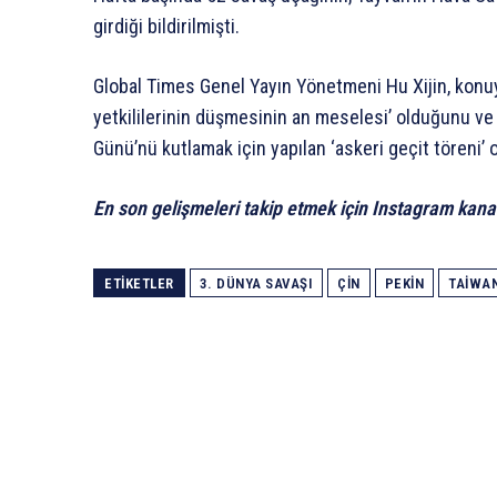
girdiği bildirilmişti.
Global Times Genel Yayın Yönetmeni Hu Xijin, konuya 
yetkililerinin düşmesinin an meselesi’ olduğunu ve 
Günü’nü kutlamak için yapılan ‘askeri geçit töreni’ o
En son gelişmeleri takip etmek için Instagram kana
ETIKETLER
3. DÜNYA SAVAŞI
ÇIN
PEKIN
TAIWA