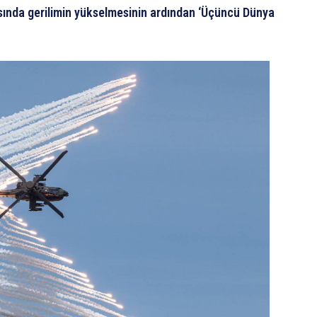
asında gerilimin yükselmesinin ardından ‘Üçüncü Dünya
.