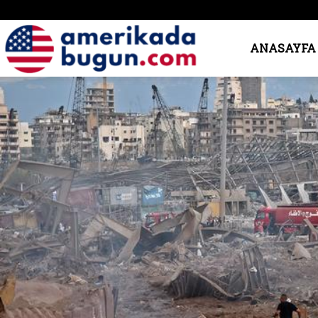
Amerika’da
ANASAYFA
Bugün