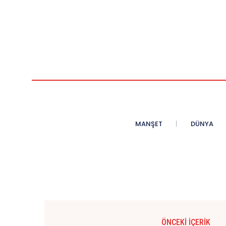
MANŞET
DÜNYA
ÖNCEKI İÇERIK