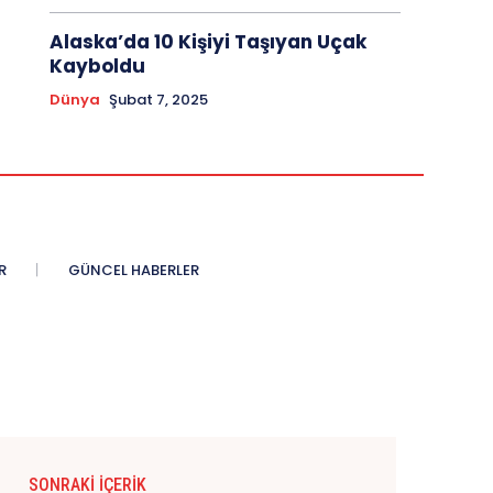
Alaska’da 10 Kişiyi Taşıyan Uçak
Kayboldu
Dünya
Şubat 7, 2025
R
GÜNCEL HABERLER
SONRAKI İÇERIK