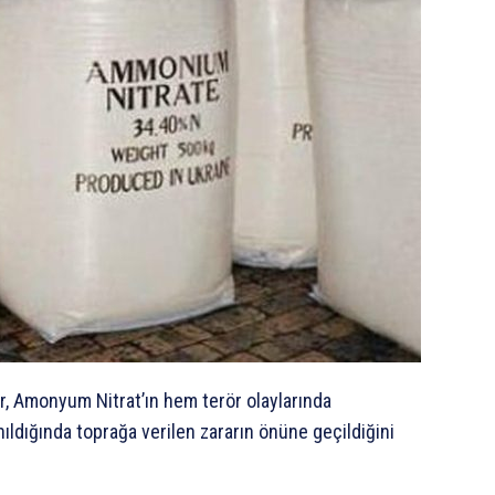
r, Amonyum Nitrat’ın hem terör olaylarında
ıldığında toprağa verilen zararın önüne geçildiğini