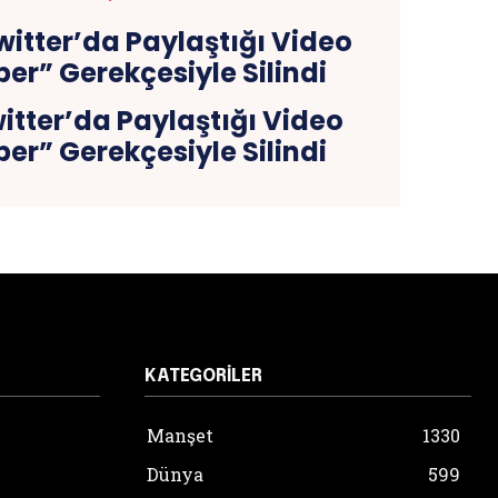
itter’da Paylaştığı Video
er” Gerekçesiyle Silindi
KATEGORILER
Manşet
1330
Dünya
599