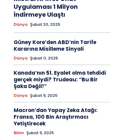
Uygulaması 1 Milyon
İndirmeye Ulaştı
Dünya
Şubat 20, 2025
Güney Kore’den ABD’nin Tarife
Kararına Misilleme Sinyali
Dünya
Şubat 11, 2025
Kanada’nın 51. Eyalet olma tehdidi
gerçek miydi? Trudeau: “Bu Bir
Şaka Değil!”
Dünya
Şubat 9, 2025
Macron’dan Yapay Zeka Atağı:
Fransa, 100 Bin Araştırmacı
Yetiştirecek
Bilim
Şubat 9, 2025