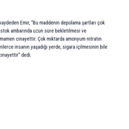
kaydeden Emir, “Bu maddenin depolama şartları çok
ki stok ambarında uzun süre bekletilmesi ve
tamamen cinayettir. Çok miktarda amonyum nitratın
nlerce insanın yaşadığı yerde, sigara içilmesinin bile
inayettir” dedi.