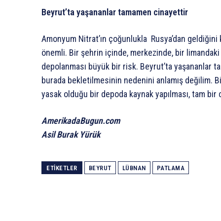
Beyrut’ta yaşananlar tamamen cinayettir
Amonyum Nitrat’ın çoğunlukla Rusya’dan geldiğini 
önemli. Bir şehrin içinde, merkezinde, bir limanda
depolanması büyük bir risk. Beyrut’ta yaşananlar 
burada bekletilmesinin nedenini anlamış değilim. Bi
yasak olduğu bir depoda kaynak yapılması, tam bir c
AmerikadaBugun.com
Asil Burak Yürük
ETIKETLER
BEYRUT
LÜBNAN
PATLAMA