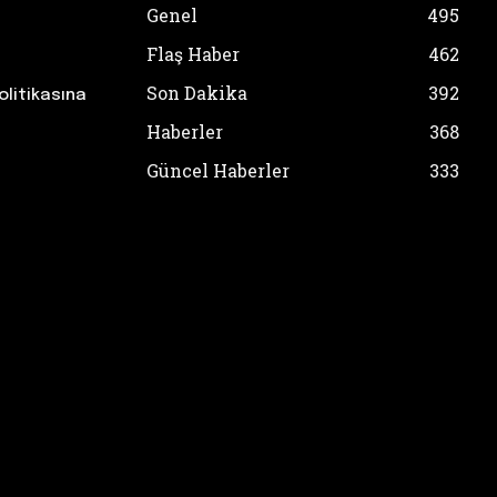
Genel
495
Flaş Haber
462
Son Dakika
392
olitikasına
Haberler
368
Güncel Haberler
333