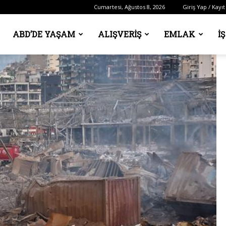
Cumartesi, Ağustos 8, 2026
Giriş Yap / Kayıt
ABD’DE YAŞAM
ALIŞVERIŞ
EMLAK
İ