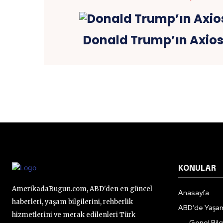
Donald Trump’ın Axios
KONULAR
AmerikadaBugun.com, ABD'den en güncel
Anasayfa
haberleri, yaşam bilgilerini, rehberlik
ABD’de Yaşa
hizmetlerini ve merak edilenleri Türk
Genel Bilgi