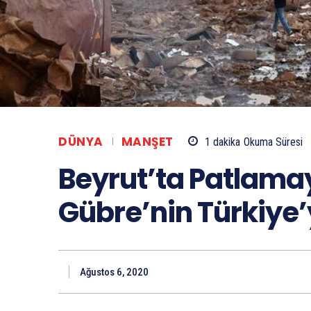
DÜNYA
MANŞET
1
dakika
Okuma Süresi
Beyrut’ta Patlama
Gübre’nin Türkiye’
Ağustos 6, 2020