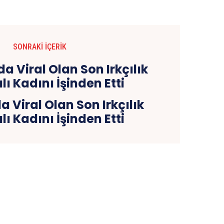
SONRAKI İÇERIK
 Viral Olan Son Irkçılık
ı Kadını İşinden Etti