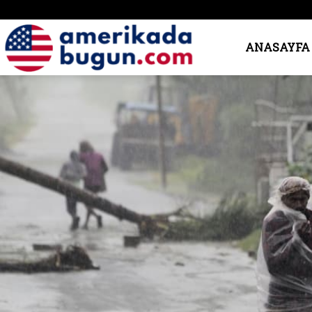
Amerika’da
ANASAYFA
Bugün