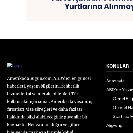
Yurtlarına Alınm
KONULAR
AmerikadaBugun.com, ABD'den en güncel
Anasayfa
haberleri, yaşam bilgilerini, rehberlik
ABD’de Yaşa
hizmetlerini ve merak edilenleri Türk
Genel Bilgi
kullanıcılar için sunar. Amerika'da yaşam, iş
Güncel Ha
fırsatları, vize süreçleri ve daha fazlası
Start-up H
hakkında bilgi alabileceğiniz güvenilir bir
kaynaktır. Her zaman doğru ve güncel
Alışveriş
bilgiye ulaşmak için bizimle kalın!