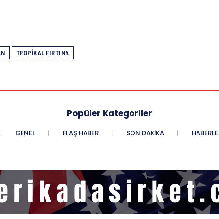
AN
TROPIKAL FIRTINA
Popüler Kategoriler
GENEL
FLAŞ HABER
SON DAKIKA
HABERLE