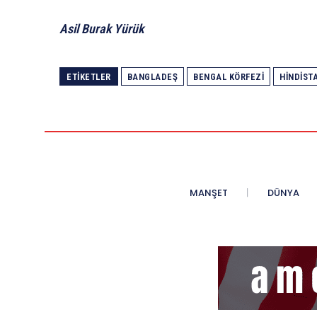
Asil Burak Yürük
ETIKETLER
BANGLADEŞ
BENGAL KÖRFEZI
HINDIST
MANŞET
DÜNYA