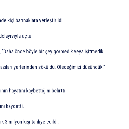
e kişi barınaklara yerleştirildi.
dolayısıyla uçtu.
a, “Daha önce böyle bir şey görmedik veya işitmedik.
 bazıları yerlerinden söküldü. Öleceğimizi düşündük.”
nin hayatını kaybettiğini belirtti.
ını kaydetti.
 3 milyon kişi tahliye edildi.