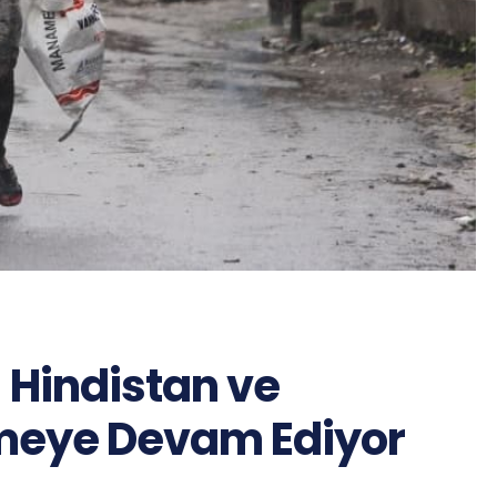
Hindistan ve
emeye Devam Ediyor