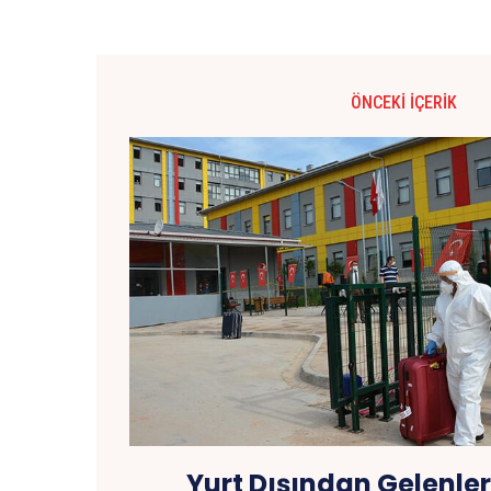
ÖNCEKI İÇERIK
Yurt Dışından Gelenler