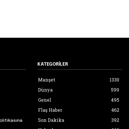
KATEGORILER
Manşet
1330
Dünya
599
Genel
495
Flaş Haber
462
Son Dakika
392
olitikasına