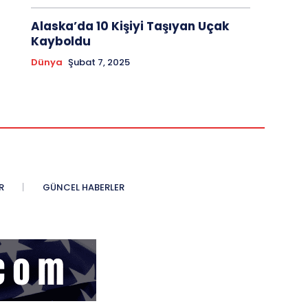
Alaska’da 10 Kişiyi Taşıyan Uçak
Kayboldu
Dünya
Şubat 7, 2025
R
GÜNCEL HABERLER