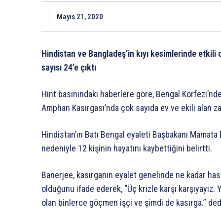
Mayıs 21, 2020
Hindistan ve Bangladeş’in kıyı kesimlerinde etkil
sayısı 24’e çıktı
Hint basınındaki haberlere göre, Bengal Körfezi’nd
Amphan Kasırgası’nda çok sayıda ev ve ekili alan z
Hindistan’ın Batı Bengal eyaleti Başbakanı Mamata B
nedeniyle 12 kişinin hayatını kaybettiğini belirtti.
Banerjee, kasırganın eyalet genelinde ne kadar has
olduğunu ifade ederek, “Üç krizle karşı karşıyayız.
olan binlerce göçmen işçi ve şimdi de kasırga.” ded