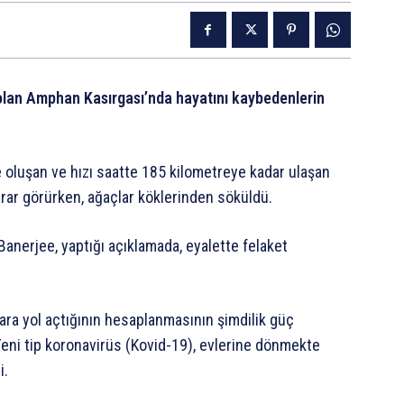
i olan Amphan Kasırgası’nda hayatını kaybedenlerin
e oluşan ve hızı saatte 185 kilometreye kadar ulaşan
arar görürken, ağaçlar köklerinden söküldü.
anerjee, yaptığı açıklamada, eyalette felaket
ara yol açtığının hesaplanmasının şimdilik güç
 Yeni tip koronavirüs (Kovid-19), evlerine dönmekte
i.