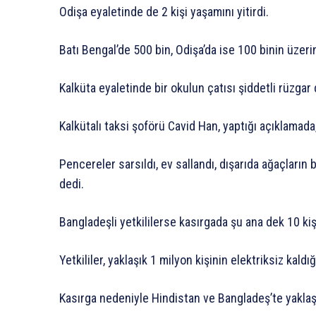
Odişa eyaletinde de 2 kişi yaşamını yitirdi.
Batı Bengal’de 500 bin, Odişa’da ise 100 binin üzerind
Kalküta eyaletinde bir okulun çatısı şiddetli rüzgar 
Kalkütalı taksi şoförü Cavid Han, yaptığı açıklamad
Pencereler sarsıldı, ev sallandı, dışarıda ağaçların
dedi.
Bangladeşli yetkililerse kasırgada şu ana dek 10 kişi
Yetkililer, yaklaşık 1 milyon kişinin elektriksiz kaldığ
Kasırga nedeniyle Hindistan ve Bangladeş’te yaklaşık