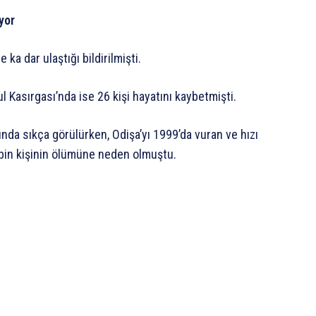
yor
ka dar ulaştığı bildirilmişti.
 Kasırgası’nda ise 26 kişi hayatını kaybetmişti.
nında sıkça görülürken, Odişa’yı 1999’da vuran ve hızı
 bin kişinin ölümüne neden olmuştu.