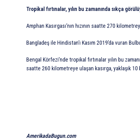
Tropikal fırtınalar, yılın bu zamanında sıkça görülü
Amphan Kasırgası’nın hızının saatte 270 kilometreye 
Bangladeş ile Hindistan’ı Kasım 2019’da vuran Bulbul
Bengal Körfezi’nde tropikal fırtınalar yılın bu zama
saatte 260 kilometreye ulaşan kasırga, yaklaşık 10
AmerikadaBugun.com