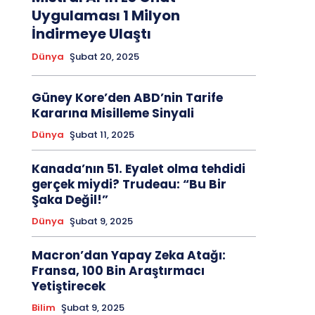
Uygulaması 1 Milyon
İndirmeye Ulaştı
Dünya
Şubat 20, 2025
Güney Kore’den ABD’nin Tarife
Kararına Misilleme Sinyali
Dünya
Şubat 11, 2025
Kanada’nın 51. Eyalet olma tehdidi
gerçek miydi? Trudeau: “Bu Bir
Şaka Değil!”
Dünya
Şubat 9, 2025
Macron’dan Yapay Zeka Atağı:
Fransa, 100 Bin Araştırmacı
Yetiştirecek
Bilim
Şubat 9, 2025