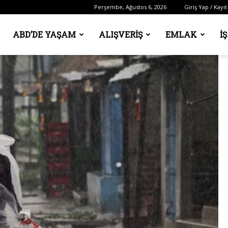
Perşembe, Ağustos 6, 2026
Giriş Yap / Kayıt
ABD’DE YAŞAM
ALIŞVERIŞ
EMLAK
İ