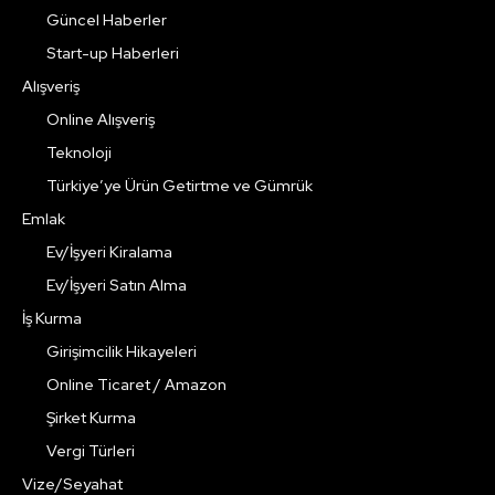
Güncel Haberler
Start-up Haberleri
Alışveriş
Online Alışveriş
Teknoloji
Türkiye’ye Ürün Getirtme ve Gümrük
Emlak
Ev/İşyeri Kiralama
Ev/İşyeri Satın Alma
İş Kurma
Girişimcilik Hikayeleri
Online Ticaret / Amazon
Şirket Kurma
Vergi Türleri
Vize/Seyahat