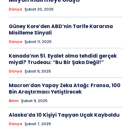
Dünya
Şubat 20, 2025
Güney Kore’den ABD’nin Tarife Kararına
Misilleme Sinyali
Dünya
Şubat 11, 2025
Kanada’nın 51. Eyalet olma tehdidi gerçek
miydi? Trudeau: “Bu Bir Şaka Değil!”
Dünya
Şubat 9, 2025
Macron’dan Yapay Zeka Atağı: Fransa, 100
Bin Araştırmacı Yetiştirecek
Bilim
Şubat 9, 2025
Alaska’da 10 Kişiyi Taşıyan Uçak Kayboldu
Dünya
Şubat 7, 2025