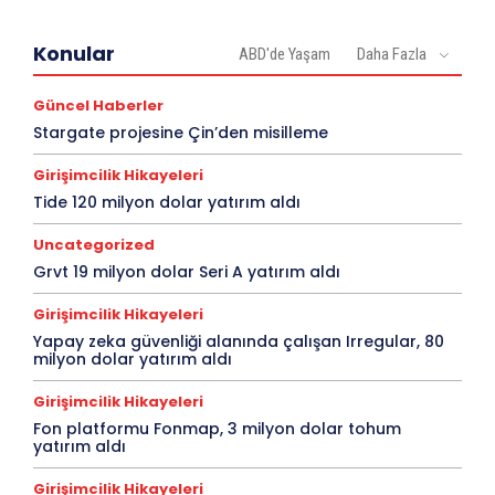
Konular
ABD'de Yaşam
Daha Fazla
Güncel Haberler
Stargate projesine Çin’den misilleme
Girişimcilik Hikayeleri
Tide 120 milyon dolar yatırım aldı
Uncategorized
Grvt 19 milyon dolar Seri A yatırım aldı
Girişimcilik Hikayeleri
Yapay zeka güvenliği alanında çalışan Irregular, 80
milyon dolar yatırım aldı
Girişimcilik Hikayeleri
Fon platformu Fonmap, 3 milyon dolar tohum
yatırım aldı
Girişimcilik Hikayeleri