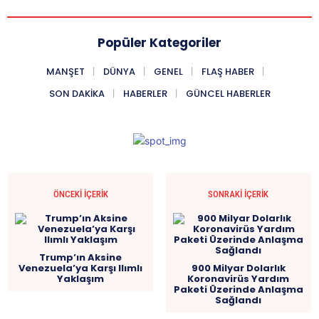
Popüler Kategoriler
MANŞET
DÜNYA
GENEL
FLAŞ HABER
SON DAKIKA
HABERLER
GÜNCEL HABERLER
ÖNCEKI İÇERIK
SONRAKI İÇERIK
Trump’ın Aksine
Venezuela’ya Karşı Ilımlı
900 Milyar Dolarlık
Yaklaşım
Koronavirüs Yardım
Paketi Üzerinde Anlaşma
Sağlandı