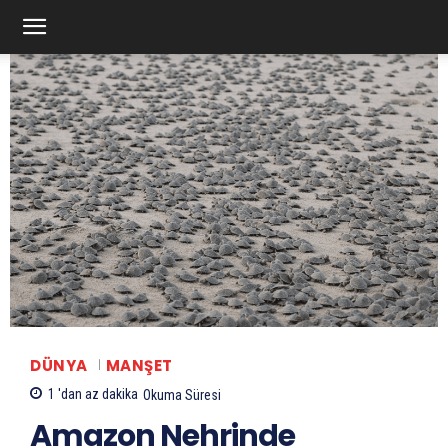
DÜNYA
MANŞET
1 'dan az
dakika
Okuma Süresi
Amazon Nehrinde