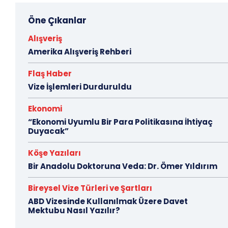
Öne Çıkanlar
Alışveriş
Amerika Alışveriş Rehberi
Flaş Haber
Vize İşlemleri Durduruldu
Ekonomi
“Ekonomi Uyumlu Bir Para Politikasına İhtiyaç
Duyacak”
Köşe Yazıları
Bir Anadolu Doktoruna Veda: Dr. Ömer Yıldırım
Bireysel Vize Türleri ve Şartları
ABD Vizesinde Kullanılmak Üzere Davet
Mektubu Nasıl Yazılır?