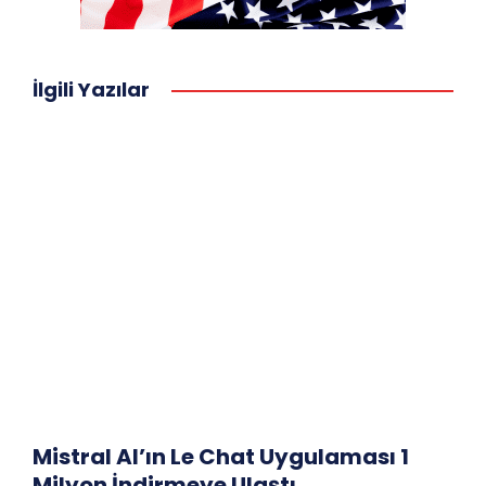
İlgili Yazılar
Mistral AI’ın Le Chat Uygulaması 1
Milyon İndirmeye Ulaştı