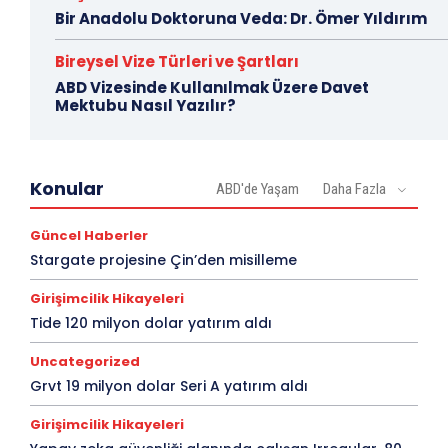
Bir Anadolu Doktoruna Veda: Dr. Ömer Yıldırım
Bireysel Vize Türleri ve Şartları
ABD Vizesinde Kullanılmak Üzere Davet
Mektubu Nasıl Yazılır?
Konular
ABD'de Yaşam
Daha Fazla
Güncel Haberler
Stargate projesine Çin’den misilleme
Girişimcilik Hikayeleri
Tide 120 milyon dolar yatırım aldı
Uncategorized
Grvt 19 milyon dolar Seri A yatırım aldı
Girişimcilik Hikayeleri