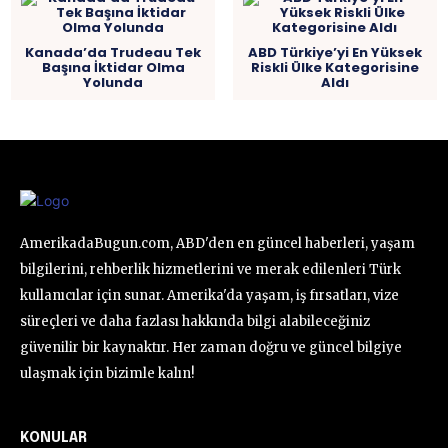
Kanada’da Trudeau Tek
ABD Türkiye’yi En Yüksek
Başına İktidar Olma
Riskli Ülke Kategorisine
Yolunda
Aldı
AmerikadaBugun.com, ABD'den en güncel haberleri, yaşam
bilgilerini, rehberlik hizmetlerini ve merak edilenleri Türk
kullanıcılar için sunar. Amerika'da yaşam, iş fırsatları, vize
süreçleri ve daha fazlası hakkında bilgi alabileceğiniz
güvenilir bir kaynaktır. Her zaman doğru ve güncel bilgiye
ulaşmak için bizimle kalın!
KONULAR