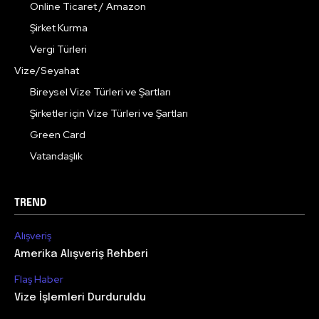
Online Ticaret / Amazon
Şirket Kurma
Vergi Türleri
Vize/Seyahat
Bireysel Vize Türleri ve Şartları
Şirketler için Vize Türleri ve Şartları
Green Card
Vatandaşlık
TREND
Alışveriş
Amerika Alışveriş Rehberi
Flaş Haber
Vize İşlemleri Durduruldu