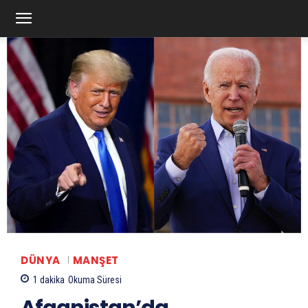
DÜNYA
MANŞET
1
dakika
Okuma Süresi