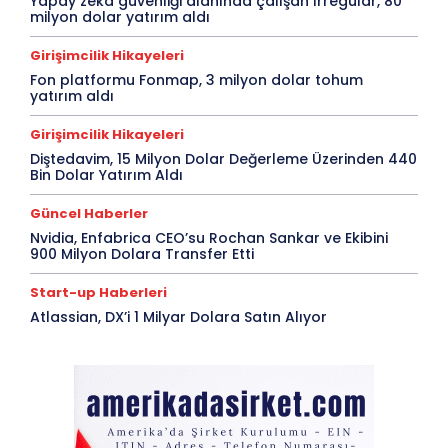
Yapay zeka güvenliği alanında çalışan Irregular, 80
milyon dolar yatırım aldı
Girişimcilik Hikayeleri
Fon platformu Fonmap, 3 milyon dolar tohum
yatırım aldı
Girişimcilik Hikayeleri
Diştedavim, 15 Milyon Dolar Değerleme Üzerinden 440
Bin Dolar Yatırım Aldı
Güncel Haberler
Nvidia, Enfabrica CEO’su Rochan Sankar ve Ekibini
900 Milyon Dolara Transfer Etti
Start-up Haberleri
Atlassian, DX’i 1 Milyar Dolara Satın Alıyor