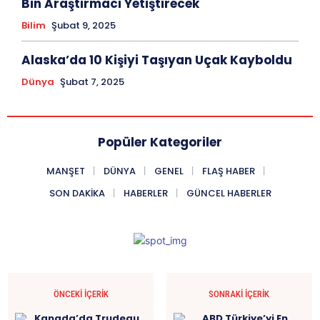
Bin Araştırmacı Yetiştirecek
Bilim
Şubat 9, 2025
Alaska’da 10 Kişiyi Taşıyan Uçak Kayboldu
Dünya
Şubat 7, 2025
Popüler Kategoriler
MANŞET
DÜNYA
GENEL
FLAŞ HABER
SON DAKIKA
HABERLER
GÜNCEL HABERLER
ÖNCEKI İÇERIK
SONRAKI İÇERIK