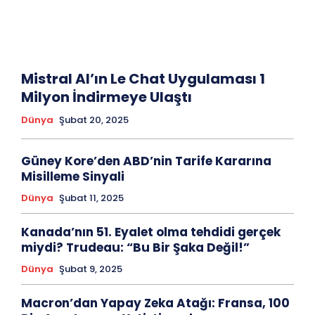
Mistral AI’ın Le Chat Uygulaması 1
Milyon İndirmeye Ulaştı
Dünya
Şubat 20, 2025
Güney Kore’den ABD’nin Tarife Kararına
Misilleme Sinyali
Dünya
Şubat 11, 2025
Kanada’nın 51. Eyalet olma tehdidi gerçek
miydi? Trudeau: “Bu Bir Şaka Değil!”
Dünya
Şubat 9, 2025
Macron’dan Yapay Zeka Atağı: Fransa, 100