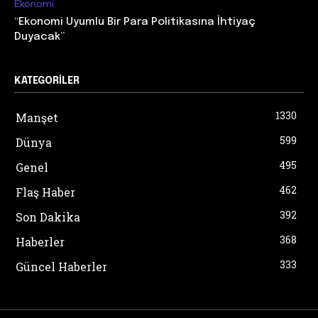
Ekonomi
“Ekonomi Uyumlu Bir Para Politikasına İhtiyaç
Duyacak”
KATEGORILER
1330
Manşet
599
Dünya
495
Genel
462
Flaş Haber
392
Son Dakika
368
Haberler
333
Güncel Haberler