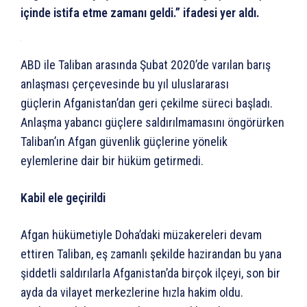
içinde istifa etme zamanı geldi.” ifadesi yer aldı.
ABD ile Taliban arasında Şubat 2020’de varılan barış
anlaşması çerçevesinde bu yıl uluslararası
güçlerin Afganistan’dan geri çekilme süreci başladı.
Anlaşma yabancı güçlere saldırılmamasını öngörürken
Taliban’ın Afgan güvenlik güçlerine yönelik
eylemlerine dair bir hüküm getirmedi.
Kabil ele geçirildi
Afgan hükümetiyle Doha’daki müzakereleri devam
ettiren Taliban, eş zamanlı şekilde hazirandan bu yana
şiddetli saldırılarla Afganistan’da birçok ilçeyi, son bir
ayda da vilayet merkezlerine hızla hakim oldu.