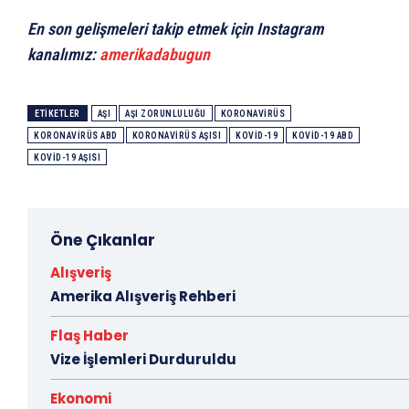
En son gelişmeleri takip etmek için Instagram
kanalımız:
amerikadabugun
ETIKETLER
AŞI
AŞI ZORUNLULUĞU
KORONAVIRÜS
KORONAVIRÜS ABD
KORONAVIRÜS AŞISI
KOVID-19
KOVID-19 ABD
KOVID-19 AŞISI
Öne Çıkanlar
Alışveriş
Amerika Alışveriş Rehberi
Flaş Haber
Vize İşlemleri Durduruldu
Ekonomi