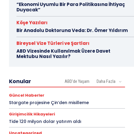
“Ekonomi Uyumlu Bir Para Politikasına İhtiyaç
Duyacak”
Köşe Yazıları
Bir Anadolu Doktoruna Veda: Dr. Ömer Yıldırım
Bireysel Vize Türleri ve Şartları
ABD Vizesinde Kullanılmak Üzere Davet
Mektubu Nasıl Yazılır?
Konular
ABD'de Yaşam
Daha Fazla
Güncel Haberler
Stargate projesine Çin’den misilleme
Girişimcilik Hikayeleri
Tide 120 milyon dolar yatırım aldı
Uncategorized