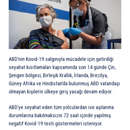
ABD’nin Kovid-19 salgınıyla mücadele için getirdiği
seyahat kısıtlamaları kapsamında son 14 günde Çin,
Şengen bölgesi, Birleşik Krallık, İrlanda, Brezilya,
Güney Afrika ve Hindistan’da bulunmuş ABD vatandaşı
olmayan kişilerin ülkeye giriş yasağı devam ediyor.
ABD’ye seyahat eden tüm yolculardan ise aşılanma
durumlarına bakılmaksızın 72 saat içinde yapılmış
negatif Kovid-19 testi göstermeleri isteniyor.