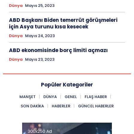
Dünya
Mayıs 25, 2023
ABD Başkanı Biden temerrüt görüşmeleri
için Asya turunu kısa kesecek
Dünya
Mayıs 24, 2023
ABD ekonomisinde borç limiti açmazı
Dünya
Mayıs 23, 2023
Popüler Kategoriler
MANŞET
DÜNYA
GENEL
FLAŞ HABER
SON DAKIKA
HABERLER
GÜNCEL HABERLER