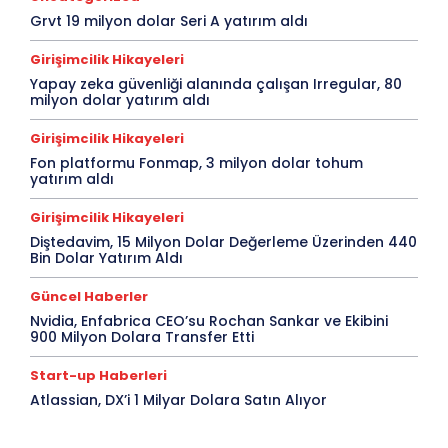
Grvt 19 milyon dolar Seri A yatırım aldı
Girişimcilik Hikayeleri
Yapay zeka güvenliği alanında çalışan Irregular, 80
milyon dolar yatırım aldı
Girişimcilik Hikayeleri
Fon platformu Fonmap, 3 milyon dolar tohum
yatırım aldı
Girişimcilik Hikayeleri
Diştedavim, 15 Milyon Dolar Değerleme Üzerinden 440
Bin Dolar Yatırım Aldı
Güncel Haberler
Nvidia, Enfabrica CEO’su Rochan Sankar ve Ekibini
900 Milyon Dolara Transfer Etti
Start-up Haberleri
Atlassian, DX’i 1 Milyar Dolara Satın Alıyor