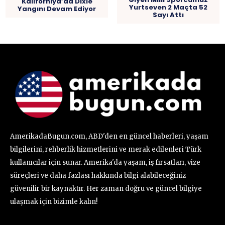
Kaliforniya’da Dixie
Yurtseven 2 Maçta 52
Yangını Devam Ediyor
Sayı Attı
AmerikadaBugun.com, ABD'den en güncel haberleri, yaşam
bilgilerini, rehberlik hizmetlerini ve merak edilenleri Türk
kullanıcılar için sunar. Amerika'da yaşam, iş fırsatları, vize
süreçleri ve daha fazlası hakkında bilgi alabileceğiniz
güvenilir bir kaynaktır. Her zaman doğru ve güncel bilgiye
ulaşmak için bizimle kalın!