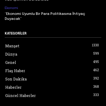
Ekonomi
“Ekonomi Uyumlu Bir Para Politikasına İhtiyaç
Duyacak”
KATEGORILER
1330
Manşet
599
Dünya
495
Genel
462
Flaş Haber
392
Son Dakika
368
Haberler
333
Güncel Haberler