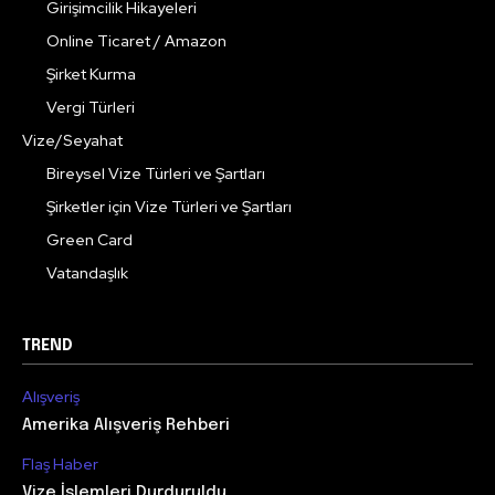
Girişimcilik Hikayeleri
Online Ticaret / Amazon
Şirket Kurma
Vergi Türleri
Vize/Seyahat
Bireysel Vize Türleri ve Şartları
Şirketler için Vize Türleri ve Şartları
Green Card
Vatandaşlık
TREND
Alışveriş
Amerika Alışveriş Rehberi
Flaş Haber
Vize İşlemleri Durduruldu