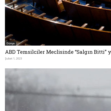
Dünya
ABD Temsilciler Meclisinde “Salgın Bitti” y
Şubat 1, 2023