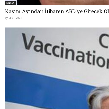
Dünya
Kasım Ayından İtibaren ABD’ye Girecek Ol
Eylül 21, 2021