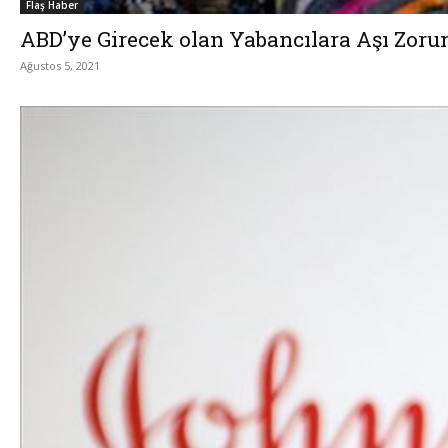
Flaş Haber
ABD’ye Girecek olan Yabancılara Aşı Zor
Ağustos 5, 2021