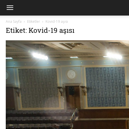
Ana Sayfa
Etiketler
Kovid-19 aşısı
Etiket: Kovid-19 aşısı