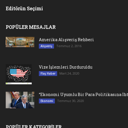
Editörün Seçimi
POPÜLER MESAJLAR
Amerika Alışveriş Rehberi
Temmuz 2, 2016
Alışveriş
Vize İşlemleri Durduruldu
Mart 24, 2020
Flaş Haber
“Ekonomi Uyumlu Bir Para Politikasına İht
Temmuz 30, 2020
Ekonomi
POPÜLER KATEGORİLER