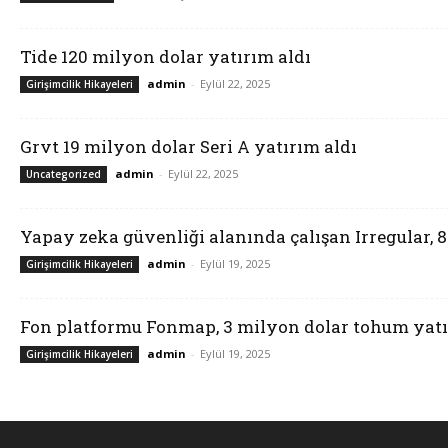
Tide 120 milyon dolar yatırım aldı
admin
-
Eylül 22, 2025
Girişimcilik Hikayeleri
Grvt 19 milyon dolar Seri A yatırım aldı
admin
-
Eylül 22, 2025
Uncategorized
Yapay zeka güvenliği alanında çalışan Irregular, 
admin
-
Eylül 19, 2025
Girişimcilik Hikayeleri
Fon platformu Fonmap, 3 milyon dolar tohum yatı
admin
-
Eylül 19, 2025
Girişimcilik Hikayeleri