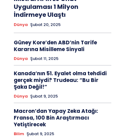
Uygulaması 1 Milyon
İndirmeye Ulaştı
Dünya
Şubat 20, 2025
Güney Kore’den ABD’nin Tarife
Kararına Misilleme Sinyali
Dünya
Şubat 11, 2025
Kanada’nın 51. Eyalet olma tehdidi
gerçek miydi? Trudeau: “Bu Bir
Şaka Değil!”
Dünya
Şubat 9, 2025
Macron’dan Yapay Zeka Atağı:
Fransa, 100 Bin Araştırmacı
Yetiştirecek
Bilim
Şubat 9, 2025