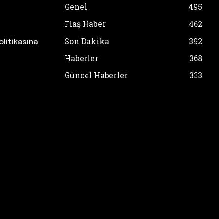
Genel
495
Flaş Haber
462
Son Dakika
392
olitikasına
Haberler
368
Güncel Haberler
333