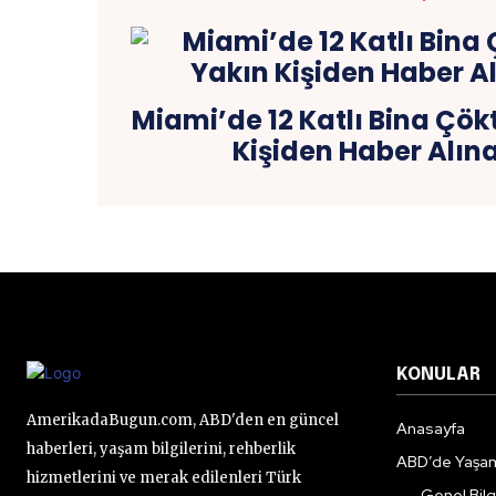
Miami’de 12 Katlı Bina Çökt
Kişiden Haber Alın
KONULAR
AmerikadaBugun.com, ABD'den en güncel
Anasayfa
haberleri, yaşam bilgilerini, rehberlik
ABD’de Yaşa
hizmetlerini ve merak edilenleri Türk
Genel Bilgi