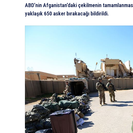
ABD’nin Afganistan’daki çekilmenin tamamlanması
yaklaşık 650 asker bırakacağı bildirildi.