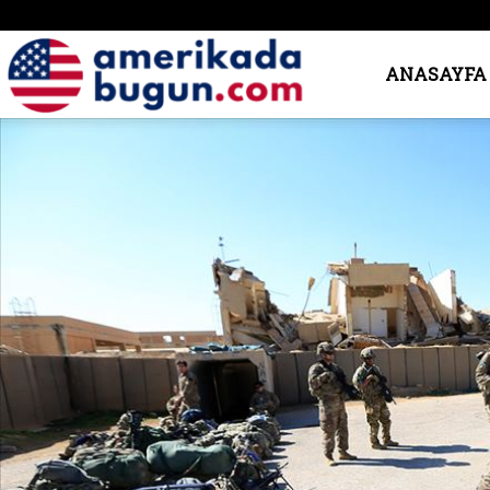
Amerika’da
ANASAYFA
Bugün