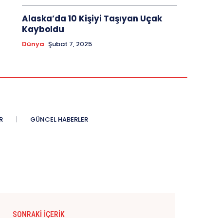
Alaska’da 10 Kişiyi Taşıyan Uçak
Kayboldu
Dünya
Şubat 7, 2025
R
GÜNCEL HABERLER
SONRAKI İÇERIK