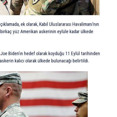
açıklamada, ek olarak, Kabil Uluslararası Havalimanı’nın
 birkaç yüz Amerikan askerinin eylüle kadar ülkede
Joe Biden’ın hedef olarak koyduğu 11 Eylül tarihinden
kerin kalıcı olarak ülkede bulunacağı belirtildi.