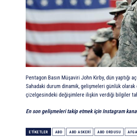
Pentagon Basın Müşaviri John Kirby, dün yaptığı açı
Sahadaki durum dinamik, gelişmeleri günlük olarak 
çizelgesindeki değişimlere ilişkin verdiği bilgiler t
En son gelişmeleri takip etmek için Instagram kana
ETIKETLER
ABD
ABD ASKERI
ABD ORDUSU
AFGA