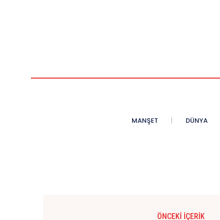
MANŞET
DÜNYA
ÖNCEKI İÇERIK