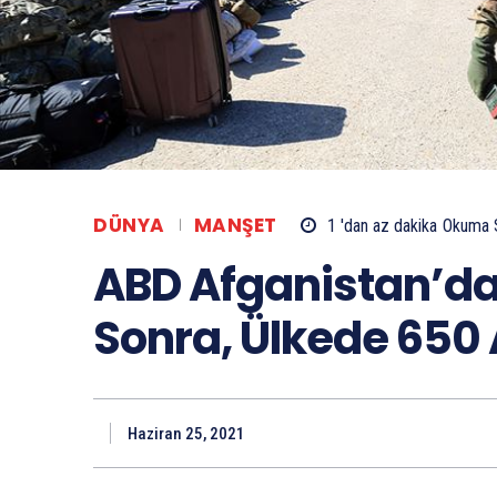
DÜNYA
MANŞET
1 'dan az
dakika
Okuma 
ABD Afganistan’da
Sonra, Ülkede 650
Haziran 25, 2021