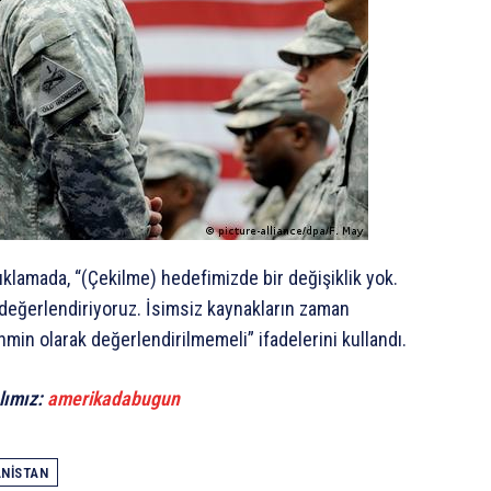
klamada, “(Çekilme) hedefimizde bir değişiklik yok.
değerlendiriyoruz. İsimsiz kaynakların zaman
ahmin olarak değerlendirilmemeli” ifadelerini kullandı.
lımız:
amerikadabugun
NISTAN