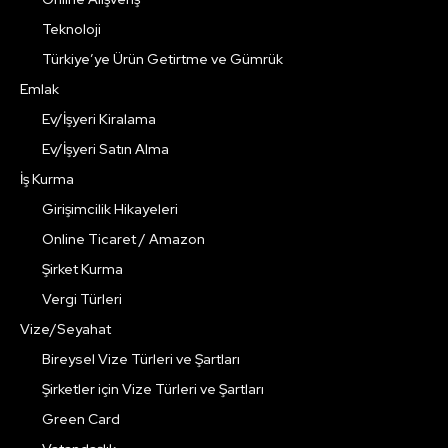
Teknoloji
Türkiye’ye Ürün Getirtme ve Gümrük
Emlak
Ev/İşyeri Kiralama
Ev/İşyeri Satın Alma
İş Kurma
Girişimcilik Hikayeleri
Online Ticaret / Amazon
Şirket Kurma
Vergi Türleri
Vize/Seyahat
Bireysel Vize Türleri ve Şartları
Şirketler için Vize Türleri ve Şartları
Green Card