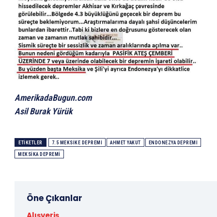
AmerikadaBugun.com
Asil Burak Yürük
ETIKETLER
7.5 MEKSIKE DEPREMI
AHMET YAKUT
ENDONEZYA DEPREMI
MEKSIKA DEPREMI
Öne Çıkanlar
Alışveriş