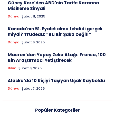
Güney Kore’den ABD’nin Tarife Kararına
Misilleme Sinyali
Dünya
Şubat 11, 2025
Kanada’nın 51. Eyalet olma tehdidi gerçek
miydi? Trudeau: “Bu Bir Şaka Değil!”
Dünya
Şubat 9, 2025
Macron’dan Yapay Zeka Atağı: Fransa, 100
Bin Araştırmacı Yetiştirecek
Bilim
Şubat 9, 2025
Alaska’da 10 Kişiyi Taşıyan Uçak Kayboldu
Dünya
Şubat 7, 2025
Popüler Kategoriler