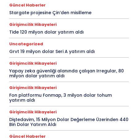
Güncel Haberler
Stargate projesine Çin’den misilleme
Girişimcilik Hikayeleri
Tide 120 milyon dolar yatırım aldı
Uncategorized
Grvt 19 milyon dolar Seri A yatırım aldı
Girişimcilik Hikayeleri
Yapay zeka güvenliği alanında çalışan Irregular, 80
milyon dolar yatırım aldı
Girişimcilik Hikayeleri
Fon platformu Fonmap, 3 milyon dolar tohum
yatırım aldı
Girişimcilik Hikayeleri
Diştedavim, 15 Milyon Dolar Değerleme Üzerinden 440
Bin Dolar Yatırım Aldı
Güncel Haberler