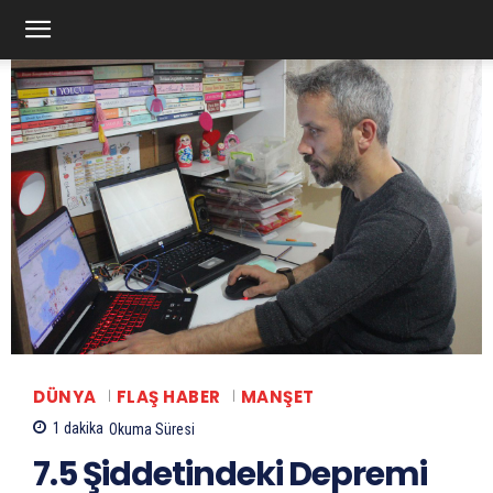
DÜNYA
FLAŞ HABER
MANŞET
1
dakika
Okuma Süresi
7.5 Şiddetindeki Depremi