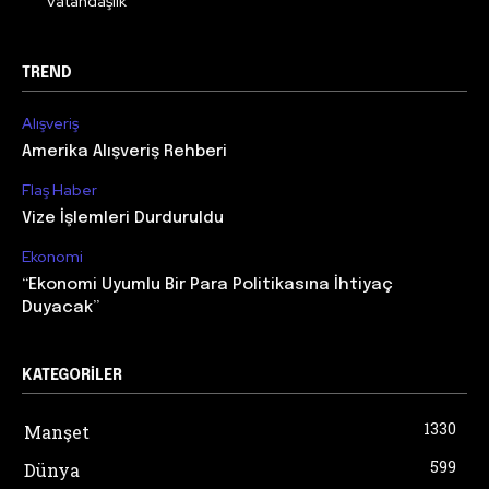
Vatandaşlık
TREND
Alışveriş
Amerika Alışveriş Rehberi
Flaş Haber
Vize İşlemleri Durduruldu
Ekonomi
“Ekonomi Uyumlu Bir Para Politikasına İhtiyaç
Duyacak”
KATEGORILER
1330
Manşet
599
Dünya