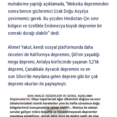
muhabirine yaptığı açıklamada, “Meksika depreminden
sonra bence gözlerimizi Uzak Doğu Asya’ya
çevirmemiz gerek. Bu yüzden Hindistan-Çin sınır
bölgesi ve özellikle Endonezya büyük depremin bir
sonraki durağı olabilir” dedi.
Ahmet Yakut, kendi sosyal platformunda daha
önceleri de Kaliforniya depremini, Şili’nin yaşadığı
mega depremi, Antalya körfezinde yaşanan 5,2’lik
depremi, Çanakkale Ayvacık depremini ve en
son Silivri’de meydana gelen deprem gibi bir çok
depremi okurları ile paylaşmıştı.