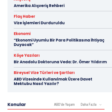
Amerika Alışveriş Rehberi
Flaş Haber
Vize İşlemleri Durduruldu
Ekonomi
“Ekonomi Uyumlu Bir Para Politikasına İhtiyaç
Duyacak”
Köşe Yazıları
Bir Anadolu Doktoruna Veda: Dr. Ömer Yıldırım
Bireysel Vize Türleri ve Şartları
ABD Vizesinde Kullanılmak Üzere Davet
Mektubu Nasıl Yazılır?
Konular
ABD'de Yaşam
Daha Fazla