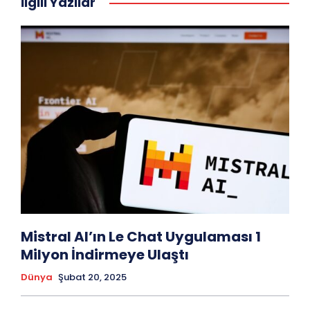
İlgili Yazılar
Mistral AI’ın Le Chat Uygulaması 1
Milyon İndirmeye Ulaştı
Dünya
Şubat 20, 2025