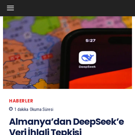
HABERLER
1
dakika
Okuma Süresi
Almanya’dan DeepSeek’e
Veri İhlali Tepkisi