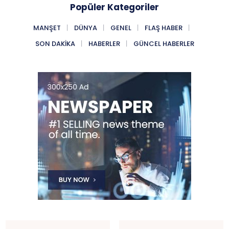
Popüler Kategoriler
MANŞET
DÜNYA
GENEL
FLAŞ HABER
SON DAKIKA
HABERLER
GÜNCEL HABERLER