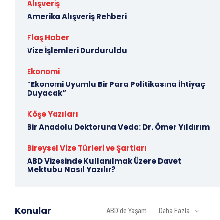
Alışveriş
Amerika Alışveriş Rehberi
Flaş Haber
Vize İşlemleri Durduruldu
Ekonomi
“Ekonomi Uyumlu Bir Para Politikasına İhtiyaç
Duyacak”
Köşe Yazıları
Bir Anadolu Doktoruna Veda: Dr. Ömer Yıldırım
Bireysel Vize Türleri ve Şartları
ABD Vizesinde Kullanılmak Üzere Davet
Mektubu Nasıl Yazılır?
Konular
ABD'de Yaşam
Daha Fazla