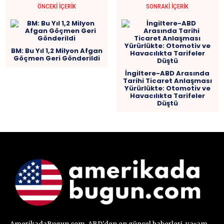
ÖNCEKI İÇERIK
SONRAKI İÇERIK
BM: Bu Yıl 1,2 Milyon Afgan
Göçmen Geri Gönderildi
İngiltere-ABD Arasında
Tarihi Ticaret Anlaşması
Yürürlükte: Otomotiv ve
Havacılıkta Tarifeler
Düştü