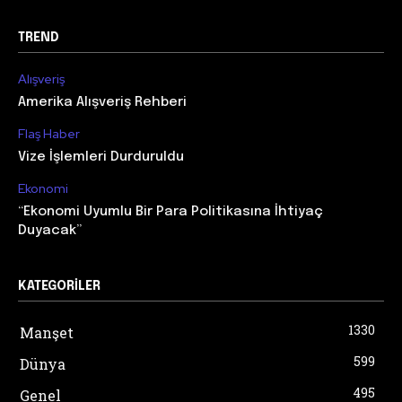
TREND
Alışveriş
Amerika Alışveriş Rehberi
Flaş Haber
Vize İşlemleri Durduruldu
Ekonomi
“Ekonomi Uyumlu Bir Para Politikasına İhtiyaç
Duyacak”
KATEGORILER
1330
Manşet
599
Dünya
495
Genel