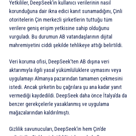
Yetkililer, DeepSeek’in kullanıcı verilerinin nasıl
korunduğuna dair ikna edici kanıt sunamadığını, Çinli
otoritelerin Çin merkezli şirketlerin tuttuğu tüm
verilere geniş erişim yetkisine sahip olduğunu
vurguladı. Bu durumun AB vatandaşlarının dijital
mahremiyetini ciddi şekilde tehlikeye attığı belirtildi.
Veri koruma ofisi, DeepSeek’ten AB dışına veri
aktarımıyla ilgili yasal yükümlülüklere uymasını veya
uygulamayı Almanya pazarından tamamen çekmesini
istedi. Ancak şirketin bu çağrılara şu ana kadar yanıt
vermediği kaydedildi. DeepSeek daha önce İtalya’da da
benzer gerekçelerle yasaklanmış ve uygulama
mağazalarından kaldırılmıştı.
Gizlilik savunucuları, DeepSeek’in hem Çin’de