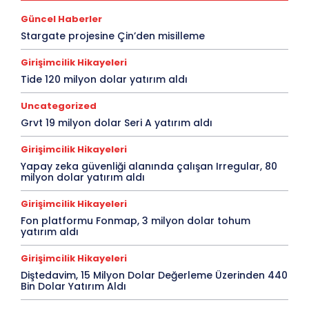
Güncel Haberler
Stargate projesine Çin’den misilleme
Girişimcilik Hikayeleri
Tide 120 milyon dolar yatırım aldı
Uncategorized
Grvt 19 milyon dolar Seri A yatırım aldı
Girişimcilik Hikayeleri
Yapay zeka güvenliği alanında çalışan Irregular, 80
milyon dolar yatırım aldı
Girişimcilik Hikayeleri
Fon platformu Fonmap, 3 milyon dolar tohum
yatırım aldı
Girişimcilik Hikayeleri
Diştedavim, 15 Milyon Dolar Değerleme Üzerinden 440
Bin Dolar Yatırım Aldı