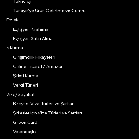
Teknoloji
Türkiye’ye Ürün Getirtme ve Gümrük
Emlak
Ev/İşyeri Kiralama
Ev/İşyeri Satın Alma
İş Kurma
Girişimcilik Hikayeleri
Online Ticaret / Amazon
Şirket Kurma
Vergi Türleri
Vize/Seyahat
Bireysel Vize Türleri ve Şartları
Şirketler için Vize Türleri ve Şartları
Green Card
Vatandaşlık