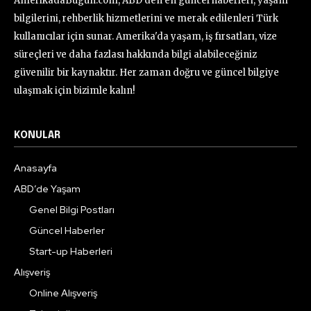
AmerikadaBugun.com, ABD'den en güncel haberleri, yaşam
bilgilerini, rehberlik hizmetlerini ve merak edilenleri Türk
kullanıcılar için sunar. Amerika'da yaşam, iş fırsatları, vize
süreçleri ve daha fazlası hakkında bilgi alabileceğiniz
güvenilir bir kaynaktır. Her zaman doğru ve güncel bilgiye
ulaşmak için bizimle kalın!
KONULAR
Anasayfa
ABD’de Yaşam
Genel Bilgi Postları
Güncel Haberler
Start-up Haberleri
Alışveriş
Online Alışveriş