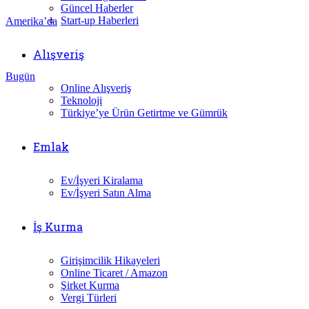
Güncel Haberler
Start-up Haberleri
Amerika’da
Alışveriş
Bugün
Online Alışveriş
Teknoloji
Türkiye’ye Ürün Getirtme ve Gümrük
Emlak
Ev/İşyeri Kiralama
Ev/İşyeri Satın Alma
İş Kurma
Girişimcilik Hikayeleri
Online Ticaret / Amazon
Şirket Kurma
Vergi Türleri