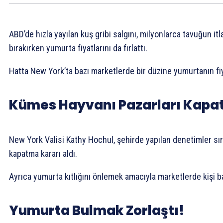
ABD’de hızla yayılan kuş gribi salgını, milyonlarca tavuğun it
bırakırken yumurta fiyatlarını da fırlattı.
Hatta New York’ta bazı marketlerde bir düzine yumurtanın fiya
Kümes Hayvanı Pazarları Kapat
New York Valisi Kathy Hochul, şehirde yapılan denetimler sır
kapatma kararı aldı.
Ayrıca yumurta kıtlığını önlemek amacıyla marketlerde kişi ba
Yumurta Bulmak Zorlaştı!