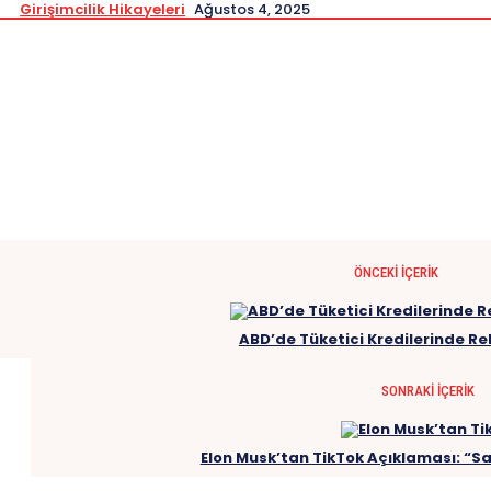
Girişimcilik Hikayeleri
Ağustos 4, 2025
ÖNCEKI İÇERIK
ABD’de Tüketici Kredilerinde Rek
SONRAKI İÇERIK
Elon Musk’tan TikTok Açıklaması: “S