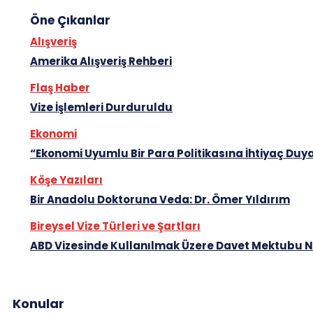
Öne Çıkanlar
Alışveriş
Amerika Alışveriş Rehberi
Flaş Haber
Vize İşlemleri Durduruldu
Ekonomi
“Ekonomi Uyumlu Bir Para Politikasına İhtiyaç Duy
Köşe Yazıları
Bir Anadolu Doktoruna Veda: Dr. Ömer Yıldırım
Bireysel Vize Türleri ve Şartları
ABD Vizesinde Kullanılmak Üzere Davet Mektubu Na
Konular