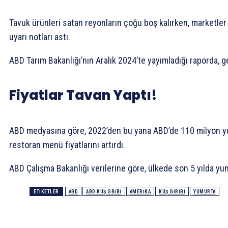
Tavuk ürünleri satan reyonların çoğu boş kalırken, marketler 
uyarı notları astı.
ABD Tarım Bakanlığı’nın Aralık 2024’te yayımladığı raporda, ge
Fiyatlar Tavan Yaptı!
ABD medyasına göre, 2022’den bu yana ABD’de 110 milyon yumur
restoran menü fiyatlarını artırdı.
ABD Çalışma Bakanlığı verilerine göre, ülkede son 5 yılda yum
ETIKETLER
ABD
ABD KUŞ GRIBI
AMERIKA
KUŞ GIRIBI
YUMURTA