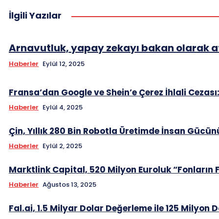
İlgili Yazılar
Arnavutluk, yapay zekayı bakan olarak at
Haberler
Eylül 12, 2025
Fransa’dan Google ve Shein’e Çerez İhlali Cezas
Haberler
Eylül 4, 2025
Çin, Yıllık 280 Bin Robotla Üretimde İnsan Güc
Haberler
Eylül 2, 2025
Marktlink Capital, 520 Milyon Euroluk “Fonların
Haberler
Ağustos 13, 2025
Fal.ai, 1.5 Milyar Dolar Değerleme ile 125 Milyon D