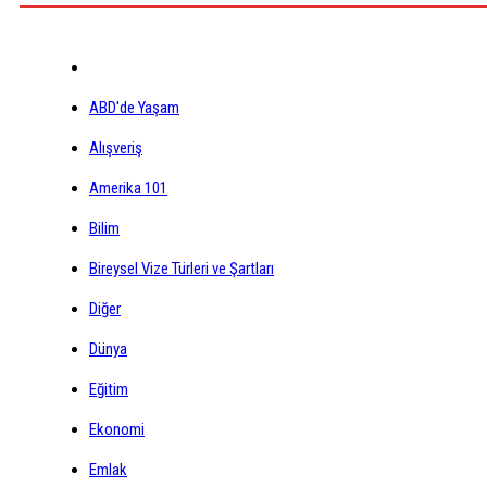
ABD'de Yaşam
Alışveriş
Amerika 101
Bilim
Bireysel Vize Türleri ve Şartları
Diğer
Dünya
Eğitim
Ekonomi
Emlak