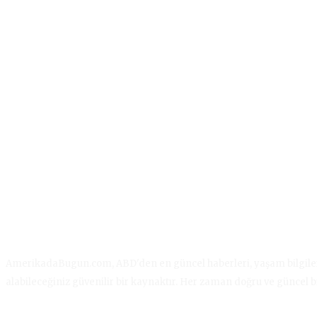
AmerikadaBugun.com, ABD'den en güncel haberleri, yaşam bilgilerini,
alabileceğiniz güvenilir bir kaynaktır. Her zaman doğru ve güncel b