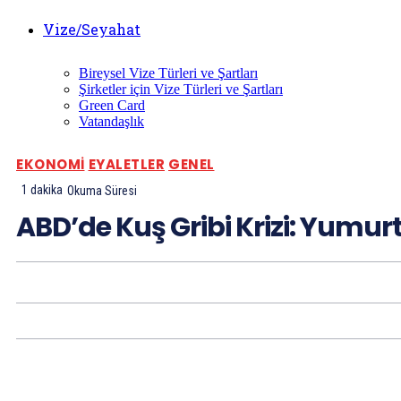
Vize/Seyahat
Bireysel Vize Türleri ve Şartları
Şirketler için Vize Türleri ve Şartları
Green Card
Vatandaşlık
EKONOMI
EYALETLER
GENEL
1
dakika
Okuma Süresi
ABD’de Kuş Gribi Krizi: Yumur