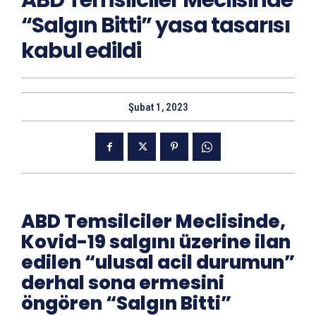
ABD Temsilciler Meclisinde
“Salgın Bitti” yasa tasarısı
kabul edildi
Şubat 1, 2023
ABD Temsilciler Meclisinde,
Kovid-19 salgını üzerine ilan
edilen “ulusal acil durumun”
derhal sona ermesini
öngören “Salgın Bitti”