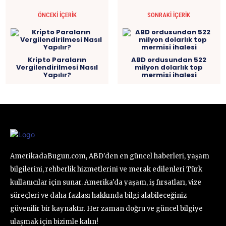
ÖNCEKI İÇERIK
SONRAKI İÇERIK
Kripto Paraların
ABD ordusundan 522
Vergilendirilmesi Nasıl
milyon dolarlık top
Yapılır?
mermisi ihalesi
AmerikadaBugun.com, ABD'den en güncel haberleri, yaşam
bilgilerini, rehberlik hizmetlerini ve merak edilenleri Türk
kullanıcılar için sunar. Amerika'da yaşam, iş fırsatları, vize
süreçleri ve daha fazlası hakkında bilgi alabileceğiniz
güvenilir bir kaynaktır. Her zaman doğru ve güncel bilgiye
ulaşmak için bizimle kalın!