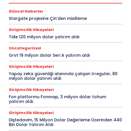
Güncel Haberler
Stargate projesine Çin’den misilleme
Girişimcilik Hikayeleri
Tide 120 milyon dolar yatırım aldı
Uncategorized
Grvt 19 milyon dolar Seri A yatırım aldı
Girişimcilik Hikayeleri
Yapay zeka güvenliği alanında çalışan Irregular, 80
milyon dolar yatırım aldı
Girişimcilik Hikayeleri
Fon platformu Fonmap, 3 milyon dolar tohum
yatırım aldı
Girişimcilik Hikayeleri
Diştedavim, 15 Milyon Dolar Değerleme Üzerinden 440
Bin Dolar Yatırım Aldı