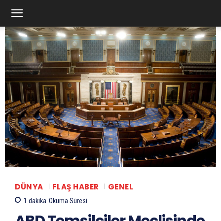
DÜNYA
FLAŞ HABER
GENEL
1
dakika
Okuma Süresi