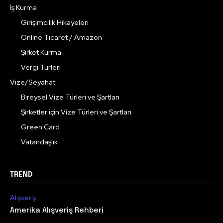
İş Kurma
Girişimcilik Hikayeleri
Online Ticaret / Amazon
Şirket Kurma
Vergi Türleri
Vize/Seyahat
Bireysel Vize Türleri ve Şartları
Şirketler için Vize Türleri ve Şartları
Green Card
Vatandaşlık
TREND
Alışveriş
Amerika Alışveriş Rehberi