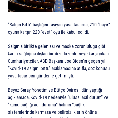
“Salgın Bitti” başlığını taşıyan yasa tasarısı, 210 “hayır”
oyuna karşın 220 “evet” oyu ile kabul edildi.
Salgınla birlikte gelen aşı ve maske zorunluluğu gibi
kamu sağlığına ilişkin bir dizi düzenlemeye karşı çıkan
Cumhuriyetçiler, ABD Başkanı Joe Biden’ın geçen yıl
“Kovid-19 salgını bitti.” açıklamasına atıfla, söz konusu
yasa tasarısını gündeme getirmişti.
Beyaz Saray Yönetim ve Bütçe Dairesi, dün yaptığı
açıklamada, Kovid-19 nedeniyle “ulusal acil durum” ve
“kamu sağlığı acil durumu” halinin “sağlık
sistemlerinde karmaşa ve belirsizliklerin önüne