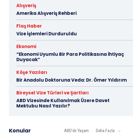
Alışveriş
Amerika Alışveriş Rehberi
Flaş Haber
Vize İşlemleri Durduruldu
Ekonomi
“Ekonomi Uyumlu Bir Para Politikasına İhtiyaç
Duyacak”
Köşe Yazıları
Bir Anadolu Doktoruna Veda: Dr. Ömer Yıldırım
Bireysel Vize Türleri ve Şartları
ABD Vizesinde Kullanılmak Üzere Davet
Mektubu Nasıl Yazılır?
Konular
ABD'de Yaşam
Daha Fazla