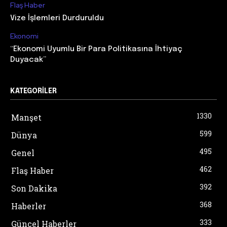
Flaş Haber
Vize İşlemleri Durduruldu
Ekonomi
“Ekonomi Uyumlu Bir Para Politikasına İhtiyaç
Duyacak”
KATEGORILER
1330
Manşet
599
Dünya
495
Genel
462
Flaş Haber
392
Son Dakika
368
Haberler
333
Güncel Haberler