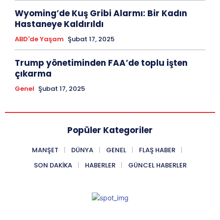
Wyoming’de Kuş Gribi Alarmı: Bir Kadın
Hastaneye Kaldırıldı
ABD'de Yaşam
Şubat 17, 2025
Trump yönetiminden FAA’de toplu işten
çıkarma
Genel
Şubat 17, 2025
Popüler Kategoriler
MANŞET
DÜNYA
GENEL
FLAŞ HABER
SON DAKIKA
HABERLER
GÜNCEL HABERLER