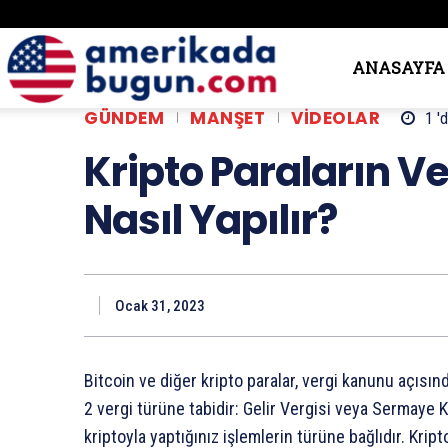
Amerika’da
ANASAYFA
GÜNDEM
MANŞET
VIDEOLAR
1 '
Bugün
Kripto Paraların Ve
Nasıl Yapılır?
Ocak 31, 2023
Bitcoin ve diğer kripto paralar, vergi kanunu açısın
2 vergi türüne tabidir: Gelir Vergisi veya Sermaye 
kriptoyla yaptığınız işlemlerin türüne bağlıdır. Kri