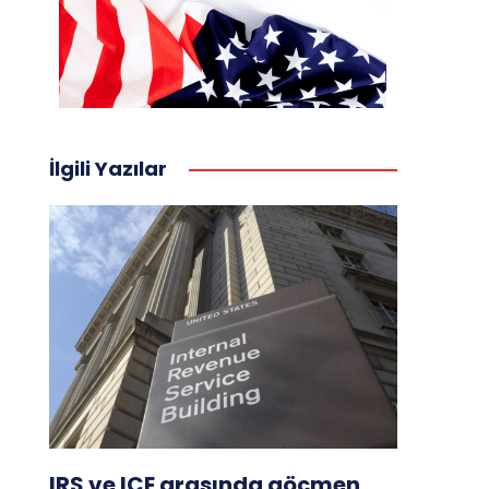
İlgili Yazılar
IRS ve ICE arasında göçmen