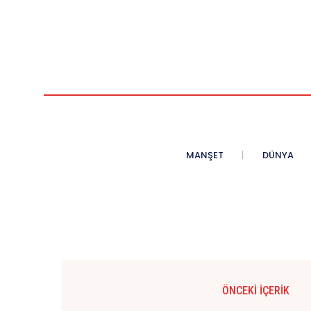
MANŞET
DÜNYA
ÖNCEKI İÇERIK