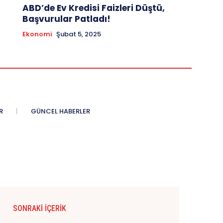
ABD’de Ev Kredisi Faizleri Düştü,
Başvurular Patladı!
Ekonomi
Şubat 5, 2025
R
GÜNCEL HABERLER
SONRAKI İÇERIK