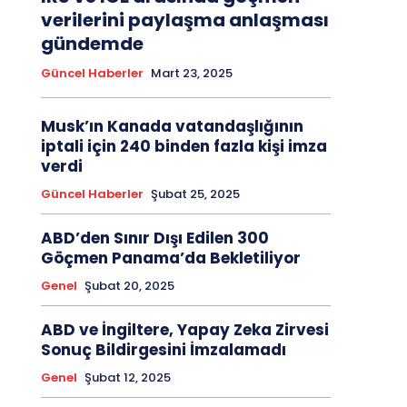
verilerini paylaşma anlaşması
gündemde
Güncel Haberler
Mart 23, 2025
Musk’ın Kanada vatandaşlığının
iptali için 240 binden fazla kişi imza
verdi
Güncel Haberler
Şubat 25, 2025
ABD’den Sınır Dışı Edilen 300
Göçmen Panama’da Bekletiliyor
Genel
Şubat 20, 2025
ABD ve İngiltere, Yapay Zeka Zirvesi
Sonuç Bildirgesini İmzalamadı
Genel
Şubat 12, 2025