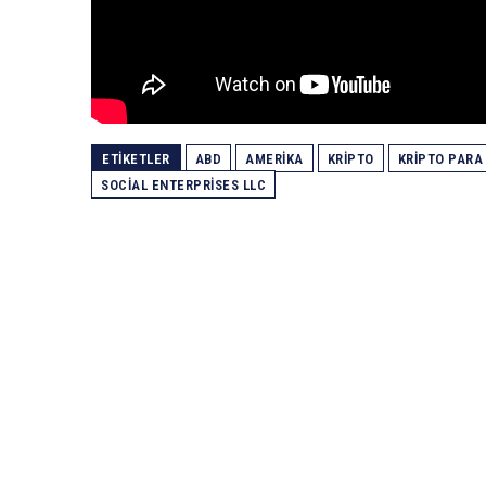
ETIKETLER
ABD
AMERIKA
KRIPTO
KRIPTO PARA
SOCIAL ENTERPRISES LLC