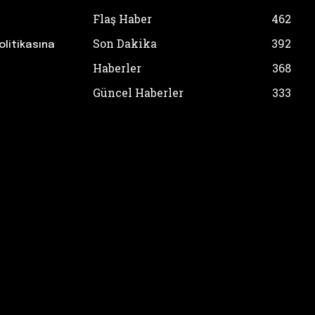
Flaş Haber
462
Son Dakika
392
olitikasına
Haberler
368
Güncel Haberler
333