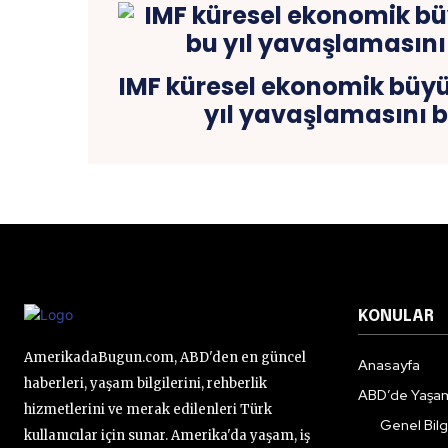
IMF küresel ekonomik büyü
yıl yavaşlamasını b
KONULAR
AmerikadaBugun.com, ABD'den en güncel
Anasayfa
haberleri, yaşam bilgilerini, rehberlik
ABD’de Yaşa
hizmetlerini ve merak edilenleri Türk
Genel Bilgi
kullanıcılar için sunar. Amerika'da yaşam, iş