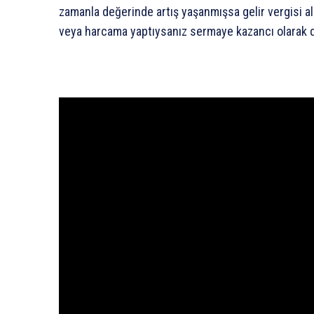
zamanla değerinde artış yaşanmışsa gelir vergisi alı
veya harcama yaptıysanız sermaye kazancı olarak değ