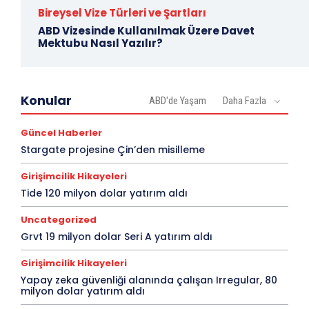
Bireysel Vize Türleri ve Şartları
ABD Vizesinde Kullanılmak Üzere Davet
Mektubu Nasıl Yazılır?
Konular
ABD'de Yaşam
Daha Fazla
Güncel Haberler
Stargate projesine Çin’den misilleme
Girişimcilik Hikayeleri
Tide 120 milyon dolar yatırım aldı
Uncategorized
Grvt 19 milyon dolar Seri A yatırım aldı
Girişimcilik Hikayeleri
Yapay zeka güvenliği alanında çalışan Irregular, 80
milyon dolar yatırım aldı