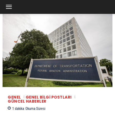
GENEL
GENEL BILGI POSTLARI
GÜNCEL HABERLER
1
dakika
Okuma Süresi