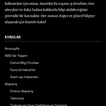
kullanıcılar için sunar. Amerika'da yaşam, iş fırsatları, vize
süreçleri ve daha fazlası hakkında bilgi alabileceğiniz
güvenilir bir kaynaktır. Her zaman doğru ve güncel bilgiye
ulaşmak için bizimle kalın!
KONULAR
Anasayfa
ABD’de Yaşam
Genel Bilgi Postları
Güncel Haberler
Start-up Haberleri
Alışveriş
Online Alışveriş
Teknoloji
Türkiye’ye Ürün Getirtme ve Gümrük