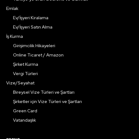
Emlak
Ev/İşyeri Kiralama
Ev/İşyeri Satın Alma
İş Kurma
Girişimcilik Hikayeleri
Online Ticaret / Amazon
Şirket Kurma
Vergi Türleri
Vize/Seyahat
Bireysel Vize Türleri ve Şartları
Şirketler için Vize Türleri ve Şartları
Green Card
Vatandaşlık