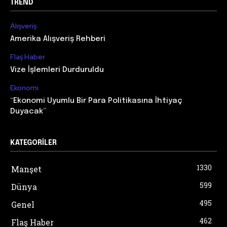
TREND
Alışveriş
Amerika Alışveriş Rehberi
Flaş Haber
Vize İşlemleri Durduruldu
Ekonomi
“Ekonomi Uyumlu Bir Para Politikasına İhtiyaç
Duyacak”
KATEGORILER
1330
Manşet
599
Dünya
495
Genel
462
Flaş Haber