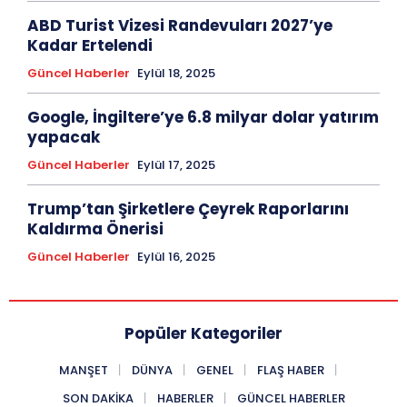
ABD Turist Vizesi Randevuları 2027’ye
Kadar Ertelendi
Güncel Haberler
Eylül 18, 2025
Google, İngiltere’ye 6.8 milyar dolar yatırım
yapacak
Güncel Haberler
Eylül 17, 2025
Trump’tan Şirketlere Çeyrek Raporlarını
Kaldırma Önerisi
Güncel Haberler
Eylül 16, 2025
Popüler Kategoriler
MANŞET
DÜNYA
GENEL
FLAŞ HABER
SON DAKIKA
HABERLER
GÜNCEL HABERLER