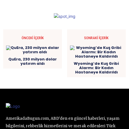
ÖNCEKI İÇERIK
SONRAKI İÇERIK
QuEra, 230 milyon dolar
yatırım aldı
Wyoming’de Kuş Gribi
Alarmı: Bir Kadın
Hastaneye Kaldırıldı
AmerikadaBugun.com, ABD'den en güncel haberleri, yaşam
bilgilerini, rehberlik hizmetlerini ve merak edilenleri Türk