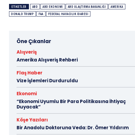
ETIKETLER
ABD
ABD EKONOMI
ABD ULAŞTIRMA BAKANLIĞI
AMERIKA
DONALD TRUMP
FAA
FEDERAL HAVACILIK İDARESI
Öne Çıkanlar
Alışveriş
Amerika Alışveriş Rehberi
Flaş Haber
Vize İşlemleri Durduruldu
Ekonomi
“Ekonomi Uyumlu Bir Para Politikasına İhtiyaç
Duyacak”
Köşe Yazıları
Bir Anadolu Doktoruna Veda: Dr. Ömer Yıldırım