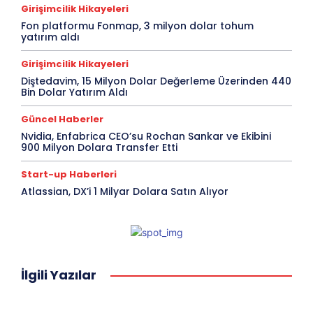
Girişimcilik Hikayeleri
Fon platformu Fonmap, 3 milyon dolar tohum
yatırım aldı
Girişimcilik Hikayeleri
Diştedavim, 15 Milyon Dolar Değerleme Üzerinden 440
Bin Dolar Yatırım Aldı
Güncel Haberler
Nvidia, Enfabrica CEO’su Rochan Sankar ve Ekibini
900 Milyon Dolara Transfer Etti
Start-up Haberleri
Atlassian, DX’i 1 Milyar Dolara Satın Alıyor
İlgili Yazılar