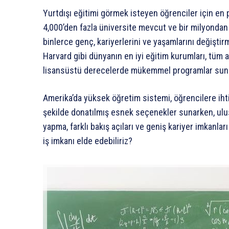
Yurtdışı eğitimi görmek isteyen öğrenciler için en 
4,000’den fazla üniversite mevcut ve bir milyondan f
binlerce genç, kariyerlerini ve yaşamlarını değişti
Harvard gibi dünyanın en iyi eğitim kurumları, tüm a
lisansüstü derecelerde mükemmel programlar sun
Amerika’da yüksek öğretim sistemi, öğrencilere ihtiya
şekilde donatılmış esnek seçenekler sunarken, ulusl
yapma, farklı bakış açıları ve geniş kariyer imkanla
iş imkanı elde edebiliriz?