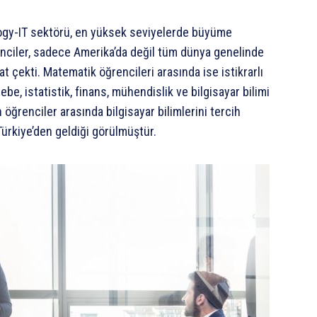
logy-IT sektörü, en yüksek seviyelerde büyüme
nciler, sadece Amerika’da değil tüm dünya genelinde
at çekti. Matematik öğrencileri arasında ise istikrarlı
 istatistik, finans, mühendislik ve bilgisayar bilimi
 öğrenciler arasında bilgisayar bilimlerini tercih
Türkiye’den geldiği görülmüştür.