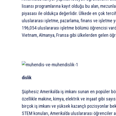
lisansı programlarına kayıt olduğu bu alan, mezunla
piyasası ile oldukça değerlidir. Ülkede en çok terc
uluslararası işletme, pazarlama, finans ve işletme 
196,054 uluslararası işletme bölümü öğrencisi var
Vietnam, Almanya, Fransa gibi ülkelerden gelen öğr
dislik
Şüphesiz Amerika’da iş imkanı sunan en popüler böl
özellikle makine, kimya, elektrik ve inşaat gibi sayı
birçok iş imkanı ve yüksek kazançlı pozisyonlar be
STEM konuları, Amerika’da uluslararası öğrenciler 