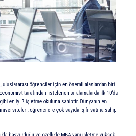
 uluslararası öğrenciler için en önemli alanlardan biri
Economist tarafından listelenen sıralamalarda ilk 10’da
ibi en iyi 7 işletme okuluna sahiptir. Dünyanın en
iversiteleri, öğrencilere çok sayıda iş fırsatına sahip
lıkla başvurduğu ve özellikle MBA yani işletme yüksek