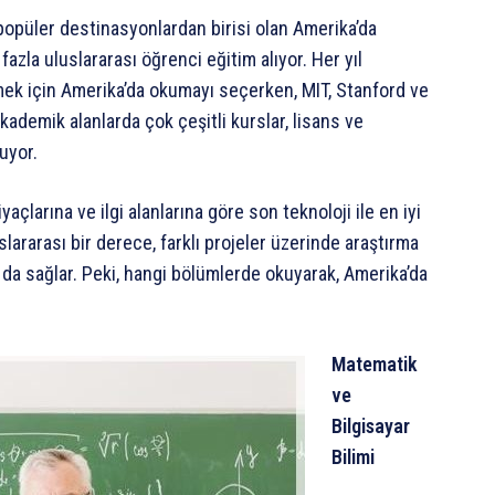
popüler destinasyonlardan birisi olan Amerika’da
azla uluslararası öğrenci eğitim alıyor. Her yıl
rmek için Amerika’da okumayı seçerken, MIT, Stanford ve
kademik alanlarda çok çeşitli kurslar, lisans ve
uyor.
çlarına ve ilgi alanlarına göre son teknoloji ile en iyi
ararası bir derece, farklı projeler üzerinde araştırma
rı da sağlar. Peki, hangi bölümlerde okuyarak, Amerika’da
Matematik
ve
Bilgisayar
Bilimi