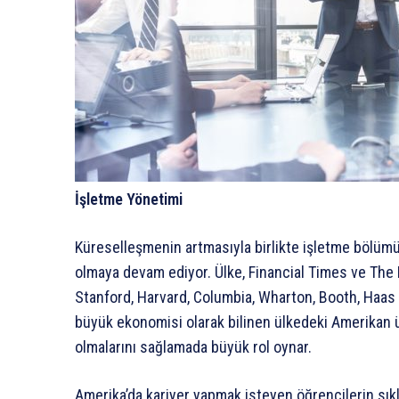
İşletme Yönetimi
Küreselleşmenin artmasıyla birlikte işletme bölümü,
olmaya devam ediyor. Ülke, Financial Times ve The 
Stanford, Harvard, Columbia, Wharton, Booth, Haas g
büyük ekonomisi olarak bilinen ülkedeki Amerikan ün
olmalarını sağlamada büyük rol oynar.
Amerika’da kariyer yapmak isteyen öğrencilerin sık