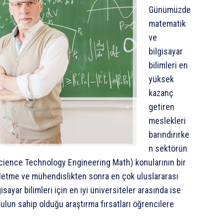
Günümüzde
matematik
ve
bilgisayar
bilimleri en
yüksek
kazanç
getiren
meslekleri
barındırırke
n sektörün
Science Technology Engineering Math) konularının bir
işletme ve mühendislikten sonra en çok uluslararası
yar bilimleri için en iyi üniversiteler arasında ise
ulun sahip olduğu araştırma fırsatları öğrencilere