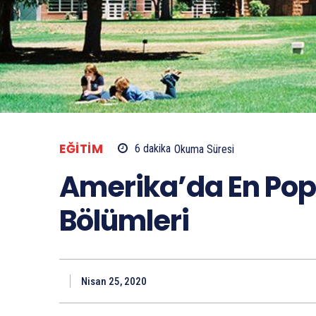
EĞITIM
6
dakika
Okuma Süresi
Amerika’da En Popü
Bölümleri
Nisan 25, 2020