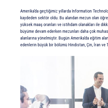
Amerika’da geçtiğimiz yıllarda Information Techno
kaydeden sektör oldu. Bu alandan mezun olan öğre
yüksek maaş oranları ve istihdam olanakları ile dikk
büyüme devam ederken mezunları daha çok muhasebe,
alanlarına yönelmiştir. Bugün Amerika’da eğitim alan
edenlerin büyük bir bölümü Hindistan, Çin, İran ve 