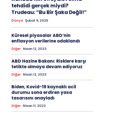
tehdidi gerçek miydi?
Trudeau: “Bu Bir Şaka Değil!”
Dünya
Şubat 9, 2025
Küresel piyasalar ABD’nin
enflasyon verilerine odaklandı
Diğer
Nisan 12, 2023
ABD Hazine Bakanı: Risklere karşı
tetikte olmaya devam ediyoruz
Diğer
Nisan 12, 2023
Biden, Kovid-19 kaynaklı acil
durumu sona erdiren yasa
tasarısını onayladı
Diğer
Nisan 11, 2023