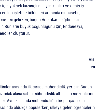
r için yüksek kazançlı maaş imkanları ve geniş iş
ih edilen işletme bölümleri arasında muhasebe,
yönetimi gelirken, bugün Amerika’da eğitim alan
dır. Bunların büyük çoğunluğunu Çin, Endonezya,
enciler oluşturur.
Mü
hen
ümler arasında ilk sırada mühendislik yer alır. Bugün
sız odak alana sahip mühendislik alt dalları mezunlarını
kler. Aynı zamanda mühendisliğin bir parçası olan
arasında oldukça popülerken, ülkeye gelen öğrencilerin