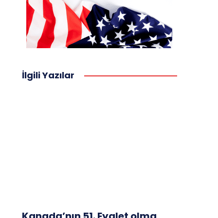
İlgili Yazılar
Kanada’nın 51. Eyalet olma