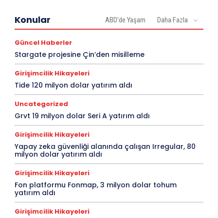
Konular
ABD'de Yaşam
Daha Fazla
Güncel Haberler
Stargate projesine Çin’den misilleme
Girişimcilik Hikayeleri
Tide 120 milyon dolar yatırım aldı
Uncategorized
Grvt 19 milyon dolar Seri A yatırım aldı
Girişimcilik Hikayeleri
Yapay zeka güvenliği alanında çalışan Irregular, 80
milyon dolar yatırım aldı
Girişimcilik Hikayeleri
Fon platformu Fonmap, 3 milyon dolar tohum
yatırım aldı
Girişimcilik Hikayeleri