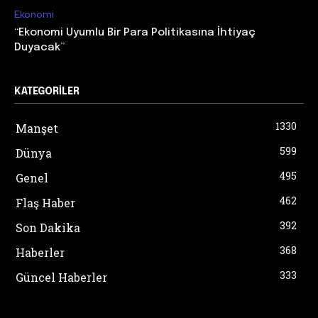
Ekonomi
“Ekonomi Uyumlu Bir Para Politikasına İhtiyaç
Duyacak”
KATEGORILER
1330
Manşet
599
Dünya
495
Genel
462
Flaş Haber
392
Son Dakika
368
Haberler
333
Güncel Haberler