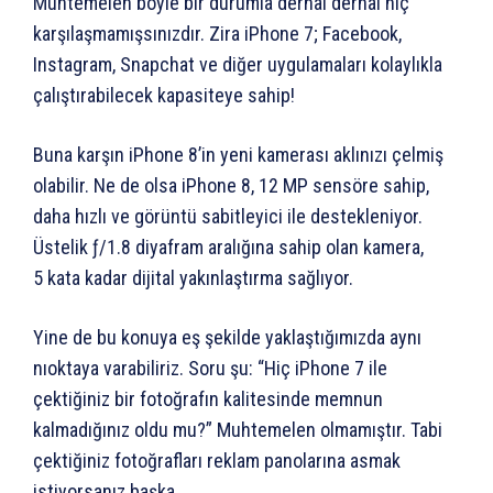
Muhtemelen böyle bir durumla derhal derhal hiç
karşılaşmamışsınızdır. Zira iPhone 7; Facebook,
Instagram, Snapchat ve diğer uygulamaları kolaylıkla
çalıştırabilecek kapasiteye sahip!
Buna karşın iPhone 8’in yeni kamerası aklınızı çelmiş
olabilir. Ne de olsa iPhone 8, 12 MP sensöre sahip,
daha hızlı ve görüntü sabitleyici ile destekleniyor.
Üstelik ƒ/1.8 diyafram aralığına sahip olan kamera,
5 kata kadar dijital yakınlaştırma sağlıyor.
Yine de bu konuya eş şekilde yaklaştığımızda aynı
nıoktaya varabiliriz. Soru şu: “Hiç iPhone 7 ile
çektiğiniz bir fotoğrafın kalitesinde memnun
kalmadığınız oldu mu?” Muhtemelen olmamıştır. Tabi
çektiğiniz fotoğrafları reklam panolarına asmak
istiyorsanız başka…