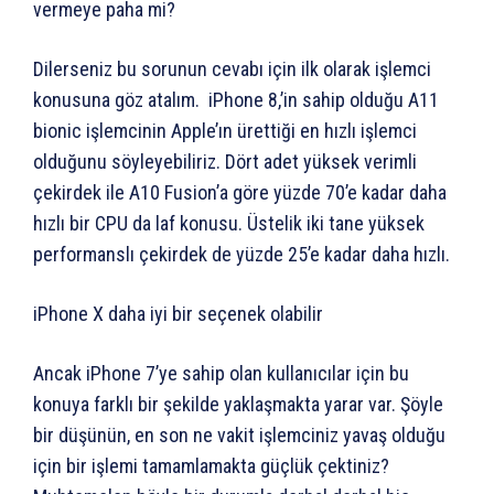
vermeye paha mi?
Dilerseniz bu sorunun cevabı için ilk olarak işlemci
konusuna göz atalım. iPhone 8,’in sahip olduğu A11
bionic işlemcinin Apple’ın ürettiği en hızlı işlemci
olduğunu söyleyebiliriz. Dört adet yüksek verimli
çekirdek ile A10 Fusion’a göre yüzde 70’e kadar daha
hızlı bir CPU da laf konusu. Üstelik iki tane yüksek
performanslı çekirdek de yüzde 25’e kadar daha hızlı.
iPhone X daha iyi bir seçenek olabilir
Ancak iPhone 7’ye sahip olan kullanıcılar için bu
konuya farklı bir şekilde yaklaşmakta yarar var. Şöyle
bir düşünün, en son ne vakit işlemciniz yavaş olduğu
için bir işlemi tamamlamakta güçlük çektiniz?