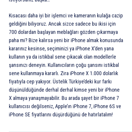
Kısacası daha iyi bir işlemci ve kameranın kulağa cazip
geldiğini biliyoruz. Ancak sizce sadece bu ikisi için
700 dolardan başlayan meblağları gözden çıkarmaya
paha mi? Bize kalırsa yeni bir iPhone almak konusunda
kararınız kesinse, seçiminizi ya iPhone X’den yana
kullanın ya da istikbal sene çıkacak olan modellerle
şansınızı deneyin. Kullanıcıların çoğu şansını istikbal
sene kullanmaya kararlı. Zira iPhone X 1.000 dolarlık
fiyatıyla cep yakıyor. Üstelik Türkiye’deki kur farkı
düşünüldüğünde derhal derhal kimse yeni bir iPhone
X almaya yanaşmayabilir. Bu arada şayet bir iPhone 7
kullanıcısı değilseniz, Apple’ın iPhone 7, iPhone 6S ve
iPhone SE fiyatlarını düşürdüğünü de hatırlatalım!