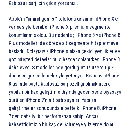
Kablosuz şarj için çıldırıyorsanız…
Apple’ın “amiral gemisi” telefonu ünvanını iPhone X‘e
vermesiyle beraber iPhone X premium segmente
konumlanmış oldu. Bu nedenle ; iPhone 8 ve iPhone 8
Plus modelleri de görece alt segmente hitap etmeye
başladı. Dolayısıyla iPhone X alaka çekici yenilikler ve
göz müşteri detaylar bu cihazda toplanırken, iPhone 8
daha evvel S modellerinde gördüğümüz üzere tipik
donanım güncellemeleriyle yetiniyor. Kısacası iPhone
8 aslında başta kablosuz şarj özelliği olmak üzere
yapılan bir kaç geliştirme dışında geçen sene piyasaya
sürülen iPhone 7’nin tıpatıp aynısı. Yapılan
geliştirmeler sonucunda elbette ki iPhone 8, iPhone
7’den daha iyi bir performansa sahip. Ancak
bahsettiğimiz o bir kaç geliştirmeye yüzlerce dolar