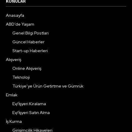
KONULAR
Anasayfa
ABD’de Yaşam
Genel Bilgi Postları
Güncel Haberler
Start-up Haberleri
Alışveriş
Online Alışveriş
Teknoloji
Türkiye’ye Ürün Getirtme ve Gümrük
Emlak
Ev/İşyeri Kiralama
Ev/İşyeri Satın Alma
İş Kurma
Girişimcilik Hikayeleri