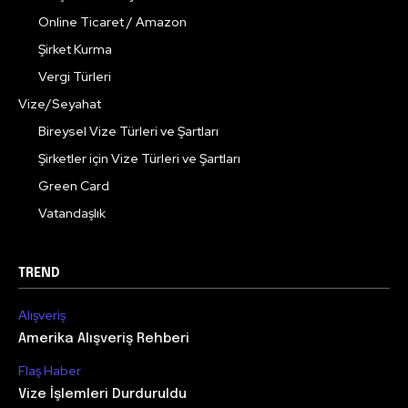
Online Ticaret / Amazon
Şirket Kurma
Vergi Türleri
Vize/Seyahat
Bireysel Vize Türleri ve Şartları
Şirketler için Vize Türleri ve Şartları
Green Card
Vatandaşlık
TREND
Alışveriş
Amerika Alışveriş Rehberi
Flaş Haber
Vize İşlemleri Durduruldu