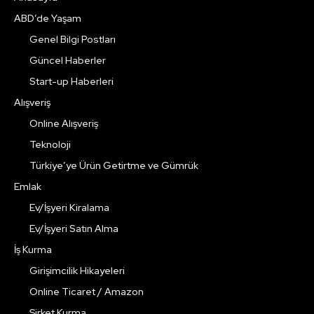
ABD’de Yaşam
Genel Bilgi Postları
Güncel Haberler
Start-up Haberleri
Alışveriş
Online Alışveriş
Teknoloji
Türkiye’ye Ürün Getirtme ve Gümrük
Emlak
Ev/İşyeri Kiralama
Ev/İşyeri Satın Alma
İş Kurma
Girişimcilik Hikayeleri
Online Ticaret / Amazon
Şirket Kurma