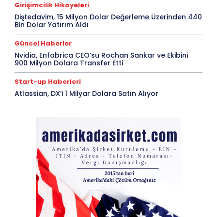
Girişimcilik Hikayeleri
Diştedavim, 15 Milyon Dolar Değerleme Üzerinden 440
Bin Dolar Yatırım Aldı
Güncel Haberler
Nvidia, Enfabrica CEO’su Rochan Sankar ve Ekibini
900 Milyon Dolara Transfer Etti
Start-up Haberleri
Atlassian, DX’i 1 Milyar Dolara Satın Alıyor