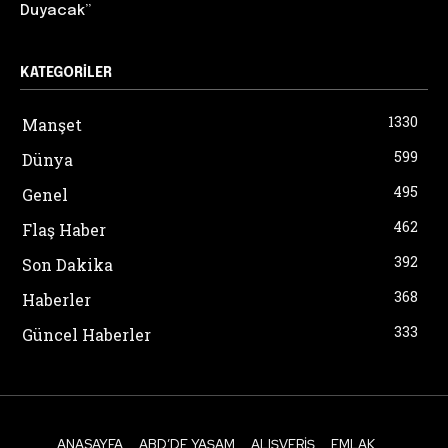
Duyacak”
KATEGORILER
1330
Manşet
599
Dünya
495
Genel
462
Flaş Haber
392
Son Dakika
368
Haberler
333
Güncel Haberler
ANASAYFA
ABD’DE YAŞAM
ALIŞVERIŞ
EMLAK