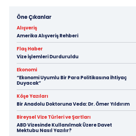
Öne Çıkanlar
Alışveriş
Amerika Alışveriş Rehberi
Flaş Haber
Vize İşlemleri Durduruldu
Ekonomi
“Ekonomi Uyumlu Bir Para Politikasına İhtiyaç
Duyacak”
Köşe Yazıları
Bir Anadolu Doktoruna Veda: Dr. Ömer Yıldırım
Bireysel Vize Türleri ve Şartları
ABD Vizesinde Kullanılmak Üzere Davet
Mektubu Nasıl Yazılır?