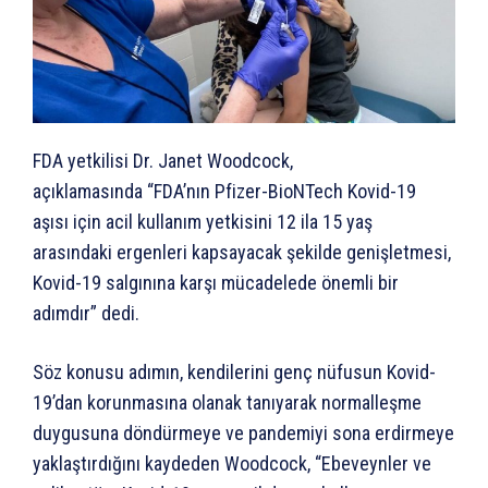
FDA yetkilisi Dr. Janet Woodcock,
açıklamasında “FDA’nın Pfizer-BioNTech Kovid-19
aşısı için acil kullanım yetkisini 12 ila 15 yaş
arasındaki ergenleri kapsayacak şekilde genişletmesi,
Kovid-19 salgınına karşı mücadelede önemli bir
adımdır” dedi.
Söz konusu adımın, kendilerini genç nüfusun Kovid-
19’dan korunmasına olanak tanıyarak normalleşme
duygusuna döndürmeye ve pandemiyi sona erdirmeye
yaklaştırdığını kaydeden Woodcock, “Ebeveynler ve