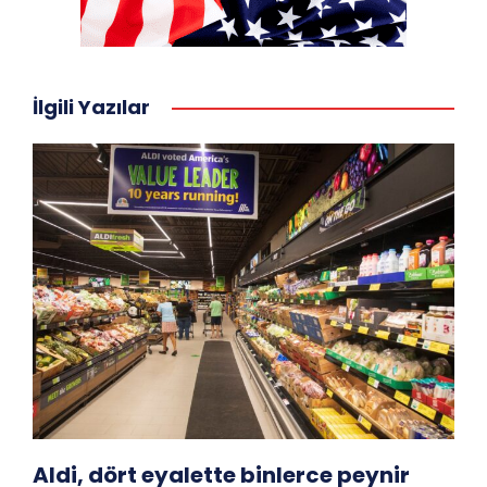
İlgili Yazılar
Aldi, dört eyalette binlerce peynir