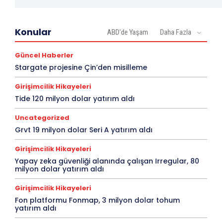
Konular
ABD'de Yaşam
Daha Fazla
Güncel Haberler
Stargate projesine Çin’den misilleme
Girişimcilik Hikayeleri
Tide 120 milyon dolar yatırım aldı
Uncategorized
Grvt 19 milyon dolar Seri A yatırım aldı
Girişimcilik Hikayeleri
Yapay zeka güvenliği alanında çalışan Irregular, 80
milyon dolar yatırım aldı
Girişimcilik Hikayeleri
Fon platformu Fonmap, 3 milyon dolar tohum
yatırım aldı