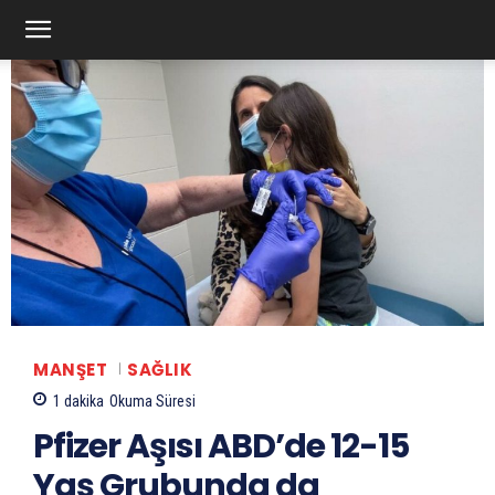
MANŞET
SAĞLIK
1
dakika
Okuma Süresi
Pfizer Aşısı ABD’de 12-15
Yaş Grubunda da