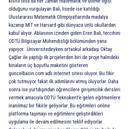
kısıtlı olsa da her zaman matematik ve bilime ilgisi
olduğunu vurgulayan Bali, lisede ise katıldığı
Uluslararası Matematik Olimpiyatlarında madalya
kazanıp MIT ve Harvard gibi dünyaca ünlü okullardan
kabul alıyor. Ablasının izinden giden Eren Bali, tercihini
ODTÜ Bilgisayar Mühendisliği bölümünden yana
yapıyor. Üniversitedeyken ortaokul arkadaşı Oktay
Çağlar ile yaptığı ilk projelerden biri de proje halindeki
binaların üç boyutlu maketini gösteren
guncelbasin.com adlı internet sitesi oluyor. Bu fikir
çok tutmuyor fakat ilk adımlarını atmış oluyorlar. Daha
sonra ise yurtdışından öğrencilere girişimcilik dersleri
vermek amacıyla ODTÜ Teknokent’e gelen eğitmenlere
inanılmaz bir fikirle geliyorlar. Bu eğitimleri online
platforma taşımayı ve eğitimlere geliştirdikleri
uygulama ile devam edilmesini teklif ediyorlar.