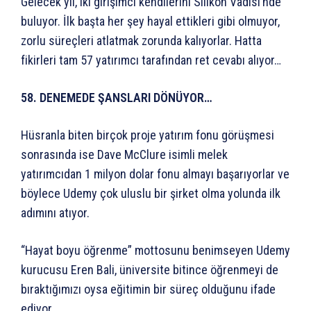
Gelecek yıl, iki girişimci kendilerini Silikon Vadisi’nde
buluyor. İlk başta her şey hayal ettikleri gibi olmuyor,
zorlu süreçleri atlatmak zorunda kalıyorlar. Hatta
fikirleri tam 57 yatırımcı tarafından ret cevabı alıyor…
58. DENEMEDE ŞANSLARI DÖNÜYOR…
Hüsranla biten birçok proje yatırım fonu görüşmesi
sonrasında ise Dave McClure isimli melek
yatırımcıdan 1 milyon dolar fonu almayı başarıyorlar ve
böylece Udemy çok uluslu bir şirket olma yolunda ilk
adımını atıyor.
“Hayat boyu öğrenme” mottosunu benimseyen Udemy
kurucusu Eren Bali, üniversite bitince öğrenmeyi de
bıraktığımızı oysa eğitimin bir süreç olduğunu ifade
ediyor.