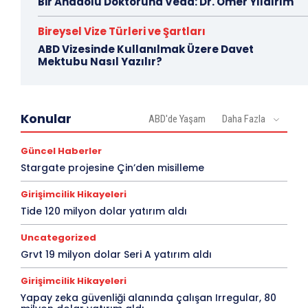
Bir Anadolu Doktoruna Veda: Dr. Ömer Yıldırım
Bireysel Vize Türleri ve Şartları
ABD Vizesinde Kullanılmak Üzere Davet
Mektubu Nasıl Yazılır?
Konular
ABD'de Yaşam
Daha Fazla
Güncel Haberler
Stargate projesine Çin’den misilleme
Girişimcilik Hikayeleri
Tide 120 milyon dolar yatırım aldı
Uncategorized
Grvt 19 milyon dolar Seri A yatırım aldı
Girişimcilik Hikayeleri
Yapay zeka güvenliği alanında çalışan Irregular, 80