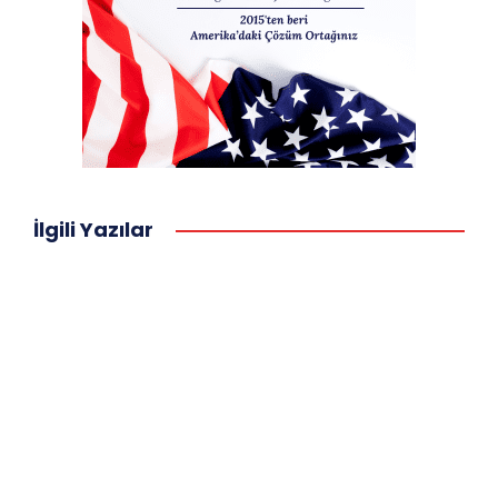
İlgili Yazılar