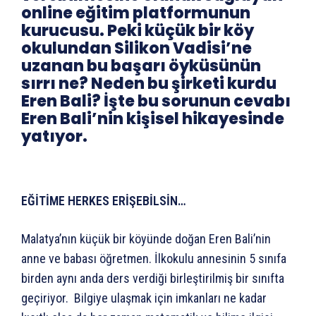
online eğitim platformunun
kurucusu. Peki küçük bir köy
okulundan Silikon Vadisi’ne
uzanan bu başarı öyküsünün
sırrı ne? Neden bu şirketi kurdu
Eren Bali? İşte bu sorunun cevabı
Eren Bali’nin kişisel hikayesinde
yatıyor.
EĞİTİME HERKES ERİŞEBİLSİN…
Malatya’nın küçük bir köyünde doğan Eren Bali’nin
anne ve babası öğretmen. İlkokulu annesinin 5 sınıfa
birden aynı anda ders verdiği birleştirilmiş bir sınıfta
geçiriyor. Bilgiye ulaşmak için imkanları ne kadar