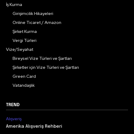
İş Kurma
Girişimcilik Hikayeleri
Online Ticaret / Amazon
Şirket Kurma
Vergi Türleri
Vize/Seyahat
Bireysel Vize Türleri ve Şartları
Şirketler için Vize Türleri ve Şartları
Green Card
Vatandaşlık
TREND
Alışveriş
Amerika Alışveriş Rehberi