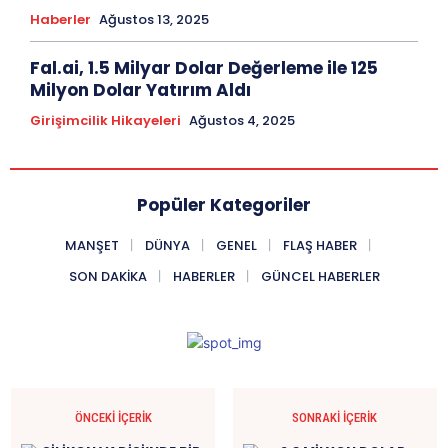
Haberler
Ağustos 13, 2025
Fal.ai, 1.5 Milyar Dolar Değerleme ile 125
Milyon Dolar Yatırım Aldı
Girişimcilik Hikayeleri
Ağustos 4, 2025
Popüler Kategoriler
MANŞET
DÜNYA
GENEL
FLAŞ HABER
SON DAKIKA
HABERLER
GÜNCEL HABERLER
ÖNCEKI İÇERIK
SONRAKI İÇERIK