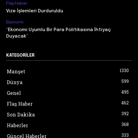
Flaş Haber
Vize İşlemleri Durduruldu
Ekonomi
“Ekonomi Uyumlu Bir Para Politikasına İhtiyaç
Duyacak”
KATEGORILER
1330
Manşet
599
Dünya
495
Genel
462
Flaş Haber
392
Son Dakika
368
Haberler
333
Güncel Haberler