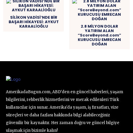
SİLİKON VADİSİ’NDE BİR
BAŞARI HİKAYESİ: AYKUT
KARAALİOĞLU
2.8 MİLYON DOLAR
YATIRIM ALAN
“ScoreBeyond.com”
KURUCUSU EMRECAN
DOĞAN
AmerikadaBugun.com, ABD'den en güncel haberleri, yaşam
bilgilerini, rehberlik hizmetlerini ve merak edilenleri Türk
kullanıcılar için sunar. Amerika'da yaşam, iş fırsatları, vize
süreçleri ve daha fazlası hakkında bilgi alabileceğiniz
güvenilir bir kaynaktır. Her zaman doğru ve güncel bilgiye
ulaşmak için bizimle kalın!