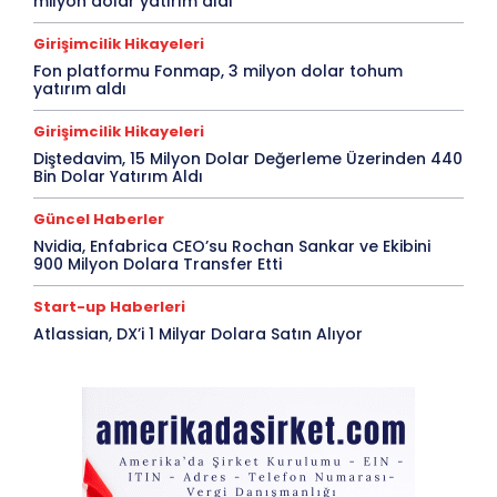
milyon dolar yatırım aldı
Girişimcilik Hikayeleri
Fon platformu Fonmap, 3 milyon dolar tohum
yatırım aldı
Girişimcilik Hikayeleri
Diştedavim, 15 Milyon Dolar Değerleme Üzerinden 440
Bin Dolar Yatırım Aldı
Güncel Haberler
Nvidia, Enfabrica CEO’su Rochan Sankar ve Ekibini
900 Milyon Dolara Transfer Etti
Start-up Haberleri
Atlassian, DX’i 1 Milyar Dolara Satın Alıyor