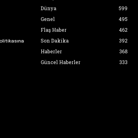
Dünya
599
Genel
495
Flaş Haber
462
Son Dakika
392
olitikasına
Haberler
368
Güncel Haberler
333