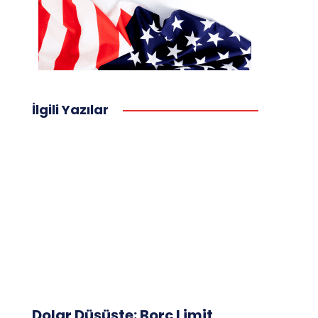
İlgili Yazılar
Dolar Düşüşte: Borç Limit