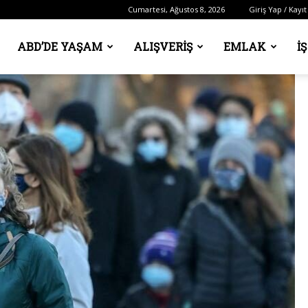
Cumartesi, Ağustos 8, 2026
Giriş Yap / Kayıt
ABD’DE YAŞAM
ALIŞVERIŞ
EMLAK
İ