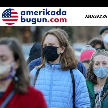
Amerika’da
ANASAYFA
Bugün