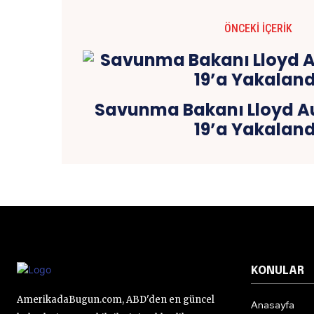
ÖNCEKI İÇERIK
Savunma Bakanı Lloyd Au
19’a Yakaland
KONULAR
AmerikadaBugun.com, ABD'den en güncel
Anasayfa