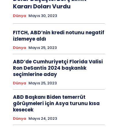
Kararı Doları Vurdu
Dünya
Mayıs 30, 2023
FITCH, ABD’nin kredi notunu negatif
izlemeye aldı
Dünya
Mayıs 25, 2023
ABD’de Cumhuriyetçi Florida Valisi
Ron DeSantis 2024 başkanlık
seçimlerine aday
Dünya
Mayıs 25, 2023
ABD Başkanı Biden temerrüt
görüşmeleri için Asya turunu kısa
kesecek
Dünya
Mayıs 24, 2023