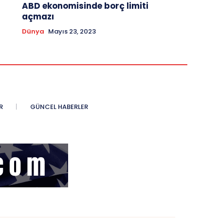
ABD ekonomisinde borç limiti
açmazı
Dünya
Mayıs 23, 2023
R
GÜNCEL HABERLER