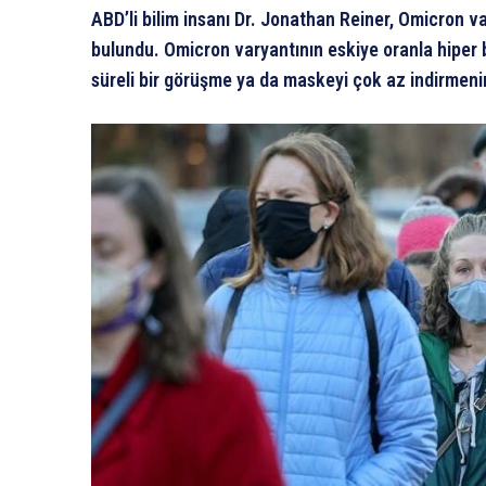
ABD’li bilim insanı Dr. Jonathan Reiner, Omicron va
bulundu. Omicron varyantının eskiye oranla hiper bu
süreli bir görüşme ya da maskeyi çok az indirmen