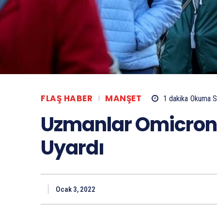
FLAŞ HABER
MANŞET
1
dakika
Okuma S
Uzmanlar Omicron 
Uyardı
Ocak 3, 2022