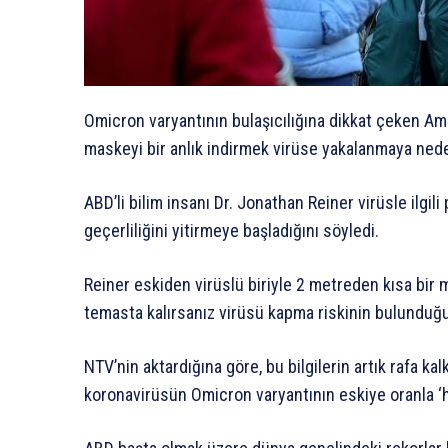
Omicron varyantının bulaşıcılığına dikkat çeken Ameri
maskeyi bir anlık indirmek virüse yakalanmaya neden 
ABD’li bilim insanı Dr. Jonathan Reiner virüsle ilgil
geçerliliğini yitirmeye başladığını söyledi.
Reiner eskiden virüslü biriyle 2 metreden kısa bir
temasta kalırsanız virüsü kapma riskinin bulunduğuna
NTV’nin aktardığına göre, bu bilgilerin artık rafa k
koronavirüsün Omicron varyantının eskiye oranla ‘hip