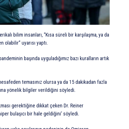
kalı bilim insanları, “Kısa süreli bir karşılaşma, ya da
olabilir” uyarısı yaptı.
i pandeminin başında uyguladığımız bazı kuralların artık
 mesafeden temasınız olursa ya da 15 dakikadan fazla
 yönelik bilgiler verildiğini söyledi.
alkması gerektiğine dikkat çeken Dr. Reiner
er bulaşıcı bir hale geldiğini’ söyledi.