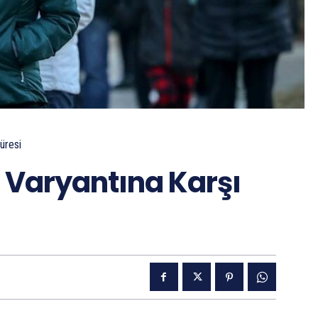
üresi
Varyantına Karşı