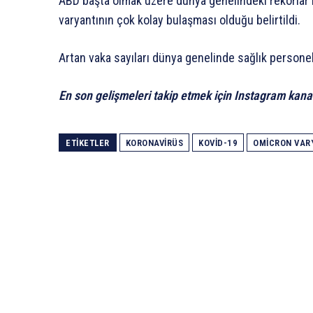
ABD başta olmak üzere dünya genelindeki rekorlar 
varyantının çok kolay bulaşması olduğu belirtildi.
Artan vaka sayıları dünya genelinde sağlık personel
En son gelişmeleri takip etmek için Instagram kana
ETIKETLER
KORONAVIRÜS
KOVID-19
OMICRON VAR