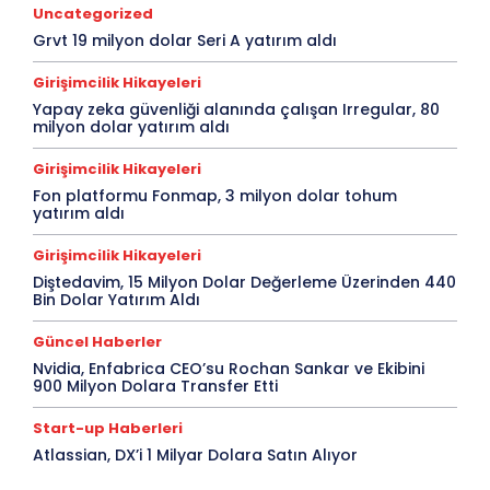
Uncategorized
Grvt 19 milyon dolar Seri A yatırım aldı
Girişimcilik Hikayeleri
Yapay zeka güvenliği alanında çalışan Irregular, 80
milyon dolar yatırım aldı
Girişimcilik Hikayeleri
Fon platformu Fonmap, 3 milyon dolar tohum
yatırım aldı
Girişimcilik Hikayeleri
Diştedavim, 15 Milyon Dolar Değerleme Üzerinden 440
Bin Dolar Yatırım Aldı
Güncel Haberler
Nvidia, Enfabrica CEO’su Rochan Sankar ve Ekibini
900 Milyon Dolara Transfer Etti
Start-up Haberleri
Atlassian, DX’i 1 Milyar Dolara Satın Alıyor