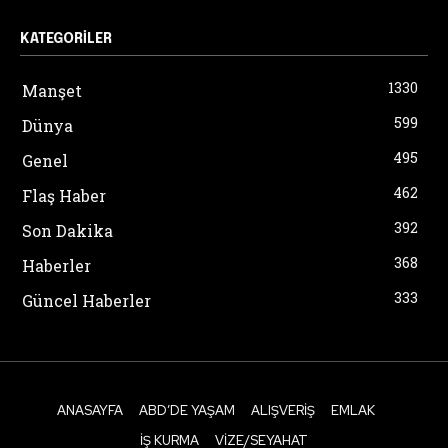
KATEGORILER
1330
Manşet
599
Dünya
495
Genel
462
Flaş Haber
392
Son Dakika
368
Haberler
333
Güncel Haberler
ANASAYFA
ABD’DE YAŞAM
ALIŞVERIŞ
EMLAK
İŞ KURMA
VIZE/SEYAHAT