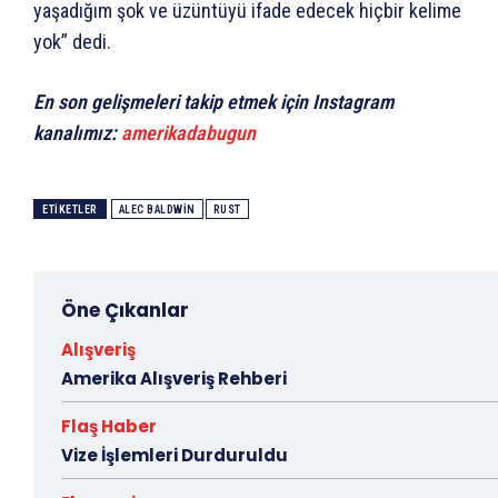
yaşadığım şok ve üzüntüyü ifade edecek hiçbir kelime
yok” dedi.
En son gelişmeleri takip etmek için Instagram
kanalımız:
amerikadabugun
ETIKETLER
ALEC BALDWIN
RUST
Öne Çıkanlar
Alışveriş
Amerika Alışveriş Rehberi
Flaş Haber
Vize İşlemleri Durduruldu