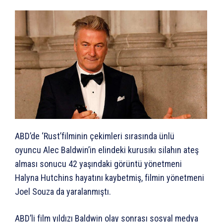
ABD’de ‘Rust’filminin çekimleri sırasında ünlü
oyuncu Alec Baldwin’in elindeki kurusıkı silahın ateş
alması sonucu 42 yaşındaki görüntü yönetmeni
Halyna Hutchins hayatını kaybetmiş, filmin yönetmeni
Joel Souza da yaralanmıştı.
ABD’li film yıldızı Baldwin olay sonrası sosyal medya