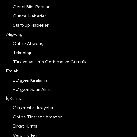
Genel Bilgi Postları
Güncel Haberler
Start-up Haberleri
Alışveriş
Online Alışveriş
Teknoloji
Türkiye’ye Ürün Getirtme ve Gümrük
Emlak
Ev/İşyeri Kiralama
Ev/İşyeri Satın Alma
İş Kurma
Girişimcilik Hikayeleri
Online Ticaret / Amazon
Şirket Kurma
Vergi Türleri