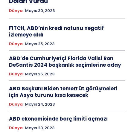
Doları Vurdu
Dünya
Mayıs 30, 2023
FITCH, ABD’nin kredi notunu negatif
izlemeye aldı
Dünya
Mayıs 25, 2023
ABD’de Cumhuriyetçi Florida Valisi Ron
DeSantis 2024 başkanlık seçimlerine aday
Dünya
Mayıs 25, 2023
ABD Başkanı Biden temerrüt görüşmeleri
için Asya turunu kısa kesecek
Dünya
Mayıs 24, 2023
ABD ekonomisinde borç limiti açmazı
Dünya
Mayıs 23, 2023