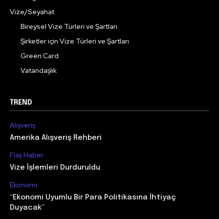
Vize/Seyahat
Bireysel Vize Türleri ve Şartları
Şirketler için Vize Türleri ve Şartları
Green Card
Vatandaşlık
TREND
Alışveriş
Amerika Alışveriş Rehberi
Flaş Haber
Vize İşlemleri Durduruldu
Ekonomi
“Ekonomi Uyumlu Bir Para Politikasına İhtiyaç
Duyacak”