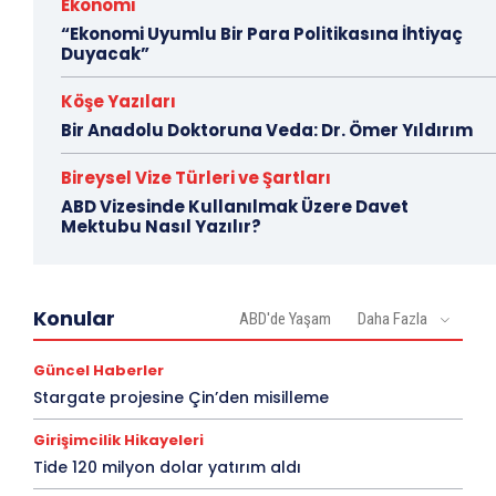
Ekonomi
“Ekonomi Uyumlu Bir Para Politikasına İhtiyaç
Duyacak”
Köşe Yazıları
Bir Anadolu Doktoruna Veda: Dr. Ömer Yıldırım
Bireysel Vize Türleri ve Şartları
ABD Vizesinde Kullanılmak Üzere Davet
Mektubu Nasıl Yazılır?
Konular
ABD'de Yaşam
Daha Fazla
Güncel Haberler
Stargate projesine Çin’den misilleme
Girişimcilik Hikayeleri
Tide 120 milyon dolar yatırım aldı