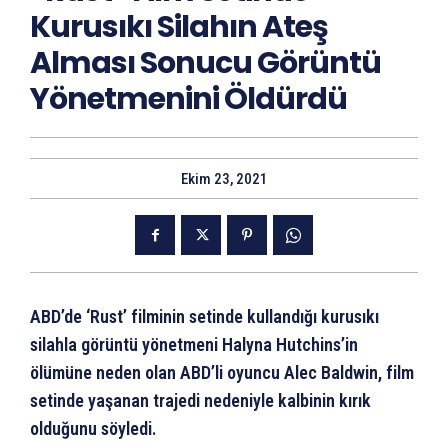
Kurusıkı Silahın Ateş
Alması Sonucu Görüntü
Yönetmenini Öldürdü
Ekim 23, 2021
ABD’de ‘Rust’ filminin setinde kullandığı kurusıkı
silahla görüntü yönetmeni Halyna Hutchins’in
ölümüne neden olan ABD’li oyuncu Alec Baldwin, film
setinde yaşanan trajedi nedeniyle kalbinin kırık
olduğunu söyledi.