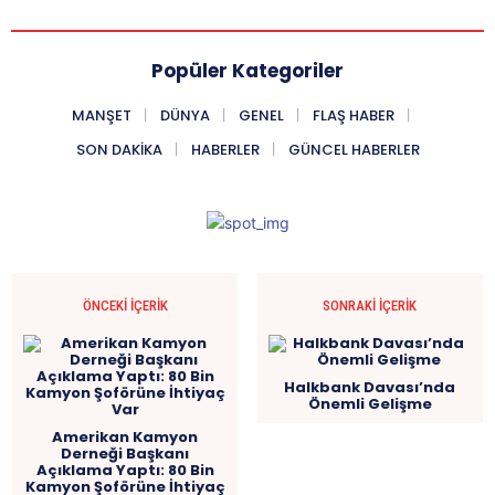
Popüler Kategoriler
MANŞET
DÜNYA
GENEL
FLAŞ HABER
SON DAKIKA
HABERLER
GÜNCEL HABERLER
ÖNCEKI İÇERIK
SONRAKI İÇERIK
Halkbank Davası’nda
Önemli Gelişme
Amerikan Kamyon
Derneği Başkanı
Açıklama Yaptı: 80 Bin
Kamyon Şoförüne İhtiyaç