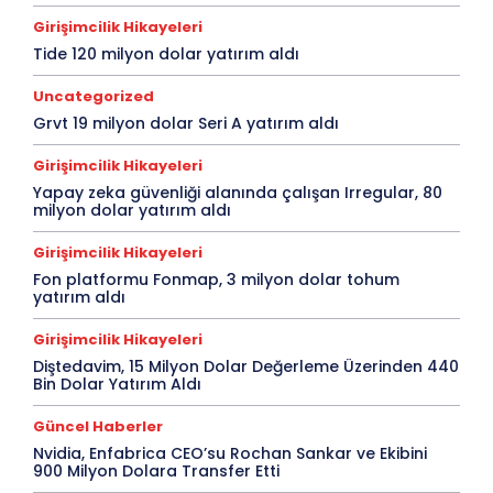
Girişimcilik Hikayeleri
Tide 120 milyon dolar yatırım aldı
Uncategorized
Grvt 19 milyon dolar Seri A yatırım aldı
Girişimcilik Hikayeleri
Yapay zeka güvenliği alanında çalışan Irregular, 80
milyon dolar yatırım aldı
Girişimcilik Hikayeleri
Fon platformu Fonmap, 3 milyon dolar tohum
yatırım aldı
Girişimcilik Hikayeleri
Diştedavim, 15 Milyon Dolar Değerleme Üzerinden 440
Bin Dolar Yatırım Aldı
Güncel Haberler
Nvidia, Enfabrica CEO’su Rochan Sankar ve Ekibini
900 Milyon Dolara Transfer Etti