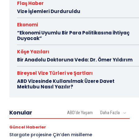
Flaş Haber
Vize İşlemleri Durduruldu
Ekonomi
“Ekonomi Uyumlu Bir Para Politikasına İhtiyaç
Duyacak”
Köşe Yazıları
Bir Anadolu Doktoruna Veda: Dr. Ömer Yıldırım
Bireysel Vize Türleri ve Şartları
ABD Vizesinde Kullanılmak Üzere Davet
Mektubu Nasıl Yazılır?
Konular
ABD'de Yaşam
Daha Fazla
Güncel Haberler
Stargate projesine Çin’den misilleme