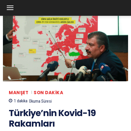
MANŞET
SON DAKIKA
1
dakika
Okuma Süresi
Türkiye’nin Kovid-19
Rakamları