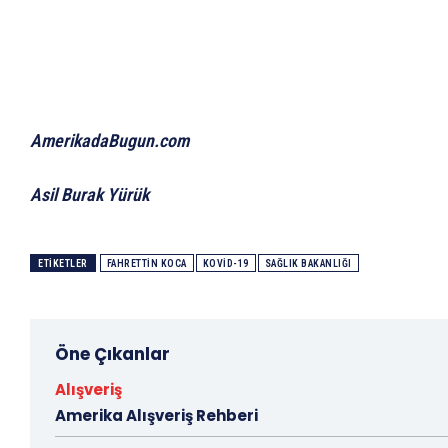
AmerikadaBugun.com
Asil Burak Yürük
ETIKETLER
FAHRETTIN KOCA
KOVID-19
SAĞLIK BAKANLIĞI
Öne Çıkanlar
Alışveriş
Amerika Alışveriş Rehberi