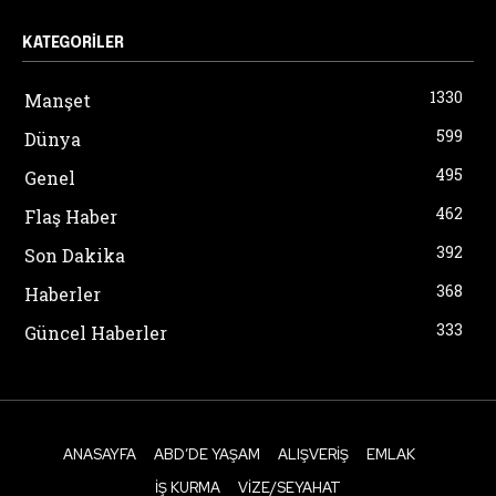
KATEGORILER
1330
Manşet
599
Dünya
495
Genel
462
Flaş Haber
392
Son Dakika
368
Haberler
333
Güncel Haberler
ANASAYFA
ABD’DE YAŞAM
ALIŞVERIŞ
EMLAK
İŞ KURMA
VIZE/SEYAHAT