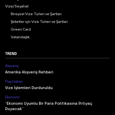
Vize/Seyahat
Bireysel Vize Türleri ve Şartları
Şirketler için Vize Türleri ve Şartları
Green Card
Vatandaşlık
TREND
Alışveriş
Amerika Alışveriş Rehberi
Flaş Haber
Vize İşlemleri Durduruldu
Ekonomi
“Ekonomi Uyumlu Bir Para Politikasına İhtiyaç
Duyacak”