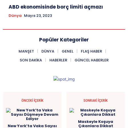
ABD ekonomisinde borç limiti açmazı
Dünya
Mayıs 23, 2023
Popüler Kategoriler
MANŞET
DÜNYA
GENEL
FLAŞ HABER
SON DAKIKA
HABERLER
GÜNCEL HABERLER
ÖNCEKI İÇERIK
SONRAKI İÇERIK
Maskeyle Koşuya
New York’ta Vaka Sayısı
Çıkanlara Dikkat