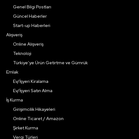
Genel Bilgi Postları
Güncel Haberler
Start-up Haberleri
Alışveriş
Online Alışveriş
Teknoloji
Türkiye’ye Ürün Getirtme ve Gümrük
Emlak
Ev/İşyeri Kiralama
Ev/İşyeri Satın Alma
İş Kurma
Girişimcilik Hikayeleri
Online Ticaret / Amazon
Şirket Kurma
Vergi Türleri