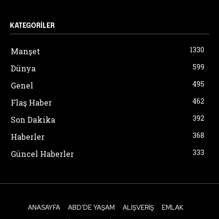
KATEGORILER
1330
Manşet
599
Dünya
495
Genel
462
Flaş Haber
392
Son Dakika
368
Haberler
333
Güncel Haberler
ANASAYFA
ABD’DE YAŞAM
ALIŞVERIŞ
EMLAK