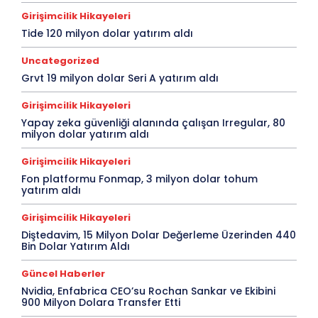
Girişimcilik Hikayeleri
Tide 120 milyon dolar yatırım aldı
Uncategorized
Grvt 19 milyon dolar Seri A yatırım aldı
Girişimcilik Hikayeleri
Yapay zeka güvenliği alanında çalışan Irregular, 80
milyon dolar yatırım aldı
Girişimcilik Hikayeleri
Fon platformu Fonmap, 3 milyon dolar tohum
yatırım aldı
Girişimcilik Hikayeleri
Diştedavim, 15 Milyon Dolar Değerleme Üzerinden 440
Bin Dolar Yatırım Aldı
Güncel Haberler
Nvidia, Enfabrica CEO’su Rochan Sankar ve Ekibini
900 Milyon Dolara Transfer Etti