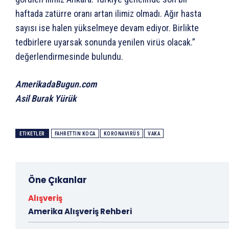
haftada zatürre oranı artan ilimiz olmadı. Ağır hasta
sayısı ise halen yükselmeye devam ediyor. Birlikte
tedbirlere uyarsak sonunda yenilen virüs olacak.”
değerlendirmesinde bulundu.
AmerikadaBugun.com
Asil Burak Yürük
ETIKETLER
FAHRETTIN KOCA
KORONAVIRÜS
VAKA
Öne Çıkanlar
Alışveriş
Amerika Alışveriş Rehberi