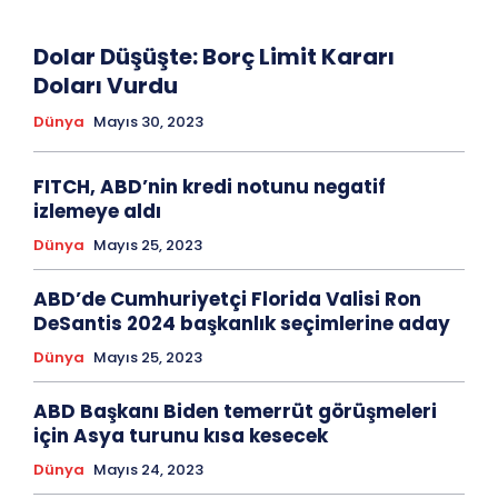
Dolar Düşüşte: Borç Limit Kararı
Doları Vurdu
Dünya
Mayıs 30, 2023
FITCH, ABD’nin kredi notunu negatif
izlemeye aldı
Dünya
Mayıs 25, 2023
ABD’de Cumhuriyetçi Florida Valisi Ron
DeSantis 2024 başkanlık seçimlerine aday
Dünya
Mayıs 25, 2023
ABD Başkanı Biden temerrüt görüşmeleri
için Asya turunu kısa kesecek
Dünya
Mayıs 24, 2023