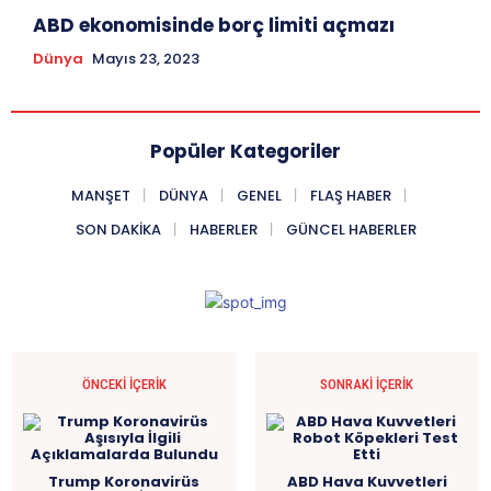
ABD ekonomisinde borç limiti açmazı
Dünya
Mayıs 23, 2023
Popüler Kategoriler
MANŞET
DÜNYA
GENEL
FLAŞ HABER
SON DAKIKA
HABERLER
GÜNCEL HABERLER
ÖNCEKI İÇERIK
SONRAKI İÇERIK
Trump Koronavirüs
ABD Hava Kuvvetleri