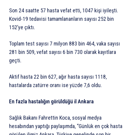
Son 24 saatte 57 hasta vefat etti, 1047 kişi iyileşti.
Kovid-19 tedavisi tamamlananların sayısı 252 bin
152’ye çıktı.
Toplam test sayısı 7 milyon 883 bin 464, vaka sayısı
281 bin 509, vefat sayısı 6 bin 730 olarak kayıtlara
geçti.
Aktif hasta 22 bin 627, ağır hasta sayısı 1118,
hastalarda zatürre oranı ise yüzde 7,6 oldu.
En fazla hastalığın görüldüğü il Ankara
Sağlık Bakanı Fahrettin Koca, sosyal medya
hesabından yaptığı paylaşımda, “Günlük en çok hasta
görülen ilimiz Ankara. Türkiye genelinde son bir