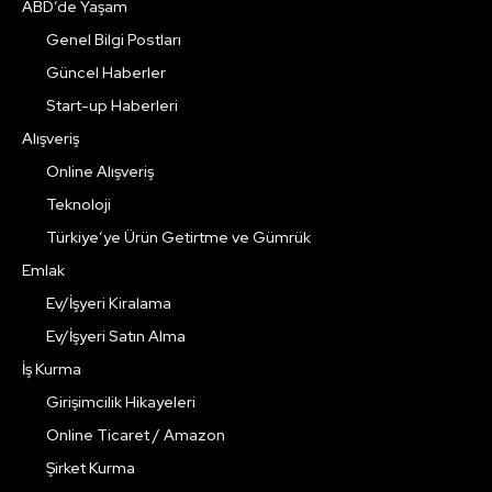
ABD’de Yaşam
Genel Bilgi Postları
Güncel Haberler
Start-up Haberleri
Alışveriş
Online Alışveriş
Teknoloji
Türkiye’ye Ürün Getirtme ve Gümrük
Emlak
Ev/İşyeri Kiralama
Ev/İşyeri Satın Alma
İş Kurma
Girişimcilik Hikayeleri
Online Ticaret / Amazon
Şirket Kurma