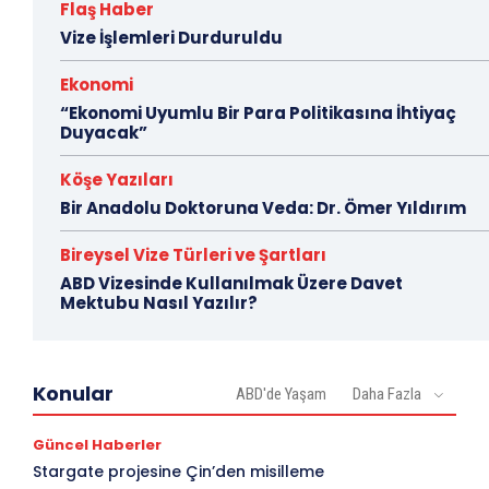
Flaş Haber
Vize İşlemleri Durduruldu
Ekonomi
“Ekonomi Uyumlu Bir Para Politikasına İhtiyaç
Duyacak”
Köşe Yazıları
Bir Anadolu Doktoruna Veda: Dr. Ömer Yıldırım
Bireysel Vize Türleri ve Şartları
ABD Vizesinde Kullanılmak Üzere Davet
Mektubu Nasıl Yazılır?
Konular
ABD'de Yaşam
Daha Fazla
Güncel Haberler
Stargate projesine Çin’den misilleme