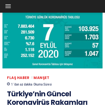
FLAŞ HABER
MANŞET
1 'dan az
dakika
Okuma Süresi
Türkiye’nin Güncel
Koronavirüs Rakamları