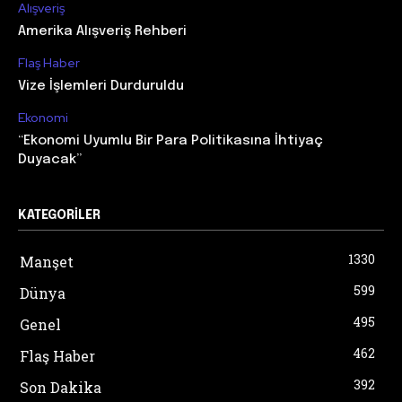
Alışveriş
Amerika Alışveriş Rehberi
Flaş Haber
Vize İşlemleri Durduruldu
Ekonomi
“Ekonomi Uyumlu Bir Para Politikasına İhtiyaç
Duyacak”
KATEGORILER
1330
Manşet
599
Dünya
495
Genel
462
Flaş Haber
392
Son Dakika