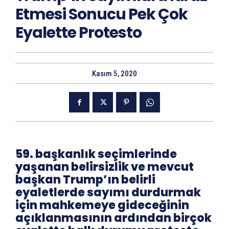
Etmesi Sonucu Pek Çok
Eyalette Protesto
Kasım 5, 2020
59. başkanlık seçimlerinde
yaşanan belirsizlik ve mevcut
başkan Trump’ın belirli
eyaletlerde sayımı durdurmak
için mahkemeye gideceğinin
açıklanmasının ardından birçok