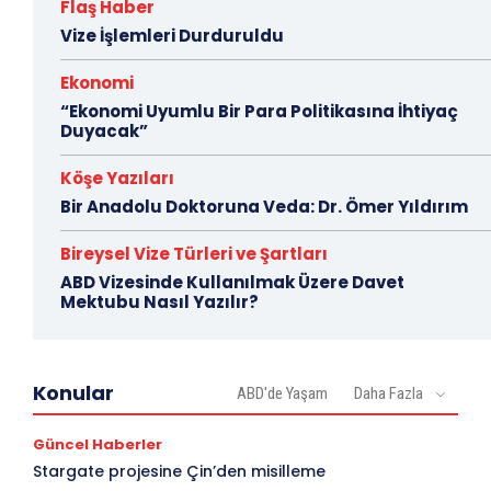
Flaş Haber
Vize İşlemleri Durduruldu
Ekonomi
“Ekonomi Uyumlu Bir Para Politikasına İhtiyaç
Duyacak”
Köşe Yazıları
Bir Anadolu Doktoruna Veda: Dr. Ömer Yıldırım
Bireysel Vize Türleri ve Şartları
ABD Vizesinde Kullanılmak Üzere Davet
Mektubu Nasıl Yazılır?
Konular
ABD'de Yaşam
Daha Fazla
Güncel Haberler
Stargate projesine Çin’den misilleme