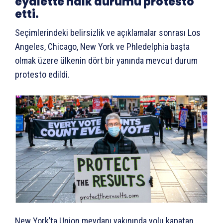
eyalette halk durumu protesto
etti.
Seçimlerindeki belirsizlik ve açıklamalar sonrası Los
Angeles, Chicago, New York ve Phledelphia başta
olmak üzere ülkenin dört bir yanında mevcut durum
protesto edildi.
New York’ta Union meydanı yakınında yolu kapatan