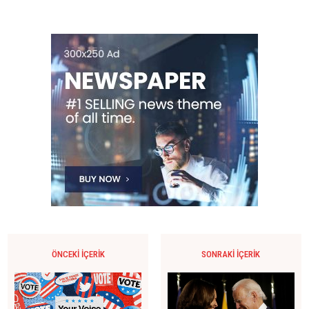
ÖNCEKI İÇERIK
SONRAKI İÇERIK