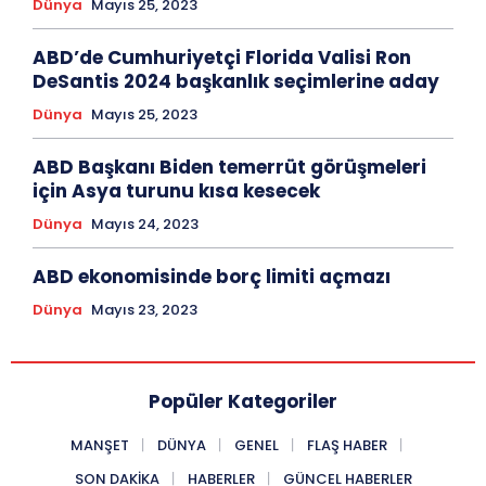
Dünya
Mayıs 25, 2023
ABD’de Cumhuriyetçi Florida Valisi Ron
DeSantis 2024 başkanlık seçimlerine aday
Dünya
Mayıs 25, 2023
ABD Başkanı Biden temerrüt görüşmeleri
için Asya turunu kısa kesecek
Dünya
Mayıs 24, 2023
ABD ekonomisinde borç limiti açmazı
Dünya
Mayıs 23, 2023
Popüler Kategoriler
MANŞET
DÜNYA
GENEL
FLAŞ HABER
SON DAKIKA
HABERLER
GÜNCEL HABERLER