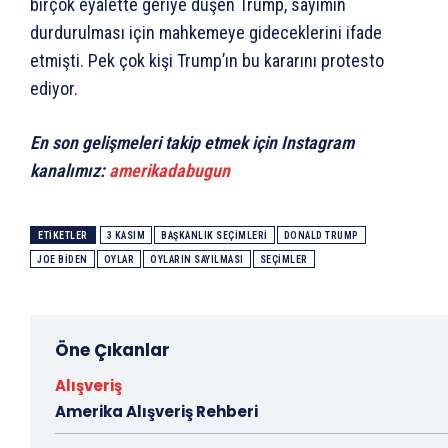
birçok eyalette geriye düşen Trump, sayımın
durdurulması için mahkemeye gideceklerini ifade
etmişti. Pek çok kişi Trump’ın bu kararını protesto
ediyor.
En son gelişmeleri takip etmek için Instagram
kanalımız:
amerikadabugun
ETIKETLER
3 KASIM
BAŞKANLIK SEÇIMLERI
DONALD TRUMP
JOE BIDEN
OYLAR
OYLARIN SAYILMASI
SEÇIMLER
Öne Çıkanlar
Alışveriş
Amerika Alışveriş Rehberi