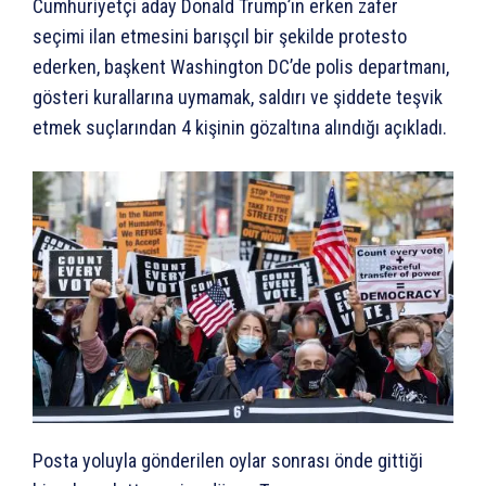
Cumhuriyetçi aday Donald Trump’ın erken zafer
seçimi ilan etmesini barışçıl bir şekilde protesto
ederken, başkent Washington DC’de polis departmanı,
gösteri kurallarına uymamak, saldırı ve şiddete teşvik
etmek suçlarından 4 kişinin gözaltına alındığı açıkladı.
Posta yoluyla gönderilen oylar sonrası önde gittiği