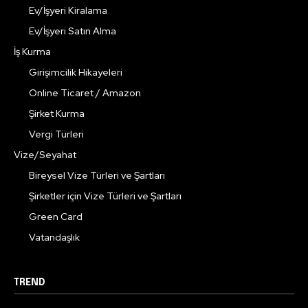
Ev/İşyeri Kiralama
Ev/İşyeri Satın Alma
İş Kurma
Girişimcilik Hikayeleri
Online Ticaret / Amazon
Şirket Kurma
Vergi Türleri
Vize/Seyahat
Bireysel Vize Türleri ve Şartları
Şirketler için Vize Türleri ve Şartları
Green Card
Vatandaşlık
TREND