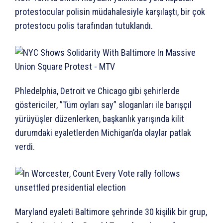
protestocular polisin müdahalesiyle karşılaştı, bir çok
protestocu polis tarafından tutuklandı.
Phledelphia, Detroit ve Chicago gibi şehirlerde
göstericiler, ”Tüm oyları say” sloganları ile barışçıl
yürüyüşler düzenlerken, başkanlık yarışında kilit
durumdaki eyaletlerden Michigan’da olaylar patlak
verdi.
Maryland eyaleti Baltimore şehrinde 30 kişilik bir grup,