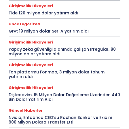
Girişimcilik Hikayeleri
Tide 120 milyon dolar yatırım aldı
Uncategorized
Grvt 19 milyon dolar Seri A yatırım aldı
Girişimcilik Hikayeleri
Yapay zeka güvenliği alanında çalışan Irregular, 80
milyon dolar yatırım aldı
Girişimcilik Hikayeleri
Fon platformu Fonmap, 3 milyon dolar tohum
yatırım aldı
Girişimcilik Hikayeleri
Diştedavim, 15 Milyon Dolar Değerleme Üzerinden 440
Bin Dolar Yatırım Aldı
Güncel Haberler
Nvidia, Enfabrica CEO’su Rochan Sankar ve Ekibini
900 Milyon Dolara Transfer Etti