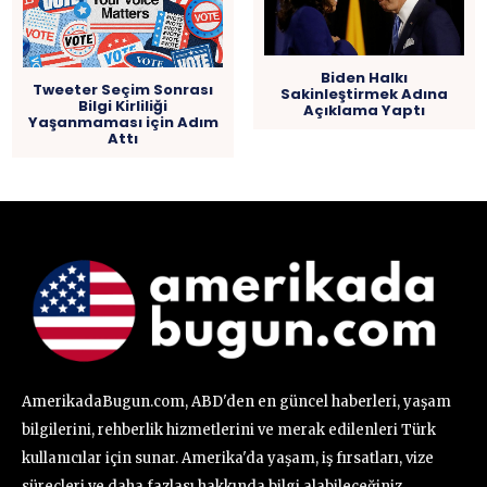
Biden Halkı
Tweeter Seçim Sonrası
Sakinleştirmek Adına
Bilgi Kirliliği
Açıklama Yaptı
Yaşanmaması için Adım
Attı
AmerikadaBugun.com, ABD'den en güncel haberleri, yaşam
bilgilerini, rehberlik hizmetlerini ve merak edilenleri Türk
kullanıcılar için sunar. Amerika'da yaşam, iş fırsatları, vize
süreçleri ve daha fazlası hakkında bilgi alabileceğiniz