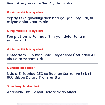
Grvt 19 milyon dolar Seri A yatırım aldı
Girişimcilik Hikayeleri
Yapay zeka güvenliği alanında çalışan Irregular, 80
milyon dolar yatırım aldı
Girişimcilik Hikayeleri
Fon platformu Fonmap, 3 milyon dolar tohum
yatırım aldı
Girişimcilik Hikayeleri
Diştedavim, 15 Milyon Dolar Değerleme Üzerinden 440
Bin Dolar Yatırım Aldı
Güncel Haberler
Nvidia, Enfabrica CEO’su Rochan Sankar ve Ekibini
900 Milyon Dolara Transfer Etti
Start-up Haberleri
Atlassian, DX’i 1 Milyar Dolara Satın Alıyor