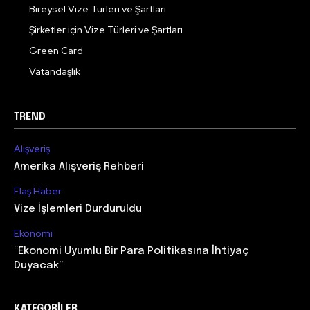
Bireysel Vize Türleri ve Şartları
Şirketler için Vize Türleri ve Şartları
Green Card
Vatandaşlık
TREND
Alışveriş
Amerika Alışveriş Rehberi
Flaş Haber
Vize İşlemleri Durduruldu
Ekonomi
“Ekonomi Uyumlu Bir Para Politikasına İhtiyaç
Duyacak”
KATEGORILER