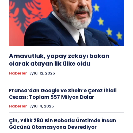
Arnavutluk, yapay zekayı bakan
olarak atayan ilk ülke oldu
Haberler
Eylül 12, 2025
Fransa’dan Google ve Shein’e Çerez İhlali
Cezası: Toplam 557 Milyon Dolar
Haberler
Eylül 4, 2025
Çin, Yıllık 280 Bin Robotla Üretimde İnsan
Gücünü Otomasyona Devrediyor