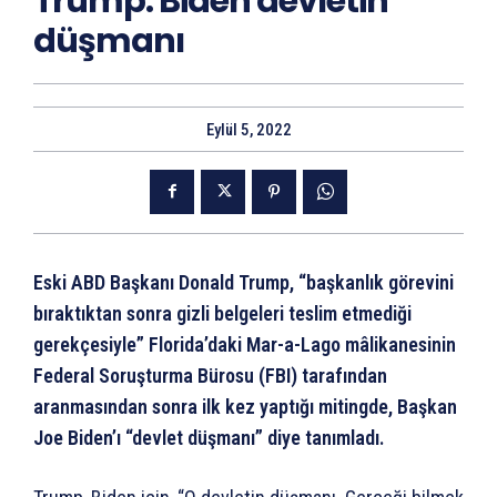
Trump: Biden devletin
düşmanı
Eylül 5, 2022
Eski ABD Başkanı Donald Trump, “başkanlık görevini
bıraktıktan sonra gizli belgeleri teslim etmediği
gerekçesiyle” Florida’daki Mar-a-Lago mâlikanesinin
Federal Soruşturma Bürosu (FBI) tarafından
aranmasından sonra ilk kez yaptığı mitingde, Başkan
Joe Biden’ı “devlet düşmanı” diye tanımladı.