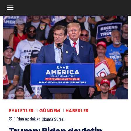
EYALETLER
GÜNDEM
HABERLER
1 'dan az
dakika
Okuma Süresi