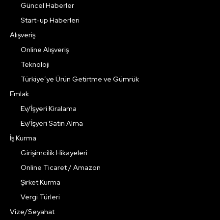
Güncel Haberler
Start-up Haberleri
Alışveriş
Online Alışveriş
Teknoloji
Türkiye’ye Ürün Getirtme ve Gümrük
Emlak
Ev/İşyeri Kiralama
Ev/İşyeri Satın Alma
İş Kurma
Girişimcilik Hikayeleri
Online Ticaret / Amazon
Şirket Kurma
Vergi Türleri
Vize/Seyahat