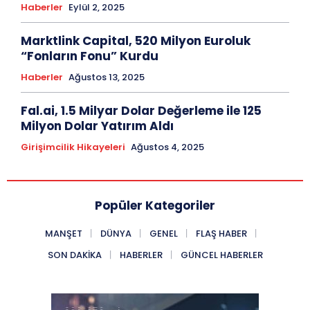
Haberler
Eylül 2, 2025
Marktlink Capital, 520 Milyon Euroluk
“Fonların Fonu” Kurdu
Haberler
Ağustos 13, 2025
Fal.ai, 1.5 Milyar Dolar Değerleme ile 125
Milyon Dolar Yatırım Aldı
Girişimcilik Hikayeleri
Ağustos 4, 2025
Popüler Kategoriler
MANŞET
DÜNYA
GENEL
FLAŞ HABER
SON DAKIKA
HABERLER
GÜNCEL HABERLER