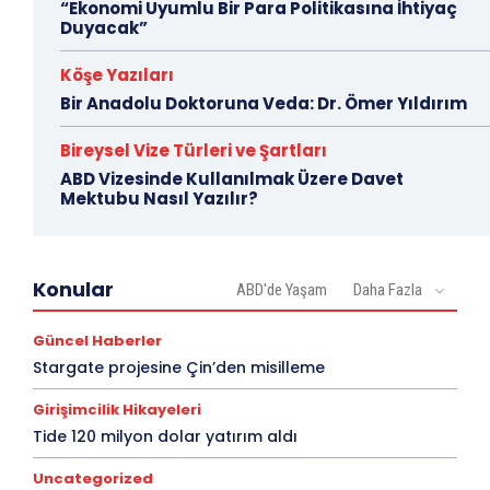
“Ekonomi Uyumlu Bir Para Politikasına İhtiyaç
Duyacak”
Köşe Yazıları
Bir Anadolu Doktoruna Veda: Dr. Ömer Yıldırım
Bireysel Vize Türleri ve Şartları
ABD Vizesinde Kullanılmak Üzere Davet
Mektubu Nasıl Yazılır?
Konular
ABD'de Yaşam
Daha Fazla
Güncel Haberler
Stargate projesine Çin’den misilleme
Girişimcilik Hikayeleri
Tide 120 milyon dolar yatırım aldı
Uncategorized