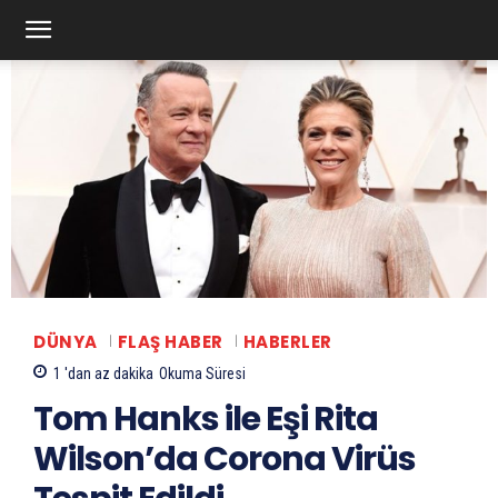
DÜNYA
FLAŞ HABER
HABERLER
1 'dan az
dakika
Okuma Süresi
Tom Hanks ile Eşi Rita
Wilson’da Corona Virüs