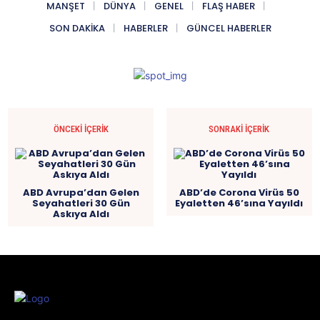
MANŞET
DÜNYA
GENEL
FLAŞ HABER
SON DAKIKA
HABERLER
GÜNCEL HABERLER
ÖNCEKI İÇERIK
SONRAKI İÇERIK
ABD Avrupa’dan Gelen
ABD’de Corona Virüs 50
Seyahatleri 30 Gün
Eyaletten 46’sına Yayıldı
Askıya Aldı