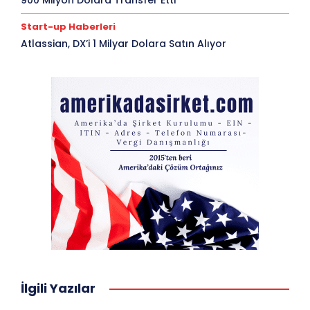
900 Milyon Dolara Transfer Etti
Start-up Haberleri
Atlassian, DX’i 1 Milyar Dolara Satın Alıyor
İlgili Yazılar