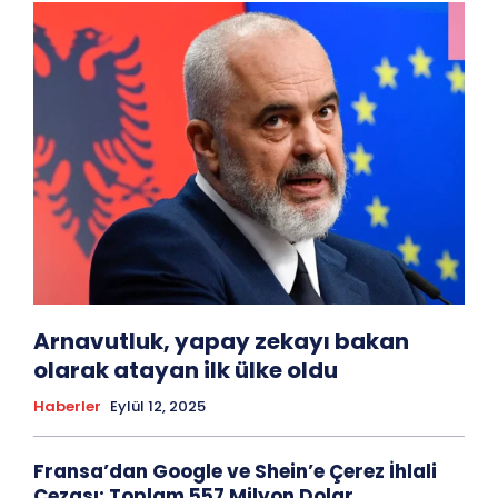
Arnavutluk, yapay zekayı bakan
olarak atayan ilk ülke oldu
Haberler
Eylül 12, 2025
Fransa’dan Google ve Shein’e Çerez İhlali
Cezası: Toplam 557 Milyon Dolar