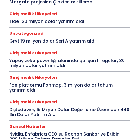
Stargate projesine Çin’den misilleme
Girişimcilik Hikayeleri
Tide 120 milyon dolar yatırım aldı
Uncategorized
Grvt 19 milyon dolar Seri A yatırım aldı
Girişimcilik Hikayeleri
Yapay zeka güvenliği alanında çalışan Irregular, 80
milyon dolar yatırım aldı
Girişimcilik Hikayeleri
Fon platformu Fonmap, 3 milyon dolar tohum
yatırım aldı
Girişimcilik Hikayeleri
Diştedavim, 15 Milyon Dolar Değerleme Üzerinden 440
Bin Dolar Yatırım Aldı
Güncel Haberler
Nvidia, Enfabrica CEO’su Rochan Sankar ve Ekibini