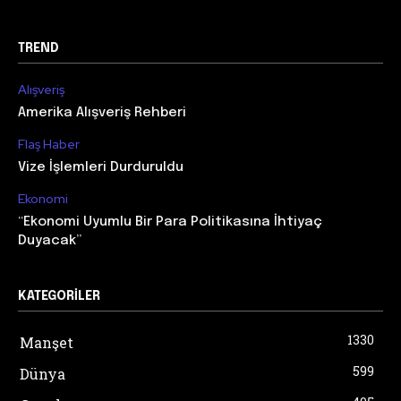
TREND
Alışveriş
Amerika Alışveriş Rehberi
Flaş Haber
Vize İşlemleri Durduruldu
Ekonomi
“Ekonomi Uyumlu Bir Para Politikasına İhtiyaç
Duyacak”
KATEGORILER
1330
Manşet
599
Dünya