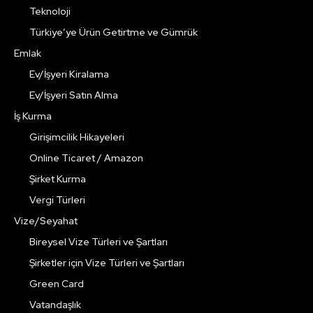
Teknoloji
Türkiye’ye Ürün Getirtme ve Gümrük
Emlak
Ev/İşyeri Kiralama
Ev/İşyeri Satın Alma
İş Kurma
Girişimcilik Hikayeleri
Online Ticaret / Amazon
Şirket Kurma
Vergi Türleri
Vize/Seyahat
Bireysel Vize Türleri ve Şartları
Şirketler için Vize Türleri ve Şartları
Green Card
Vatandaşlık