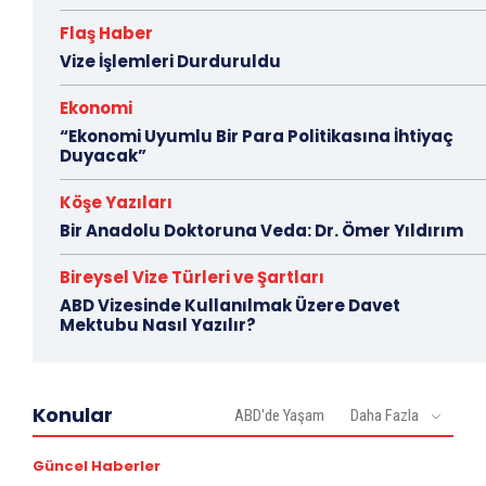
Flaş Haber
Vize İşlemleri Durduruldu
Ekonomi
“Ekonomi Uyumlu Bir Para Politikasına İhtiyaç
Duyacak”
Köşe Yazıları
Bir Anadolu Doktoruna Veda: Dr. Ömer Yıldırım
Bireysel Vize Türleri ve Şartları
ABD Vizesinde Kullanılmak Üzere Davet
Mektubu Nasıl Yazılır?
Konular
ABD'de Yaşam
Daha Fazla
Güncel Haberler