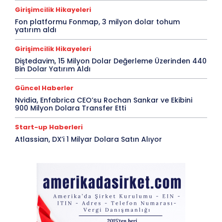
Girişimcilik Hikayeleri
Fon platformu Fonmap, 3 milyon dolar tohum
yatırım aldı
Girişimcilik Hikayeleri
Diştedavim, 15 Milyon Dolar Değerleme Üzerinden 440
Bin Dolar Yatırım Aldı
Güncel Haberler
Nvidia, Enfabrica CEO’su Rochan Sankar ve Ekibini
900 Milyon Dolara Transfer Etti
Start-up Haberleri
Atlassian, DX’i 1 Milyar Dolara Satın Alıyor