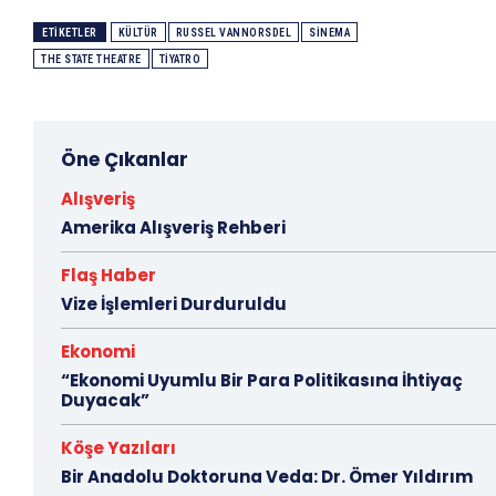
ETIKETLER
KÜLTÜR
RUSSEL VANNORSDEL
SINEMA
THE STATE THEATRE
TIYATRO
Öne Çıkanlar
Alışveriş
Amerika Alışveriş Rehberi
Flaş Haber
Vize İşlemleri Durduruldu
Ekonomi
“Ekonomi Uyumlu Bir Para Politikasına İhtiyaç
Duyacak”
Köşe Yazıları
Bir Anadolu Doktoruna Veda: Dr. Ömer Yıldırım