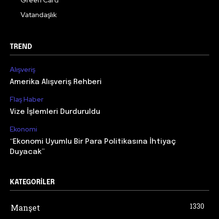
Vatandaşlık
TREND
Alışveriş
Amerika Alışveriş Rehberi
Flaş Haber
Vize İşlemleri Durduruldu
Ekonomi
“Ekonomi Uyumlu Bir Para Politikasına İhtiyaç
Duyacak”
KATEGORILER
1330
Manşet