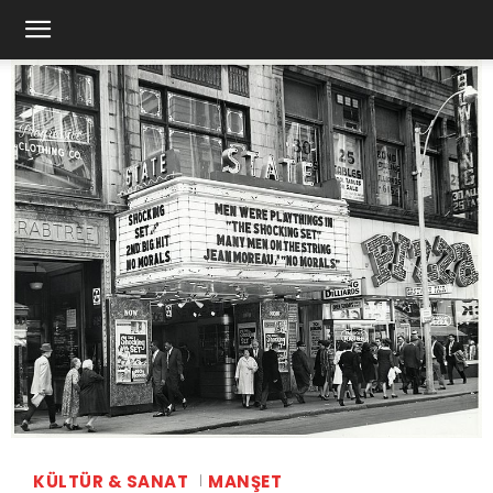
KÜLTÜR & SANAT
MANŞET