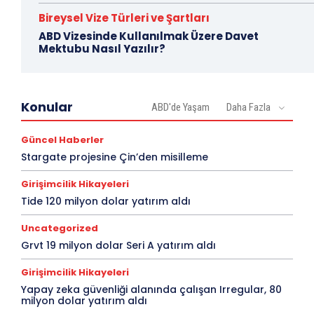
Bireysel Vize Türleri ve Şartları
ABD Vizesinde Kullanılmak Üzere Davet
Mektubu Nasıl Yazılır?
Konular
ABD'de Yaşam
Daha Fazla
Güncel Haberler
Stargate projesine Çin’den misilleme
Girişimcilik Hikayeleri
Tide 120 milyon dolar yatırım aldı
Uncategorized
Grvt 19 milyon dolar Seri A yatırım aldı
Girişimcilik Hikayeleri
Yapay zeka güvenliği alanında çalışan Irregular, 80
milyon dolar yatırım aldı