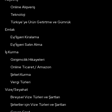
Online Alışveriş
Teknoloji
Türkiye’ye Ürün Getirtme ve Gümrük
Emlak
Ev/İşyeri Kiralama
Ev/İşyeri Satın Alma
İş Kurma
Girişimcilik Hikayeleri
Online Ticaret / Amazon
Şirket Kurma
Vergi Türleri
Vize/Seyahat
Bireysel Vize Türleri ve Şartları
Şirketler için Vize Türleri ve Şartları
Green Card