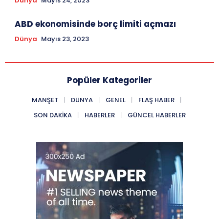
Dünya
Mayıs 24, 2023
ABD ekonomisinde borç limiti açmazı
Dünya
Mayıs 23, 2023
Popüler Kategoriler
MANŞET
DÜNYA
GENEL
FLAŞ HABER
SON DAKIKA
HABERLER
GÜNCEL HABERLER