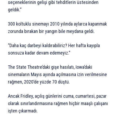
seçeneklerinin gelişi gibi tehditlerin üstesinden
geldik.”
300 koltuklu sinemayı 2010 yılında aylarca kapanmak
zorunda bırakan bir yangın bile meydana geldi.
“Daha kaç darbeyi kaldırabiliriz? Her hafta kayıpla
sonsuza kadar devam edemeyiz.”
The State Theatre’daki gişe hasılatı, Iowa’daki
sinemaların Mayıs ayında açılmasına izin verilmesine
rağmen, 2020’de yüzde 70 düştü.
Ancak Fridley, açılış günlerini cuma, cumartesi, pazar
olarak sınırlandırmasına rağmen hiçbir maaşlı çalışanı
işten çıkarmadı.