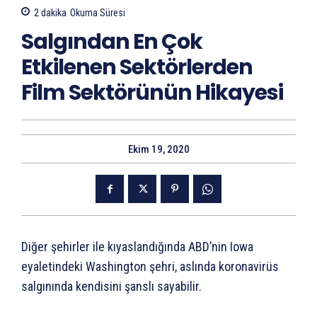
2
dakika
Okuma Süresi
Salgından En Çok
Etkilenen Sektörlerden
Film Sektörünün Hikayesi
Ekim 19, 2020
Diğer şehirler ile kıyaslandığında ABD’nin Iowa
eyaletindeki Washington şehri, aslında koronavirüs
salgınında kendisini şanslı sayabilir.