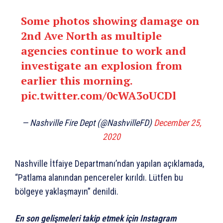
Some photos showing damage on
2nd Ave North as multiple
agencies continue to work and
investigate an explosion from
earlier this morning.
pic.twitter.com/0cWA3oUCDl
— Nashville Fire Dept (@NashvilleFD)
December 25,
2020
Nashville İtfaiye Departmanı’ndan yapılan açıklamada,
“Patlama alanından pencereler kırıldı. Lütfen bu
bölgeye yaklaşmayın” denildi.
En son gelişmeleri takip etmek için Instagram