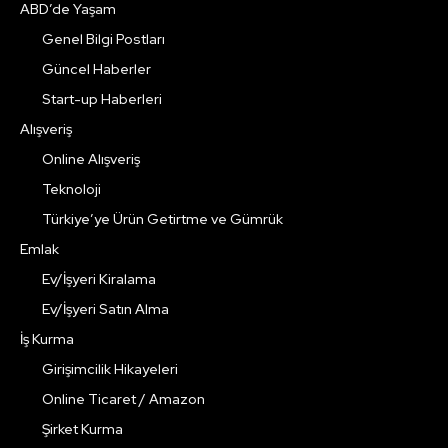
ABD’de Yaşam
Genel Bilgi Postları
Güncel Haberler
Start-up Haberleri
Alışveriş
Online Alışveriş
Teknoloji
Türkiye’ye Ürün Getirtme ve Gümrük
Emlak
Ev/İşyeri Kiralama
Ev/İşyeri Satın Alma
İş Kurma
Girişimcilik Hikayeleri
Online Ticaret / Amazon
Şirket Kurma