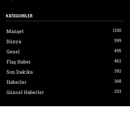
KATEGORILER
1330
Manşet
599
Dünya
495
Genel
462
Flaş Haber
392
Son Dakika
368
Haberler
333
Güncel Haberler
ANASAYFA
ABD’DE YAŞAM
ALIŞVERIŞ
EMLAK