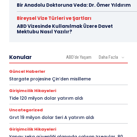
Bir Anadolu Doktoruna Veda: Dr. Ömer Yıldırım
Bireysel Vize Türleri ve Şartları
ABD Vizesinde Kullanılmak Üzere Davet
Mektubu Nasıl Yazılır?
Konular
ABD'de Yaşam
Daha Fazla
Güncel Haberler
Stargate projesine Çin’den misilleme
Girişimcilik Hikayeleri
Tide 120 milyon dolar yatırım aldı
Uncategorized
Grvt 19 milyon dolar Seri A yatırım aldı
Girişimcilik Hikayeleri
Yapay zeka güvenliği alanında çalışan Irregular, 80