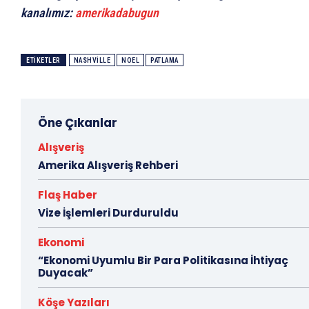
kanalımız:
amerikadabugun
ETIKETLER
NASHVILLE
NOEL
PATLAMA
Öne Çıkanlar
Alışveriş
Amerika Alışveriş Rehberi
Flaş Haber
Vize İşlemleri Durduruldu
Ekonomi
“Ekonomi Uyumlu Bir Para Politikasına İhtiyaç
Duyacak”
Köşe Yazıları