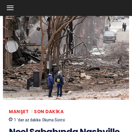
MANŞET
SON DAKIKA
1 'dan az
dakika
Okuma Süresi