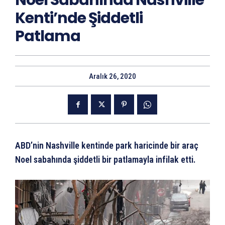
Noel Sabahında Nashville
Kenti’nde Şiddetli
Patlama
Aralık 26, 2020
ABD’nin Nashville kentinde park haricinde bir araç
Noel sabahında şiddetli bir patlamayla infilak etti.