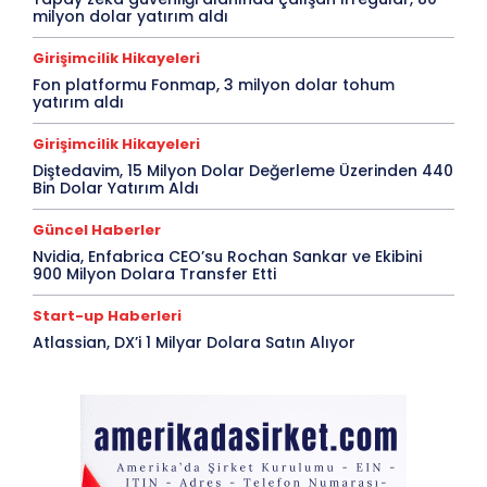
milyon dolar yatırım aldı
Girişimcilik Hikayeleri
Fon platformu Fonmap, 3 milyon dolar tohum
yatırım aldı
Girişimcilik Hikayeleri
Diştedavim, 15 Milyon Dolar Değerleme Üzerinden 440
Bin Dolar Yatırım Aldı
Güncel Haberler
Nvidia, Enfabrica CEO’su Rochan Sankar ve Ekibini
900 Milyon Dolara Transfer Etti
Start-up Haberleri
Atlassian, DX’i 1 Milyar Dolara Satın Alıyor