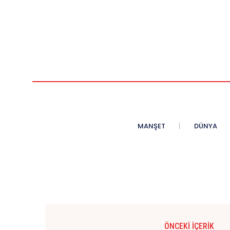
MANŞET
DÜNYA
ÖNCEKI İÇERIK