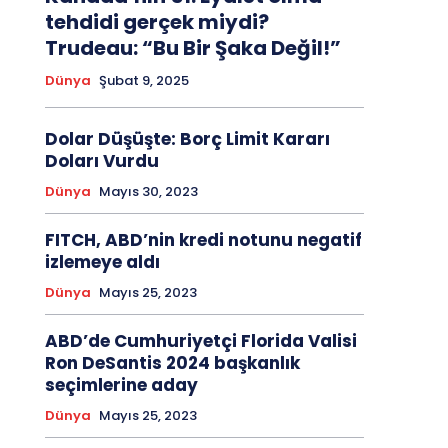
tehdidi gerçek miydi?
Trudeau: “Bu Bir Şaka Değil!”
Dünya
Şubat 9, 2025
Dolar Düşüşte: Borç Limit Kararı
Doları Vurdu
Dünya
Mayıs 30, 2023
FITCH, ABD’nin kredi notunu negatif
izlemeye aldı
Dünya
Mayıs 25, 2023
ABD’de Cumhuriyetçi Florida Valisi
Ron DeSantis 2024 başkanlık
seçimlerine aday
Dünya
Mayıs 25, 2023