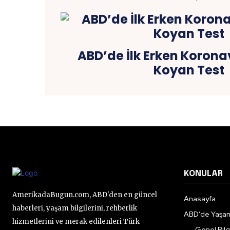
ABD’de İlk Erken Korona
Koyan Test
KONULAR
AmerikadaBugun.com, ABD'den en güncel
Anasayfa
haberleri, yaşam bilgilerini, rehberlik
ABD’de Yaşa
hizmetlerini ve merak edilenleri Türk
Genel Bilgi