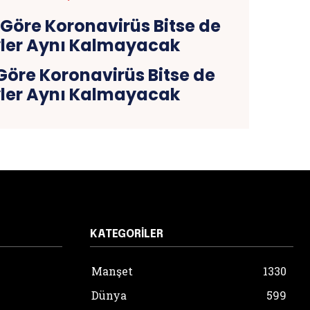
 Göre Koronavirüs Bitse de
yler Aynı Kalmayacak
KATEGORILER
Manşet
1330
Dünya
599