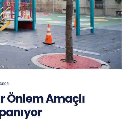
üresi
ar Önlem Amaçlı
panıyor