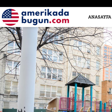
Amerika’da
ANASAYFA
Bugün