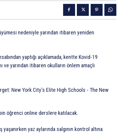
büyümesi nedeniyle yarından itibaren yeniden
hesabından yaptığı açıklamada, kentte Kovid-19
ını ve yarından itibaren okulların önlem amaçlı
in öğrenci online derslere katılacak.
 yaşanırken yaz aylarında salgının kontrol altına