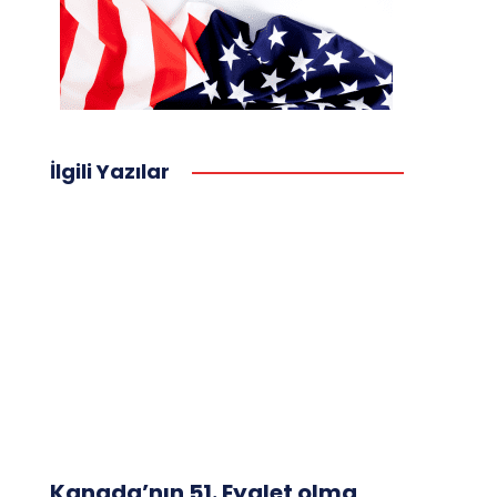
İlgili Yazılar
Kanada’nın 51. Eyalet olma