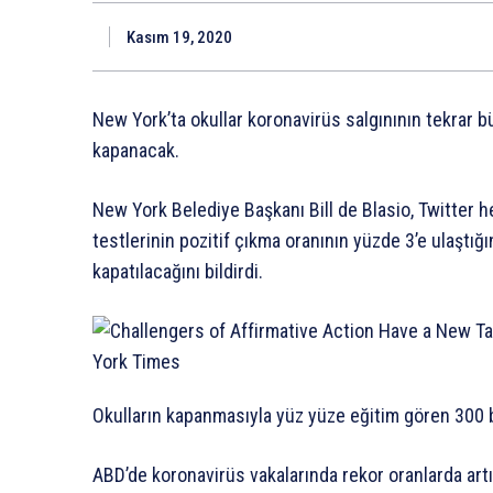
Kasım 19, 2020
New York’ta okullar koronavirüs salgınının tekrar 
kapanacak.
New York Belediye Başkanı Bill de Blasio, Twitter 
testlerinin pozitif çıkma oranının yüzde 3’e ulaştığ
kapatılacağını bildirdi.
Okulların kapanmasıyla yüz yüze eğitim gören 300 b
ABD’de koronavirüs vakalarında rekor oranlarda artış