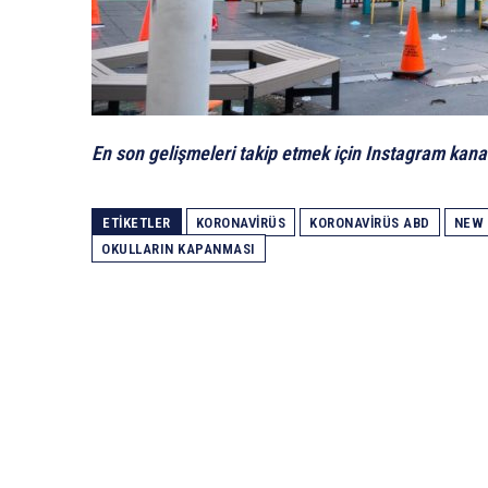
En son gelişmeleri takip etmek için Instagram kana
ETIKETLER
KORONAVIRÜS
KORONAVIRÜS ABD
NEW 
OKULLARIN KAPANMASI