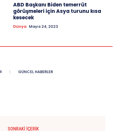
ABD Başkanı Biden temerrüt
görüşmeleri için Asya turunu kısa
kesecek
Dünya
Mayıs 24, 2023
R
GÜNCEL HABERLER
SONRAKI İÇERIK