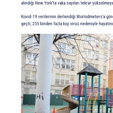
alındığı New York’ta vaka sayıları tekrar yükselmeye
Kovid-19 verilerinin derlendiği Worlodmeters’a gör
geçti, 255 binden fazla kişi virüs nedeniyle hayatını