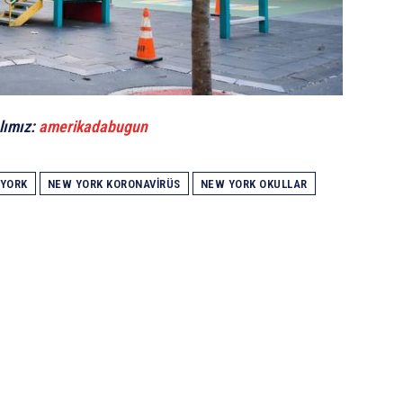
lımız:
amerikadabugun
YORK
NEW YORK KORONAVIRÜS
NEW YORK OKULLAR