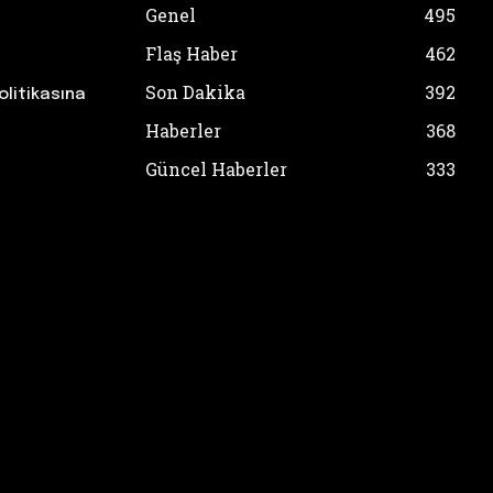
Genel
495
Flaş Haber
462
Son Dakika
392
olitikasına
Haberler
368
Güncel Haberler
333