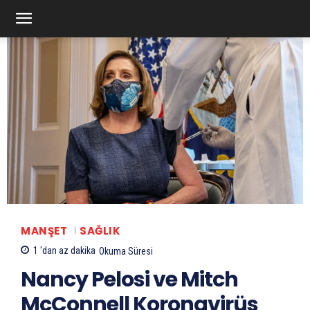
MANŞET
SAĞLIK
1 'dan az
dakika
Okuma Süresi
Nancy Pelosi ve Mitch
McConnell Koronavirüs