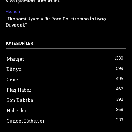
Vize İşlemleri Durduruldu
Ekonomi
“Ekonomi Uyumlu Bir Para Politikasına İhtiyaç
Duyacak”
KATEGORILER
1330
Manşet
599
Dünya
495
Genel
462
Flaş Haber
392
Son Dakika
368
Haberler
333
Güncel Haberler