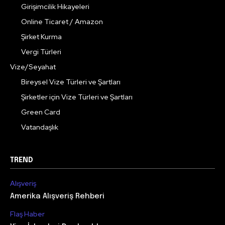
Girişimcilik Hikayeleri
Online Ticaret / Amazon
Şirket Kurma
Vergi Türleri
Vize/Seyahat
Bireysel Vize Türleri ve Şartları
Şirketler için Vize Türleri ve Şartları
Green Card
Vatandaşlık
TREND
Alışveriş
Amerika Alışveriş Rehberi
Flaş Haber