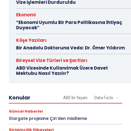
Vize İşlemleri Durduruldu
Ekonomi
“Ekonomi Uyumlu Bir Para Politikasına İhtiyaç
Duyacak”
Köşe Yazıları
Bir Anadolu Doktoruna Veda: Dr. Ömer Yıldırım
Bireysel Vize Türleri ve Şartları
ABD Vizesinde Kullanılmak Üzere Davet
Mektubu Nasıl Yazılır?
Konular
ABD'de Yaşam
Daha Fazla
Güncel Haberler
Stargate projesine Çin’den misilleme
Girişimcilik Hikayeleri