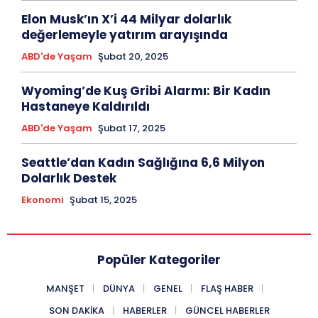
Elon Musk’ın X’i 44 Milyar dolarlık
değerlemeyle yatırım arayışında
ABD'de Yaşam
Şubat 20, 2025
Wyoming’de Kuş Gribi Alarmı: Bir Kadın
Hastaneye Kaldırıldı
ABD'de Yaşam
Şubat 17, 2025
Seattle’dan Kadın Sağlığına 6,6 Milyon
Dolarlık Destek
Ekonomi
Şubat 15, 2025
Popüler Kategoriler
MANŞET
DÜNYA
GENEL
FLAŞ HABER
SON DAKIKA
HABERLER
GÜNCEL HABERLER