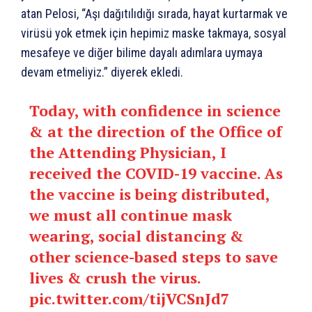
atan Pelosi, “Aşı dağıtılıdığı sırada, hayat kurtarmak ve
virüsü yok etmek için hepimiz maske takmaya, sosyal
mesafeye ve diğer bilime dayalı adımlara uymaya
devam etmeliyiz.” diyerek ekledi.
Today, with confidence in science
& at the direction of the Office of
the Attending Physician, I
received the COVID-19 vaccine. As
the vaccine is being distributed,
we must all continue mask
wearing, social distancing &
other science-based steps to save
lives & crush the virus.
pic.twitter.com/tijVCSnJd7