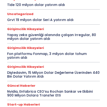
Tide 120 milyon dolar yatırım aldı
Uncategorized
Grvt 19 milyon dolar Seri A yatırım aldı
Girişimcilik Hikayeleri
Yapay zeka güvenliği alanında çalışan Irregular, 80
milyon dolar yatırım aldı
Girişimcilik Hikayeleri
Fon platformu Fonmap, 3 milyon dolar tohum
yatırım aldı
Girişimcilik Hikayeleri
Diştedavim, 15 Milyon Dolar Değerleme Üzerinden 440
Bin Dolar Yatırım Aldı
Güncel Haberler
Nvidia, Enfabrica CEO’su Rochan Sankar ve Ekibini
900 Milyon Dolara Transfer Etti
Start-up Haberleri