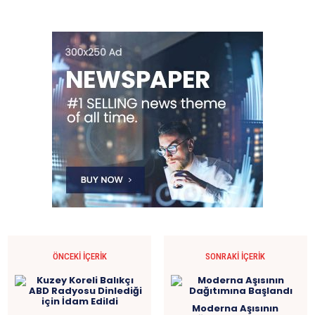
ÖNCEKI İÇERIK
SONRAKI İÇERIK
Moderna Aşısının