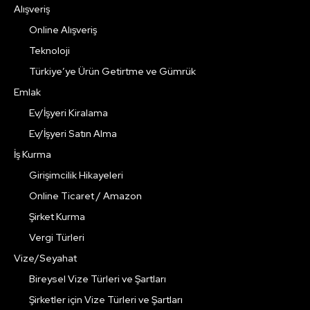
Alışveriş
Online Alışveriş
Teknoloji
Türkiye’ye Ürün Getirtme ve Gümrük
Emlak
Ev/İşyeri Kiralama
Ev/İşyeri Satın Alma
İş Kurma
Girişimcilik Hikayeleri
Online Ticaret / Amazon
Şirket Kurma
Vergi Türleri
Vize/Seyahat
Bireysel Vize Türleri ve Şartları
Şirketler için Vize Türleri ve Şartları