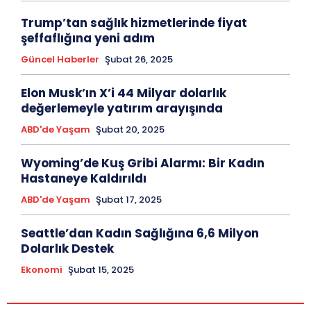
Trump’tan sağlık hizmetlerinde fiyat
şeffaflığına yeni adım
Güncel Haberler
Şubat 26, 2025
Elon Musk’ın X’i 44 Milyar dolarlık
değerlemeyle yatırım arayışında
ABD'de Yaşam
Şubat 20, 2025
Wyoming’de Kuş Gribi Alarmı: Bir Kadın
Hastaneye Kaldırıldı
ABD'de Yaşam
Şubat 17, 2025
Seattle’dan Kadın Sağlığına 6,6 Milyon
Dolarlık Destek
Ekonomi
Şubat 15, 2025