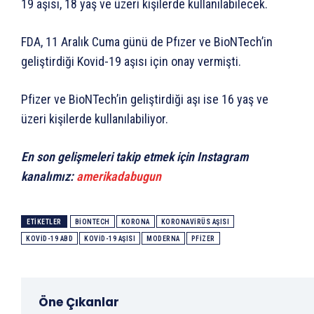
19 aşısı, 18 yaş ve üzeri kişilerde kullanılabilecek.
FDA, 11 Aralık Cuma günü de Pfızer ve BioNTech’in
geliştirdiği Kovid-19 aşısı için onay vermişti.
Pfizer ve BioNTech’in geliştirdiği aşı ise 16 yaş ve
üzeri kişilerde kullanılabiliyor.
En son gelişmeleri takip etmek için Instagram
kanalımız:
amerikadabugun
ETIKETLER
BIONTECH
KORONA
KORONAVIRÜS AŞISI
KOVID-19 ABD
KOVID-19 AŞISI
MODERNA
PFIZER
Öne Çıkanlar