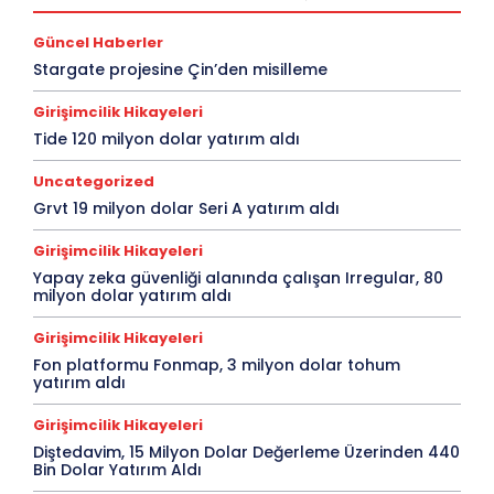
Güncel Haberler
Stargate projesine Çin’den misilleme
Girişimcilik Hikayeleri
Tide 120 milyon dolar yatırım aldı
Uncategorized
Grvt 19 milyon dolar Seri A yatırım aldı
Girişimcilik Hikayeleri
Yapay zeka güvenliği alanında çalışan Irregular, 80
milyon dolar yatırım aldı
Girişimcilik Hikayeleri
Fon platformu Fonmap, 3 milyon dolar tohum
yatırım aldı
Girişimcilik Hikayeleri
Diştedavim, 15 Milyon Dolar Değerleme Üzerinden 440
Bin Dolar Yatırım Aldı