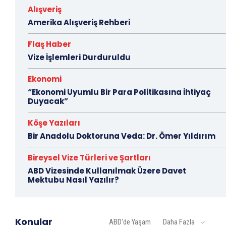
Alışveriş
Amerika Alışveriş Rehberi
Flaş Haber
Vize İşlemleri Durduruldu
Ekonomi
“Ekonomi Uyumlu Bir Para Politikasına İhtiyaç
Duyacak”
Köşe Yazıları
Bir Anadolu Doktoruna Veda: Dr. Ömer Yıldırım
Bireysel Vize Türleri ve Şartları
ABD Vizesinde Kullanılmak Üzere Davet
Mektubu Nasıl Yazılır?
Konular
ABD'de Yaşam
Daha Fazla