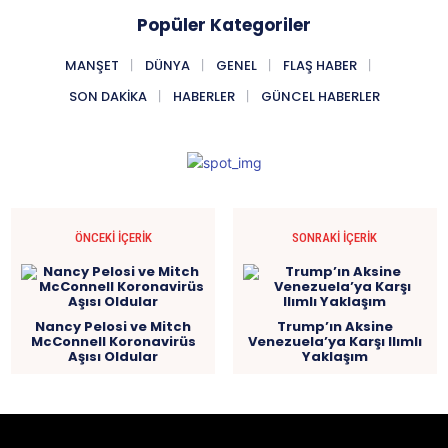
Popüler Kategoriler
MANŞET
DÜNYA
GENEL
FLAŞ HABER
SON DAKIKA
HABERLER
GÜNCEL HABERLER
ÖNCEKI İÇERIK
SONRAKI İÇERIK
Nancy Pelosi ve Mitch
Trump’ın Aksine
McConnell Koronavirüs
Venezuela’ya Karşı Ilımlı
Aşısı Oldular
Yaklaşım