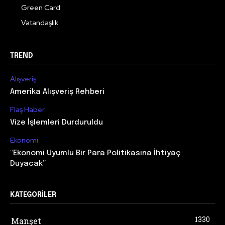
Green Card
Vatandaşlık
TREND
Alışveriş
Amerika Alışveriş Rehberi
Flaş Haber
Vize İşlemleri Durduruldu
Ekonomi
“Ekonomi Uyumlu Bir Para Politikasına İhtiyaç
Duyacak”
KATEGORILER
1330
Manşet