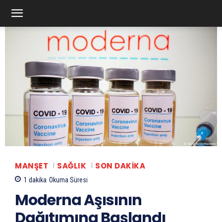
MANŞET
SAĞLIK
SON DAKIKA
1
dakika
Okuma Süresi
Moderna Aşısının
Dağıtımına Başlandı