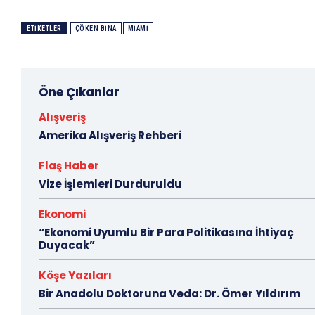
ETIKETLER
ÇÖKEN BINA
MIAMI
Öne Çıkanlar
Alışveriş
Amerika Alışveriş Rehberi
Flaş Haber
Vize İşlemleri Durduruldu
Ekonomi
“Ekonomi Uyumlu Bir Para Politikasına İhtiyaç
Duyacak”
Köşe Yazıları
Bir Anadolu Doktoruna Veda: Dr. Ömer Yıldırım