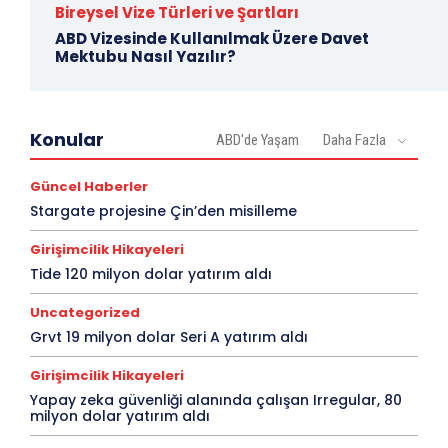
Bireysel Vize Türleri ve Şartları
ABD Vizesinde Kullanılmak Üzere Davet
Mektubu Nasıl Yazılır?
Konular
ABD'de Yaşam
Daha Fazla
Güncel Haberler
Stargate projesine Çin’den misilleme
Girişimcilik Hikayeleri
Tide 120 milyon dolar yatırım aldı
Uncategorized
Grvt 19 milyon dolar Seri A yatırım aldı
Girişimcilik Hikayeleri
Yapay zeka güvenliği alanında çalışan Irregular, 80
milyon dolar yatırım aldı