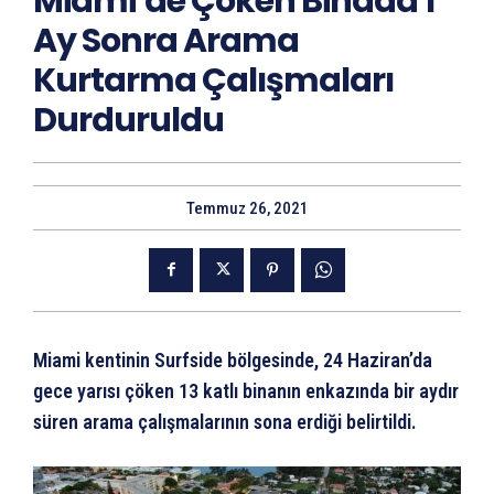
Miami’de Çöken Binada 1
Ay Sonra Arama
Kurtarma Çalışmaları
Durduruldu
Temmuz 26, 2021
Miami kentinin Surfside bölgesinde, 24 Haziran’da
gece yarısı çöken 13 katlı binanın enkazında bir aydır
süren arama çalışmalarının sona erdiği belirtildi.