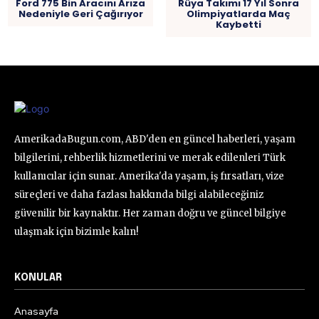
Ford 775 Bin Aracını Arıza
Rüya Takımı 17 Yıl Sonra
Nedeniyle Geri Çağırıyor
Olimpiyatlarda Maç
Kaybetti
AmerikadaBugun.com, ABD'den en güncel haberleri, yaşam
bilgilerini, rehberlik hizmetlerini ve merak edilenleri Türk
kullanıcılar için sunar. Amerika'da yaşam, iş fırsatları, vize
süreçleri ve daha fazlası hakkında bilgi alabileceğiniz
güvenilir bir kaynaktır. Her zaman doğru ve güncel bilgiye
ulaşmak için bizimle kalın!
KONULAR
Anasayfa