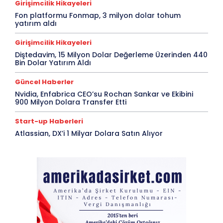
Girişimcilik Hikayeleri
Fon platformu Fonmap, 3 milyon dolar tohum
yatırım aldı
Girişimcilik Hikayeleri
Diştedavim, 15 Milyon Dolar Değerleme Üzerinden 440
Bin Dolar Yatırım Aldı
Güncel Haberler
Nvidia, Enfabrica CEO’su Rochan Sankar ve Ekibini
900 Milyon Dolara Transfer Etti
Start-up Haberleri
Atlassian, DX’i 1 Milyar Dolara Satın Alıyor