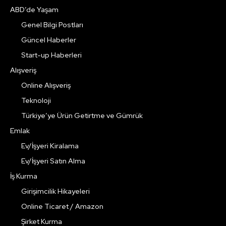
ABD’de Yaşam
Genel Bilgi Postları
Güncel Haberler
Start-up Haberleri
Alışveriş
Online Alışveriş
Teknoloji
Türkiye’ye Ürün Getirtme ve Gümrük
Emlak
Ev/İşyeri Kiralama
Ev/İşyeri Satın Alma
İş Kurma
Girişimcilik Hikayeleri
Online Ticaret / Amazon
Şirket Kurma