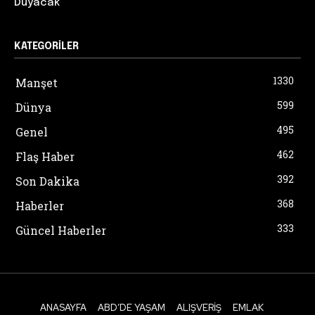
Duyacak”
KATEGORILER
1330
Manşet
599
Dünya
495
Genel
462
Flaş Haber
392
Son Dakika
368
Haberler
333
Güncel Haberler
ANASAYFA
ABD’DE YAŞAM
ALIŞVERIŞ
EMLAK