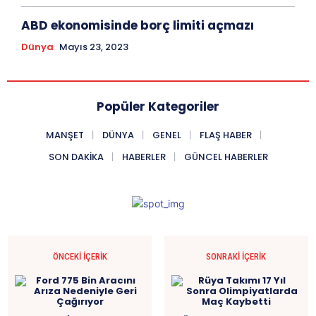
ABD ekonomisinde borç limiti açmazı
Dünya
Mayıs 23, 2023
Popüler Kategoriler
MANŞET
DÜNYA
GENEL
FLAŞ HABER
SON DAKIKA
HABERLER
GÜNCEL HABERLER
ÖNCEKI İÇERIK
SONRAKI İÇERIK