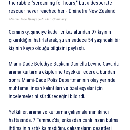
Miami-Dade İtfaiye Şefi Alan Cominsky
Cominsky, şimdiye kadar enkaz altından 97 kişinin
çıkarıldığını hatırlatarak, şu an sadece 54 yaşındaki bir
kişinin kayıp olduğu bilgisini paylaştı.
Miami-Dade Belediye Başkanı Daniella Levine Cava da
arama kurtarma ekiplerine teşekkür ederek, bundan
sonra Miami-Dade Polis Departmanının olay yerinde
muhtemel insan kalıntıları ve özel eşyalar için
incelemelerini sürdüreceğini bildirdi.
Yetkililer, arama ve kurtarma çalışmalarının ikinci
haftasında, 7 Temmuz’da, enkazdan canlı insan bulma
ihtimalinin artık kalmadığını, çalışmaların cesetleri