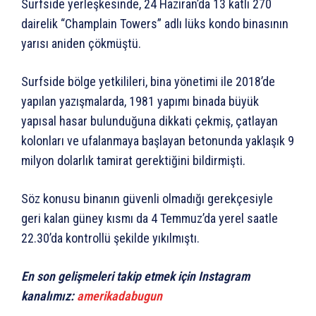
Surfside yerleşkesinde, 24 Haziran’da 13 katlı 270
dairelik “Champlain Towers” adlı lüks kondo binasının
yarısı aniden çökmüştü.
Surfside bölge yetkilileri, bina yönetimi ile 2018’de
yapılan yazışmalarda, 1981 yapımı binada büyük
yapısal hasar bulunduğuna dikkati çekmiş, çatlayan
kolonları ve ufalanmaya başlayan betonunda yaklaşık 9
milyon dolarlık tamirat gerektiğini bildirmişti.
Söz konusu binanın güvenli olmadığı gerekçesiyle
geri kalan güney kısmı da 4 Temmuz’da yerel saatle
22.30’da kontrollü şekilde yıkılmıştı.
En son gelişmeleri takip etmek için Instagram
kanalımız:
amerikadabugun