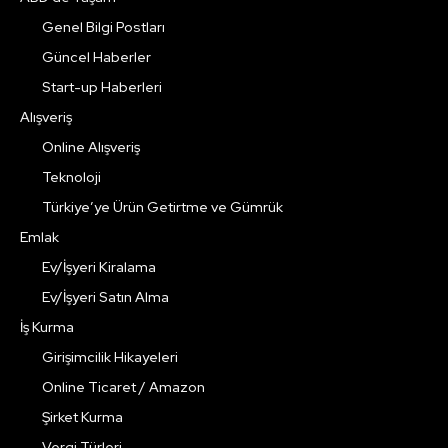
Genel Bilgi Postları
Güncel Haberler
Start-up Haberleri
Alışveriş
Online Alışveriş
Teknoloji
Türkiye’ye Ürün Getirtme ve Gümrük
Emlak
Ev/İşyeri Kiralama
Ev/İşyeri Satın Alma
İş Kurma
Girişimcilik Hikayeleri
Online Ticaret / Amazon
Şirket Kurma
Vergi Türleri