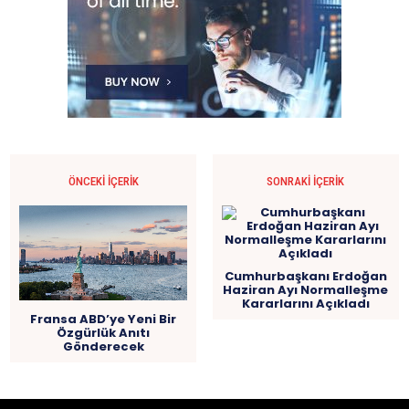
ÖNCEKI İÇERIK
SONRAKI İÇERIK
Cumhurbaşkanı Erdoğan
Haziran Ayı Normalleşme
Kararlarını Açıkladı
Fransa ABD’ye Yeni Bir
Özgürlük Anıtı
Gönderecek