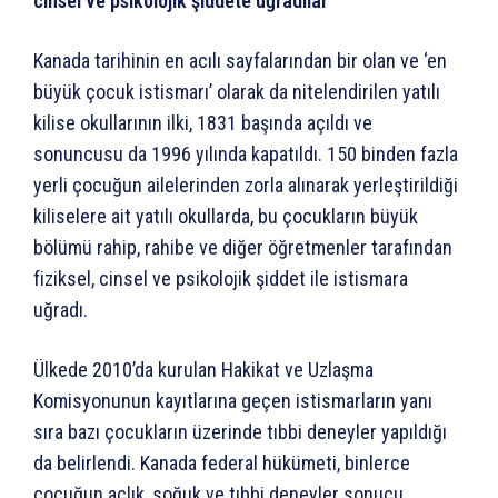
cinsel ve psikolojik şiddete uğradılar
Kanada tarihinin en acılı sayfalarından bir olan ve ‘en
büyük çocuk istismarı’ olarak da nitelendirilen yatılı
kilise okullarının ilki, 1831 başında açıldı ve
sonuncusu da 1996 yılında kapatıldı. 150 binden fazla
yerli çocuğun ailelerinden zorla alınarak yerleştirildiği
kiliselere ait yatılı okullarda, bu çocukların büyük
bölümü rahip, rahibe ve diğer öğretmenler tarafından
fiziksel, cinsel ve psikolojik şiddet ile istismara
uğradı.
Ülkede 2010’da kurulan Hakikat ve Uzlaşma
Komisyonunun kayıtlarına geçen istismarların yanı
sıra bazı çocukların üzerinde tıbbi deneyler yapıldığı
da belirlendi. Kanada federal hükümeti, binlerce
çocuğun açlık, soğuk ve tıbbi deneyler sonucu