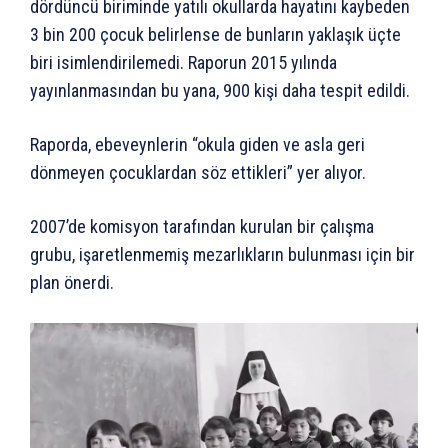
dördüncü biriminde yatılı okullarda hayatını kaybeden
3 bin 200 çocuk belirlense de bunların yaklaşık üçte
biri isimlendirilemedi. Raporun 2015 yılında
yayınlanmasından bu yana, 900 kişi daha tespit edildi.
Raporda, ebeveynlerin “okula giden ve asla geri
dönmeyen çocuklardan söz ettikleri” yer alıyor.
2007’de komisyon tarafından kurulan bir çalışma
grubu, işaretlenmemiş mezarlıkların bulunması için bir
plan önerdi.