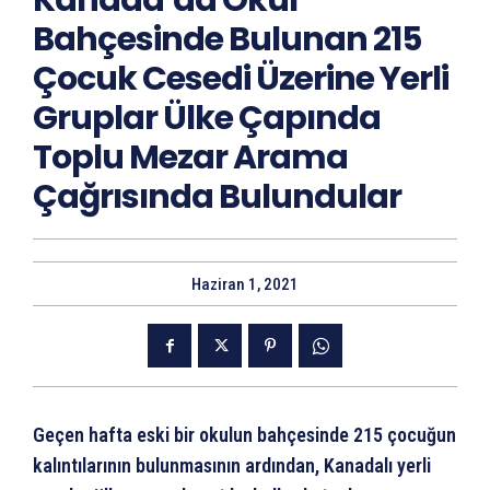
Kanada’da Okul
Bahçesinde Bulunan 215
Çocuk Cesedi Üzerine Yerli
Gruplar Ülke Çapında
Toplu Mezar Arama
Çağrısında Bulundular
Haziran 1, 2021
Geçen hafta eski bir okulun bahçesinde 215 çocuğun
kalıntılarının bulunmasının ardından, Kanadalı yerli