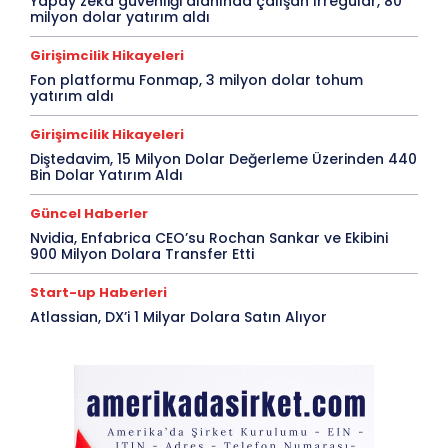
Yapay zeka güvenliği alanında çalışan Irregular, 80
milyon dolar yatırım aldı
Girişimcilik Hikayeleri
Fon platformu Fonmap, 3 milyon dolar tohum
yatırım aldı
Girişimcilik Hikayeleri
Diştedavim, 15 Milyon Dolar Değerleme Üzerinden 440
Bin Dolar Yatırım Aldı
Güncel Haberler
Nvidia, Enfabrica CEO’su Rochan Sankar ve Ekibini
900 Milyon Dolara Transfer Etti
Start-up Haberleri
Atlassian, DX’i 1 Milyar Dolara Satın Alıyor