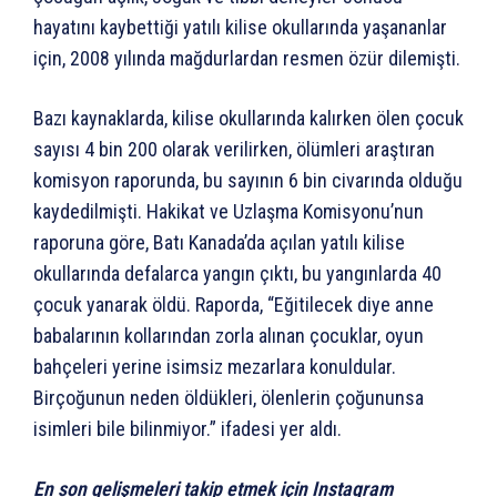
hayatını kaybettiği yatılı kilise okullarında yaşananlar
için, 2008 yılında mağdurlardan resmen özür dilemişti.
Bazı kaynaklarda, kilise okullarında kalırken ölen çocuk
sayısı 4 bin 200 olarak verilirken, ölümleri araştıran
komisyon raporunda, bu sayının 6 bin civarında olduğu
kaydedilmişti. Hakikat ve Uzlaşma Komisyonu’nun
raporuna göre, Batı Kanada’da açılan yatılı kilise
okullarında defalarca yangın çıktı, bu yangınlarda 40
çocuk yanarak öldü. Raporda, “Eğitilecek diye anne
babalarının kollarından zorla alınan çocuklar, oyun
bahçeleri yerine isimsiz mezarlara konuldular.
Birçoğunun neden öldükleri, ölenlerin çoğununsa
isimleri bile bilinmiyor.” ifadesi yer aldı.
En son gelişmeleri takip etmek için Instagram