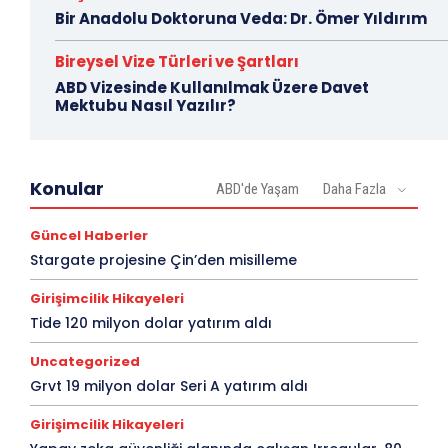
Bir Anadolu Doktoruna Veda: Dr. Ömer Yıldırım
Bireysel Vize Türleri ve Şartları
ABD Vizesinde Kullanılmak Üzere Davet
Mektubu Nasıl Yazılır?
Konular
ABD'de Yaşam
Daha Fazla
Güncel Haberler
Stargate projesine Çin’den misilleme
Girişimcilik Hikayeleri
Tide 120 milyon dolar yatırım aldı
Uncategorized
Grvt 19 milyon dolar Seri A yatırım aldı
Girişimcilik Hikayeleri