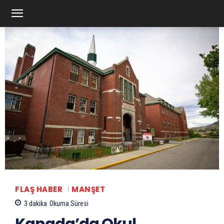
FLAŞ HABER
MANŞET
3
dakika
Okuma Süresi