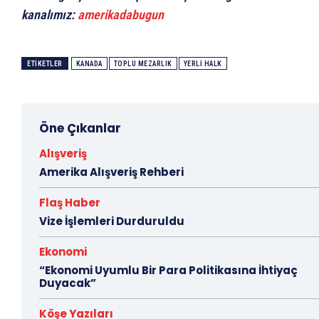
kanalımız:
amerikadabugun
ETIKETLER
KANADA
TOPLU MEZARLIK
YERLI HALK
Öne Çıkanlar
Alışveriş
Amerika Alışveriş Rehberi
Flaş Haber
Vize İşlemleri Durduruldu
Ekonomi
“Ekonomi Uyumlu Bir Para Politikasına İhtiyaç
Duyacak”
Köşe Yazıları