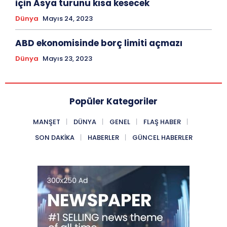
için Asya turunu kısa kesecek
Dünya
Mayıs 24, 2023
ABD ekonomisinde borç limiti açmazı
Dünya
Mayıs 23, 2023
Popüler Kategoriler
MANŞET
DÜNYA
GENEL
FLAŞ HABER
SON DAKIKA
HABERLER
GÜNCEL HABERLER