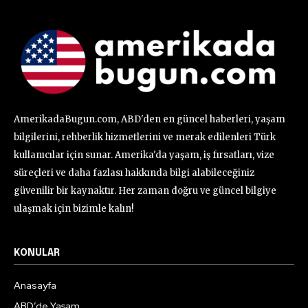
AmerikadaBugun.com, ABD'den en güncel haberleri, yaşam
bilgilerini, rehberlik hizmetlerini ve merak edilenleri Türk
kullanıcılar için sunar. Amerika'da yaşam, iş fırsatları, vize
süreçleri ve daha fazlası hakkında bilgi alabileceğiniz
güvenilir bir kaynaktır. Her zaman doğru ve güncel bilgiye
ulaşmak için bizimle kalın!
KONULAR
Anasayfa
ABD’de Yaşam