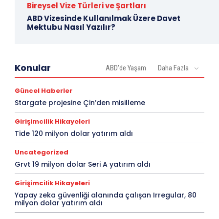
Bireysel Vize Türleri ve Şartları
ABD Vizesinde Kullanılmak Üzere Davet
Mektubu Nasıl Yazılır?
Konular
ABD'de Yaşam
Daha Fazla
Güncel Haberler
Stargate projesine Çin’den misilleme
Girişimcilik Hikayeleri
Tide 120 milyon dolar yatırım aldı
Uncategorized
Grvt 19 milyon dolar Seri A yatırım aldı
Girişimcilik Hikayeleri
Yapay zeka güvenliği alanında çalışan Irregular, 80
milyon dolar yatırım aldı