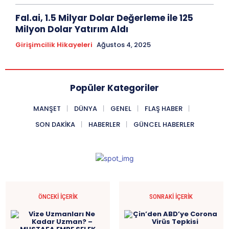
Fal.ai, 1.5 Milyar Dolar Değerleme ile 125
Milyon Dolar Yatırım Aldı
Girişimcilik Hikayeleri
Ağustos 4, 2025
Popüler Kategoriler
MANŞET
DÜNYA
GENEL
FLAŞ HABER
SON DAKIKA
HABERLER
GÜNCEL HABERLER
ÖNCEKI İÇERIK
SONRAKI İÇERIK