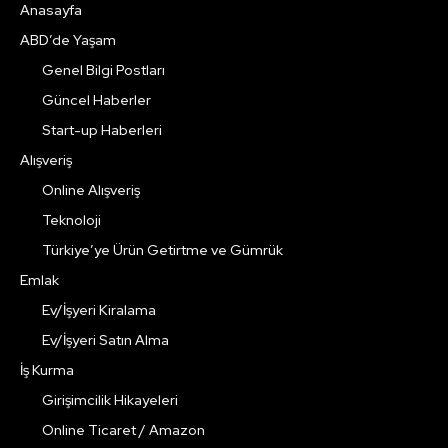
Anasayfa
ABD’de Yaşam
Genel Bilgi Postları
Güncel Haberler
Start-up Haberleri
Alışveriş
Online Alışveriş
Teknoloji
Türkiye’ye Ürün Getirtme ve Gümrük
Emlak
Ev/İşyeri Kiralama
Ev/İşyeri Satın Alma
İş Kurma
Girişimcilik Hikayeleri
Online Ticaret / Amazon