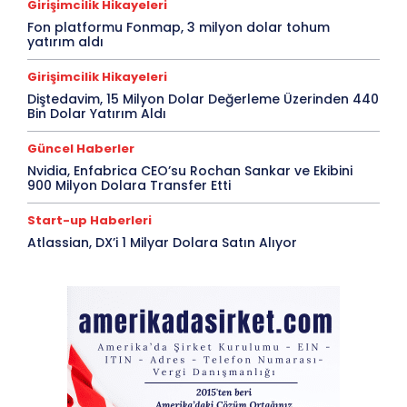
Girişimcilik Hikayeleri
Fon platformu Fonmap, 3 milyon dolar tohum
yatırım aldı
Girişimcilik Hikayeleri
Diştedavim, 15 Milyon Dolar Değerleme Üzerinden 440
Bin Dolar Yatırım Aldı
Güncel Haberler
Nvidia, Enfabrica CEO’su Rochan Sankar ve Ekibini
900 Milyon Dolara Transfer Etti
Start-up Haberleri
Atlassian, DX’i 1 Milyar Dolara Satın Alıyor