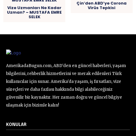
Çin’den ABD’ye Corona
Vize Uzmanları Ne Kadar
Virüs Tepkisi
Uzman? – MUSTAFA EMRE
SELEK
AmerikadaBugun.com, ABD'den en güncel haberleri, yaşam
bilgilerini, rehberlik hizmetlerini ve merak edilenleri Türk
kullanıcılar için sunar. Amerika'da yaşam, iş fırsatları, vize
süreçleri ve daha fazlası hakkında bilgi alabileceğiniz
güvenilir bir kaynaktır. Her zaman doğru ve güncel bilgiye
ulaşmak için bizimle kalın!
KONULAR