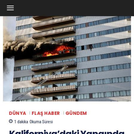
DÜNYA
FLAŞ HABER
GÜNDEM
1
dakika
Okuma Süresi