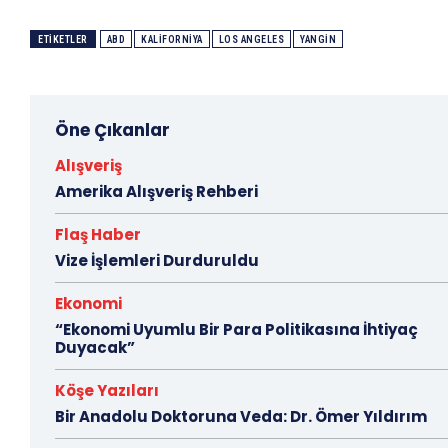
ETIKETLER
ABD
KALIFORNIYA
LOS ANGELES
YANGIN
Öne Çıkanlar
Alışveriş
Amerika Alışveriş Rehberi
Flaş Haber
Vize İşlemleri Durduruldu
Ekonomi
“Ekonomi Uyumlu Bir Para Politikasına İhtiyaç
Duyacak”
Köşe Yazıları
Bir Anadolu Doktoruna Veda: Dr. Ömer Yıldırım