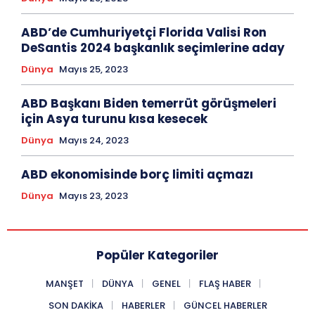
ABD’de Cumhuriyetçi Florida Valisi Ron
DeSantis 2024 başkanlık seçimlerine aday
Dünya
Mayıs 25, 2023
ABD Başkanı Biden temerrüt görüşmeleri
için Asya turunu kısa kesecek
Dünya
Mayıs 24, 2023
ABD ekonomisinde borç limiti açmazı
Dünya
Mayıs 23, 2023
Popüler Kategoriler
MANŞET
DÜNYA
GENEL
FLAŞ HABER
SON DAKIKA
HABERLER
GÜNCEL HABERLER