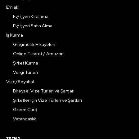
Emlak
Ev/İşyeri Kiralama
Ev/İşyeri Satın Alma
İş Kurma
Girişimcilik Hikayeleri
Online Ticaret / Amazon
Şirket Kurma
Vergi Türleri
Vize/Seyahat
Bireysel Vize Türleri ve Şartları
Şirketler için Vize Türleri ve Şartları
Green Card
Vatandaşlık