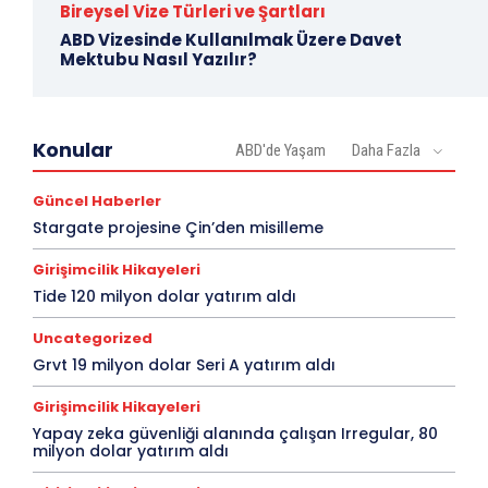
Bireysel Vize Türleri ve Şartları
ABD Vizesinde Kullanılmak Üzere Davet
Mektubu Nasıl Yazılır?
Konular
ABD'de Yaşam
Daha Fazla
Güncel Haberler
Stargate projesine Çin’den misilleme
Girişimcilik Hikayeleri
Tide 120 milyon dolar yatırım aldı
Uncategorized
Grvt 19 milyon dolar Seri A yatırım aldı
Girişimcilik Hikayeleri
Yapay zeka güvenliği alanında çalışan Irregular, 80
milyon dolar yatırım aldı