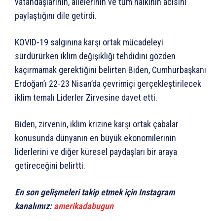
vatandaşlarının, ailelerinin ve tüm halkının acısını
paylaştığını dile getirdi.
KOVID-19 salgınına karşı ortak mücadeleyi
sürdürürken iklim değişikliği tehdidini gözden
kaçırmamak gerektiğini belirten Biden, Cumhurbaşkanı
Erdoğan’ı 22-23 Nisan’da çevrimiçi gerçekleştirilecek
iklim temalı Liderler Zirvesine davet etti.
Biden, zirvenin, iklim krizine karşı ortak çabalar
konusunda dünyanın en büyük ekonomilerinin
liderlerini ve diğer küresel paydaşları bir araya
getireceğini belirtti.
En son gelişmeleri takip etmek için Instagram
kanalımız:
amerikadabugun