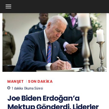
MANŞET
SON DAKIKA
1
dakika
Okuma Süresi
Joe Biden Erdoğan’a
Mektup Gönderdi, Liderler