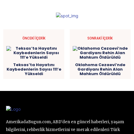
ÖNCEKI İÇERIK
SONRAKI İÇERIK
Teksas’ta Hayatını
Oklahoma Cezaevi’nde
Kaybedenlerin Sayısı 111’e
Gardiyanı Rehin Alan
Yükseldi
Mahkum Öldürüldü
AmerikadaBugun.com, ABD'den en güncel haberleri, yaşam
bilgilerini, rehberlik hizmetlerini ve merak edilenleri Türk