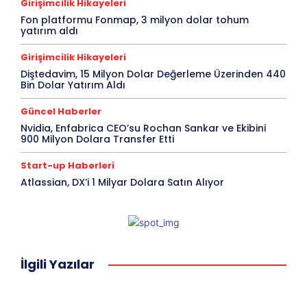
Girişimcilik Hikayeleri
Fon platformu Fonmap, 3 milyon dolar tohum
yatırım aldı
Girişimcilik Hikayeleri
Diştedavim, 15 Milyon Dolar Değerleme Üzerinden 440
Bin Dolar Yatırım Aldı
Güncel Haberler
Nvidia, Enfabrica CEO’su Rochan Sankar ve Ekibini
900 Milyon Dolara Transfer Etti
Start-up Haberleri
Atlassian, DX’i 1 Milyar Dolara Satın Alıyor
İlgili Yazılar