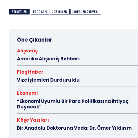
ETIKETLER
ERDOĞAN
JOE BIDEN
LIDERLER ZIRVESI
Öne Çıkanlar
Alışveriş
Amerika Alışveriş Rehberi
Flaş Haber
Vize İşlemleri Durduruldu
Ekonomi
“Ekonomi Uyumlu Bir Para Politikasına İhtiyaç
Duyacak”
Köşe Yazıları
Bir Anadolu Doktoruna Veda: Dr. Ömer Yıldırım