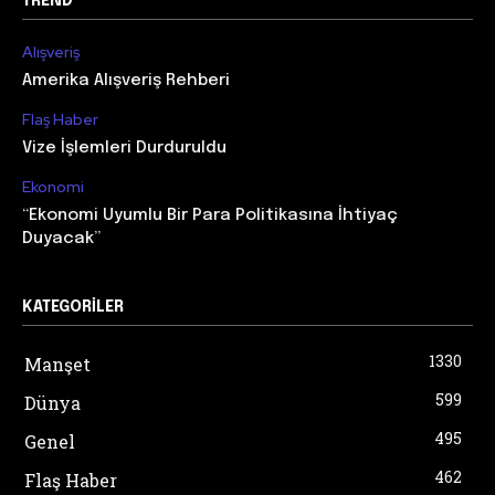
TREND
Alışveriş
Amerika Alışveriş Rehberi
Flaş Haber
Vize İşlemleri Durduruldu
Ekonomi
“Ekonomi Uyumlu Bir Para Politikasına İhtiyaç
Duyacak”
KATEGORILER
1330
Manşet
599
Dünya
495
Genel
462
Flaş Haber