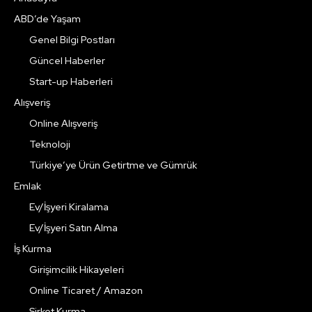
ABD’de Yaşam
Genel Bilgi Postları
Güncel Haberler
Start-up Haberleri
Alışveriş
Online Alışveriş
Teknoloji
Türkiye’ye Ürün Getirtme ve Gümrük
Emlak
Ev/İşyeri Kiralama
Ev/İşyeri Satın Alma
İş Kurma
Girişimcilik Hikayeleri
Online Ticaret / Amazon
Şirket Kurma