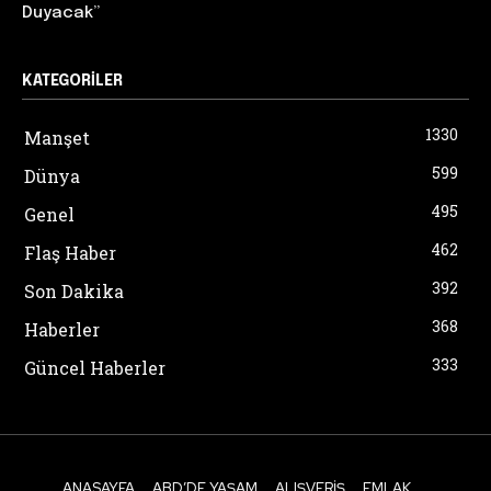
Duyacak”
KATEGORILER
1330
Manşet
599
Dünya
495
Genel
462
Flaş Haber
392
Son Dakika
368
Haberler
333
Güncel Haberler
ANASAYFA
ABD’DE YAŞAM
ALIŞVERIŞ
EMLAK