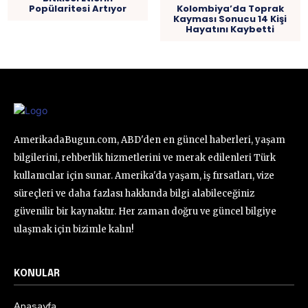
Popülaritesi Artıyor
Kolombiya’da Toprak
Kayması Sonucu 14 Kişi
Hayatını Kaybetti
AmerikadaBugun.com, ABD'den en güncel haberleri, yaşam
bilgilerini, rehberlik hizmetlerini ve merak edilenleri Türk
kullanıcılar için sunar. Amerika'da yaşam, iş fırsatları, vize
süreçleri ve daha fazlası hakkında bilgi alabileceğiniz
güvenilir bir kaynaktır. Her zaman doğru ve güncel bilgiye
ulaşmak için bizimle kalın!
KONULAR
Anasayfa