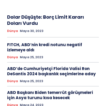
Dolar Düşüşte: Borç Limit Kararı
Doları Vurdu
Dünya
Mayıs 30, 2023
FITCH, ABD’nin kredi notunu negatif
izlemeye aldı
Dünya
Mayıs 25, 2023
ABD’de Cumhuriyetçi Florida Valisi Ron
DeSantis 2024 başkanlık seçimlerine aday
Dünya
Mayıs 25, 2023
ABD Başkanı Biden temerrüt görüşmeleri
için Asya turunu kısa kesecek
Dünya
Mayıs 24, 2023