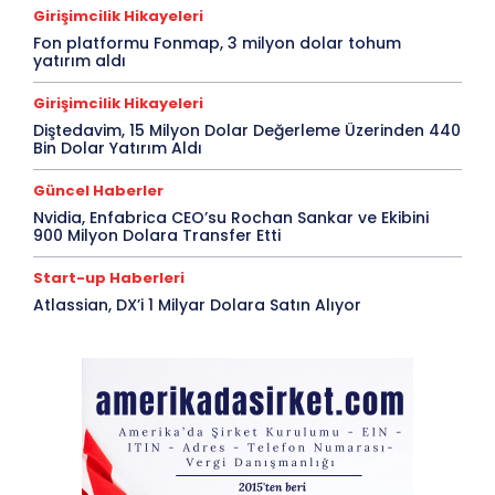
Girişimcilik Hikayeleri
Fon platformu Fonmap, 3 milyon dolar tohum
yatırım aldı
Girişimcilik Hikayeleri
Diştedavim, 15 Milyon Dolar Değerleme Üzerinden 440
Bin Dolar Yatırım Aldı
Güncel Haberler
Nvidia, Enfabrica CEO’su Rochan Sankar ve Ekibini
900 Milyon Dolara Transfer Etti
Start-up Haberleri
Atlassian, DX’i 1 Milyar Dolara Satın Alıyor