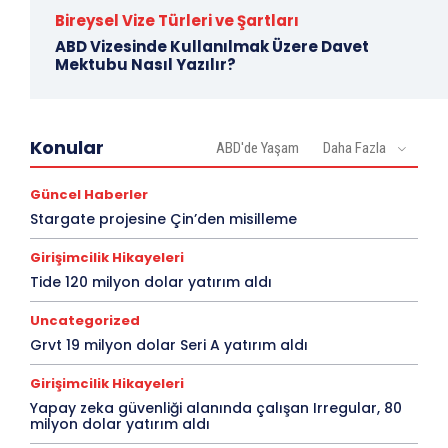
Bireysel Vize Türleri ve Şartları
ABD Vizesinde Kullanılmak Üzere Davet
Mektubu Nasıl Yazılır?
Konular
ABD'de Yaşam
Daha Fazla
Güncel Haberler
Stargate projesine Çin’den misilleme
Girişimcilik Hikayeleri
Tide 120 milyon dolar yatırım aldı
Uncategorized
Grvt 19 milyon dolar Seri A yatırım aldı
Girişimcilik Hikayeleri
Yapay zeka güvenliği alanında çalışan Irregular, 80
milyon dolar yatırım aldı