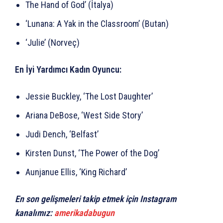
The Hand of God’ (İtalya)
‘Lunana: A Yak in the Classroom’ (Butan)
‘Julie’ (Norveç)
En İyi Yardımcı Kadın Oyuncu:
Jessie Buckley, ‘The Lost Daughter’
Ariana DeBose, ‘West Side Story’
Judi Dench, ‘Belfast’
Kirsten Dunst, ‘The Power of the Dog’
Aunjanue Ellis, ‘King Richard’
En son gelişmeleri takip etmek için Instagram
kanalımız:
amerikadabugun