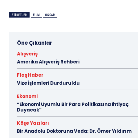
ETIKETLER
FILM
OSCAR
Öne Çıkanlar
Alışveriş
Amerika Alışveriş Rehberi
Flaş Haber
Vize İşlemleri Durduruldu
Ekonomi
“Ekonomi Uyumlu Bir Para Politikasına İhtiyaç
Duyacak”
Köşe Yazıları
Bir Anadolu Doktoruna Veda: Dr. Ömer Yıldırım