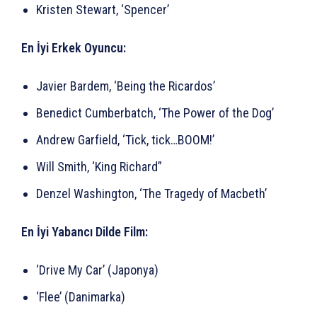
Kristen Stewart, ‘Spencer’
En İyi Erkek Oyuncu:
Javier Bardem, ‘Being the Ricardos’
Benedict Cumberbatch, ‘The Power of the Dog’
Andrew Garfield, ‘Tick, tick…BOOM!’
Will Smith, ‘King Richard”
Denzel Washington, ‘The Tragedy of Macbeth’
En İyi Yabancı Dilde Film:
‘Drive My Car’ (Japonya)
‘Flee’ (Danimarka)