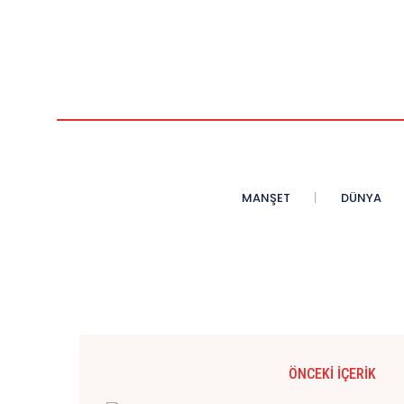
MANŞET
DÜNYA
ÖNCEKI İÇERIK