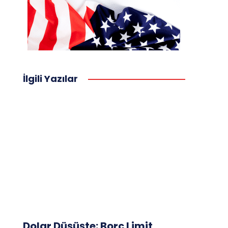
İlgili Yazılar
Dolar Düşüşte: Borç Limit