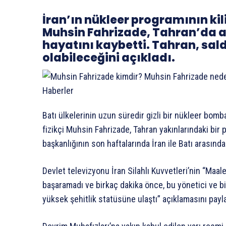
İran’ın nükleer programının kil
Muhsin Fahrizade, Tahran’da a
hayatını kaybetti. Tahran, sald
olabileceğini açıkladı.
Batı ülkelerinin uzun süredir gizli bir nükleer bom
fizikçi Muhsin Fahrizade, Tahran yakınlarındaki bir
başkanlığının son haftalarında İran ile Batı arasında
Devlet televizyonu İran Silahlı Kuvvetleri’nin “Maal
başaramadı ve birkaç dakika önce, bu yönetici ve b
yüksek şehitlik statüsüne ulaştı” açıklamasını payla