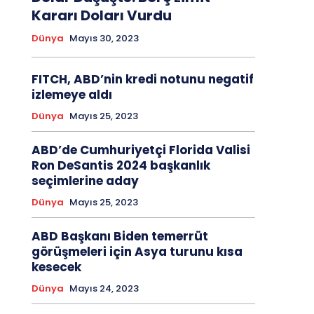
Kararı Doları Vurdu
Dünya
Mayıs 30, 2023
FITCH, ABD’nin kredi notunu negatif
izlemeye aldı
Dünya
Mayıs 25, 2023
ABD’de Cumhuriyetçi Florida Valisi
Ron DeSantis 2024 başkanlık
seçimlerine aday
Dünya
Mayıs 25, 2023
ABD Başkanı Biden temerrüt
görüşmeleri için Asya turunu kısa
kesecek
Dünya
Mayıs 24, 2023