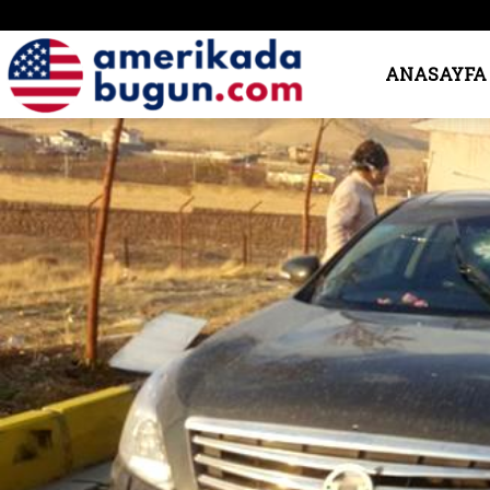
Amerika’da
ANASAYFA
Bugün