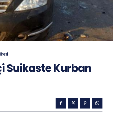
üresi
kçi Suikaste Kurban