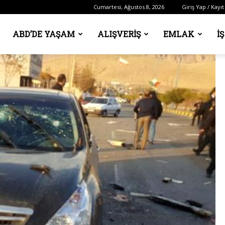
Cumartesi, Ağustos 8, 2026
Giriş Yap / Kayıt
ABD’DE YAŞAM
ALIŞVERIŞ
EMLAK
İ