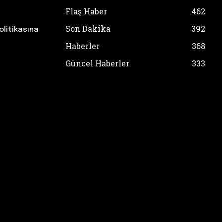
Flaş Haber
462
Son Dakika
392
olitikasına
Haberler
368
Güncel Haberler
333