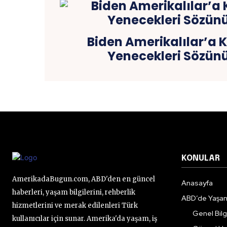
Biden Amerikalılar’a 
Yenecekleri Sözünü
KONULAR
AmerikadaBugun.com, ABD'den en güncel
Anasayfa
haberleri, yaşam bilgilerini, rehberlik
ABD’de Yaşa
hizmetlerini ve merak edilenleri Türk
Genel Bilgi
kullanıcılar için sunar. Amerika'da yaşam, iş