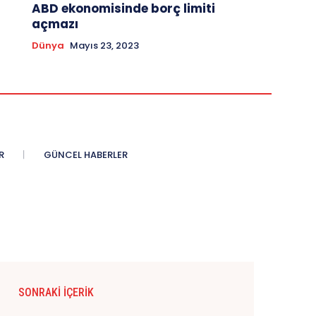
ABD ekonomisinde borç limiti
açmazı
Dünya
Mayıs 23, 2023
R
GÜNCEL HABERLER
SONRAKI İÇERIK