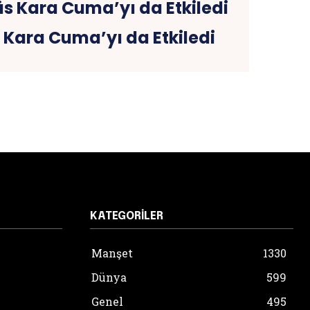
 Kara Cuma’yı da Etkiledi
KATEGORILER
Manşet
1330
Dünya
599
Genel
495