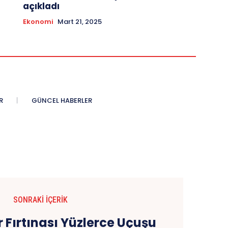
açıkladı
Ekonomi
Mart 21, 2025
R
GÜNCEL HABERLER
SONRAKI İÇERIK