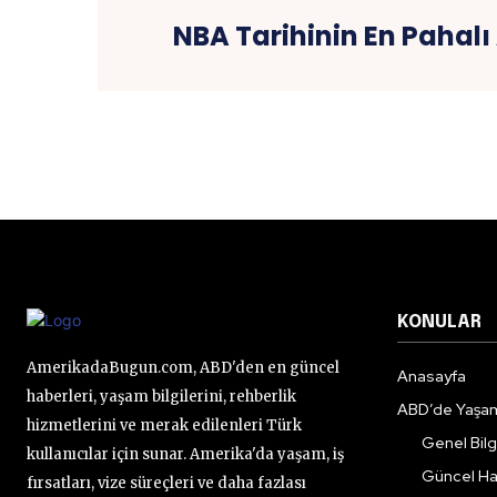
NBA Tarihinin En Pahal
KONULAR
AmerikadaBugun.com, ABD'den en güncel
Anasayfa
haberleri, yaşam bilgilerini, rehberlik
ABD’de Yaşa
hizmetlerini ve merak edilenleri Türk
Genel Bilgi
kullanıcılar için sunar. Amerika'da yaşam, iş
Güncel Ha
fırsatları, vize süreçleri ve daha fazlası