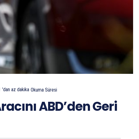
1 'dan az
dakika
Okuma Süresi
Aracını ABD’den Geri