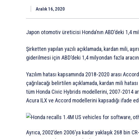
Aralık 16, 2020
Japon otomotiv üreticisi Honda’nın ABD’deki 1,4 mily
Şirketten yapılan yazılı açıklamada, kardan mili, aşır
giderilmesi için ABD’deki 1,4 milyondan fazla aracın
Yazılım hatası kapsamında 2018-2020 arası Accord 
çağrılacağı belirtilen açıklamada, kardan mili hatas
tüm Honda Civic Hybrids modellerini, 2007-2014 ar
Acura ILX ve Accord modellerini kapsadığı ifade edi
Ayrıca, 2002’den 2006’ya kadar yaklaşık 268 bin CR-V