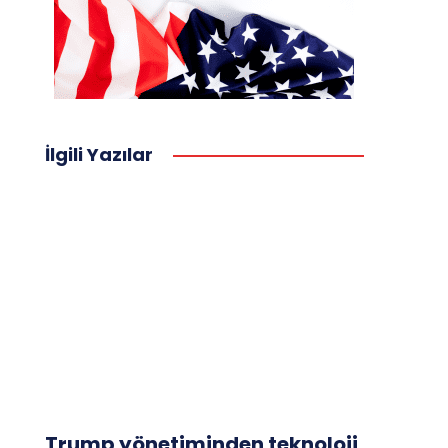
İlgili Yazılar
Trump yönetiminden teknoloji