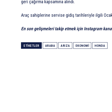
geri çağırma kapsamına alındı.
Araç sahiplerine servise gidiş tarihleriyle ilgili Oca
En son gelişmeleri takip etmek için Instagram kana
ETIKETLER
ARABA
ARIZA
EKONOMI
HONDA