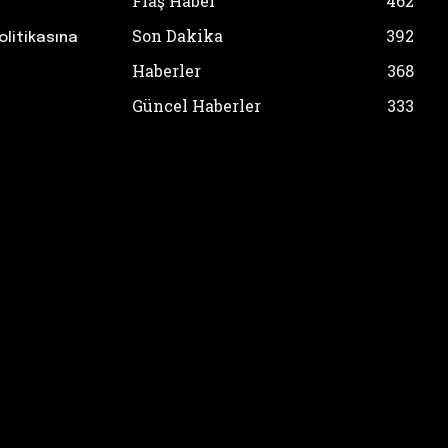
Flaş Haber
462
Son Dakika
392
olitikasına
Haberler
368
Güncel Haberler
333