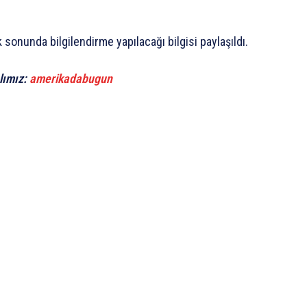
k sonunda bilgilendirme yapılacağı bilgisi paylaşıldı.
lımız:
amerikadabugun