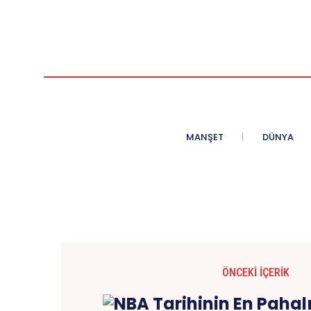
MANŞET
DÜNYA
ÖNCEKI İÇERIK