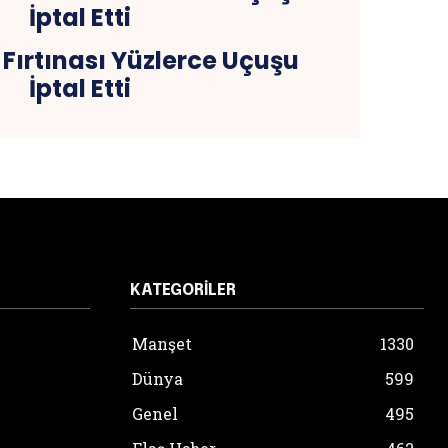
Fırtınası Yüzlerce Uçuşu
İptal Etti
KATEGORILER
Manşet
1330
Dünya
599
Genel
495