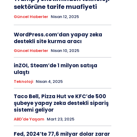
sektörüne tarife muafiyeti
Güncel Haberler
Nisan 12, 2025
WordPress.com’dan yapay zeka
destekli site kurma aracı
Güncel Haberler
Nisan 10, 2025
inZOI, Steam’de 1 milyon satışa
ulaştı
Teknoloji
Nisan 4, 2025
Taco Bell, Pizza Hut ve KFC’de 500
şubeye yapay zeka destekli sipariş
sistemi geliyor
ABD'de Yaşam
Mart 23, 2025
Fed, 2024’te 77,6 milyar dolar zarar