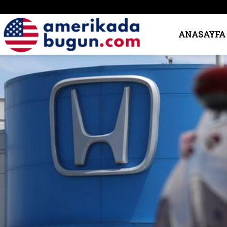
Amerika’da
ANASAYFA
Bugün