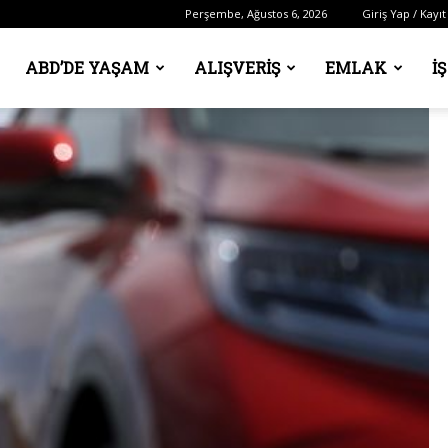
Perşembe, Ağustos 6, 2026
Giriş Yap / Kayıt
ABD’DE YAŞAM
ALIŞVERIŞ
EMLAK
İ