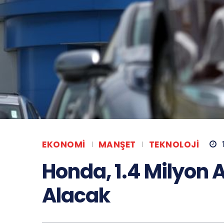
EKONOMI
MANŞET
TEKNOLOJI
Honda, 1.4 Milyon 
Alacak