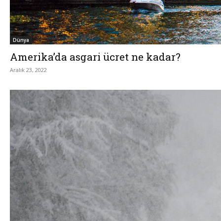
Dünya
Amerika’da asgari ücret ne kadar?
Aralık 23, 2022