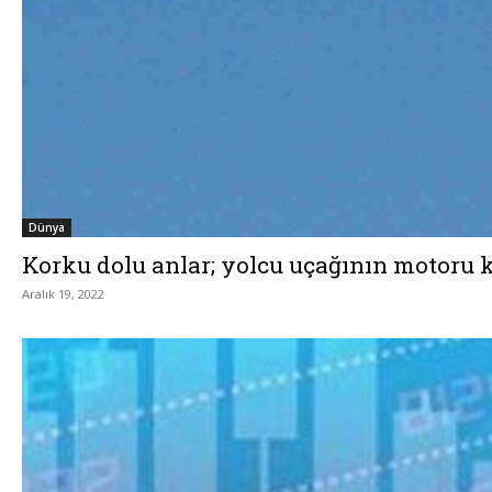
Dünya
Korku dolu anlar; yolcu uçağının motoru 
Aralık 19, 2022