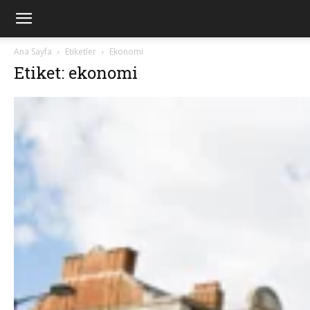
Ana Sayfa
Etiketler
Ekonomi
Etiket: ekonomi