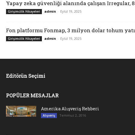
Yapay zeka güvenliği alanında çalışan Irregular, 
admin
-
Eylül 19, 2025
Girişimcilik Hikayeleri
Fon platformu Fonmap, 3 milyon dolar tohum yatı
admin
-
Eylül 19, 2025
Girişimcilik Hikayeleri
Editörün Seçimi
POPÜLER MESAJLAR
Amerika Alışveriş Rehberi
Temmuz 2, 2016
Alışveriş