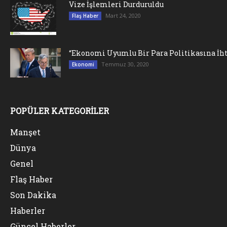
Vize İşlemleri Durduruldu
Mart 24, 2020
Flaş Haber
“Ekonomi Uyumlu Bir Para Politikasına İht
Temmuz 30, 2020
Ekonomi
POPÜLER KATEGORİLER
Manşet
Dünya
Genel
Flaş Haber
Son Dakika
Haberler
Güncel Haberler