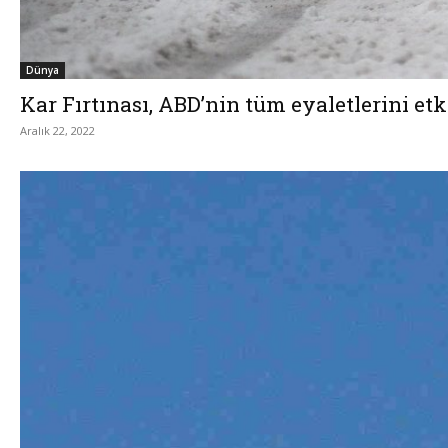
Dünya
Kar Fırtınası, ABD’nin tüm eyaletlerini etk
Aralık 22, 2022