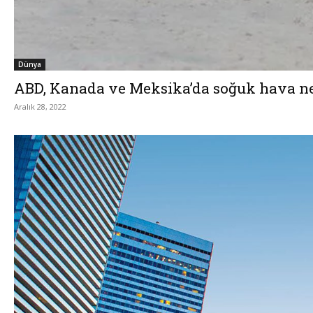
Dünya
ABD, Kanada ve Meksika’da soğuk hava ned
Aralık 28, 2022