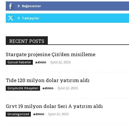
0
Beğenenler
0
Takipçiler
RECENT POSTS
Stargate projesine Çin’den misilleme
admin
-
Eylül 22, 2025
Güncel Haberler
Tide 120 milyon dolar yatırım aldı
admin
-
Eylül 22, 2025
Girişimcilik Hikayeleri
Grvt 19 milyon dolar Seri A yatırım aldı
admin
-
Eylül 22, 2025
Uncategorized