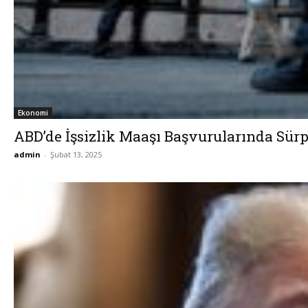
Ekonomi
ABD’de İşsizlik Maaşı Başvurularında Sürp
admin
-
Şubat 13, 2025