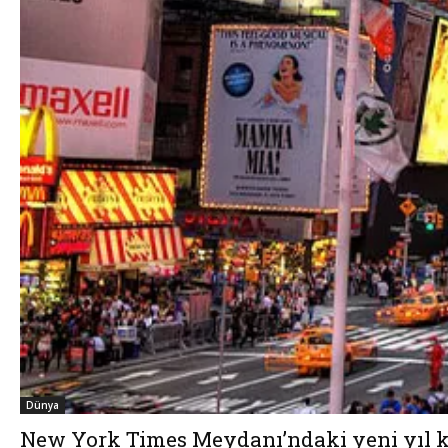
Dünya
New York Times Meydanı’ndaki yeni yıl kut