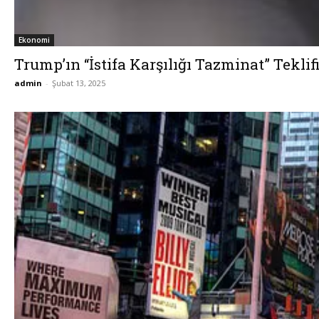
Ekonomi
Trump’ın “İstifa Karşılığı Tazminat” Teklif
admin
-
Şubat 13, 2025