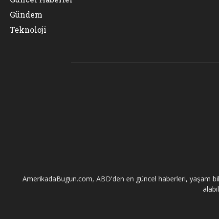
Gündem
Teknoloji
AmerikadaBugun.com, ABD'den en güncel haberleri, yaşam bilgileri
alabi