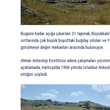
Bugüne kadar açığa çıkarılan 31 tapınak, Büyükkal
sırtlarında çok büyük boyuttaki buğday siloları ve Y
görülmeye değer mekanları arasında bulunuyor.
Alman Arkeoloji Enstitüsü adına çalışmaları yürüte
açıklamada, Hattuşa’da 1906 yılında İstanbul Arkeolo
ettiğini söyledi.