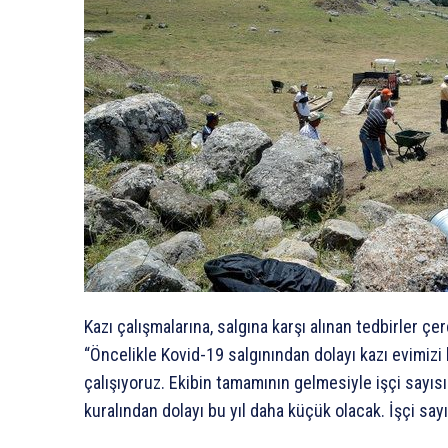
Kazı çalışmalarına, salgına karşı alınan tedbirler ç
“Öncelikle Kovid-19 salgınından dolayı kazı evimizi
çalışıyoruz. Ekibin tamamının gelmesiyle işçi sayıs
kuralından dolayı bu yıl daha küçük olacak. İşçi sayı