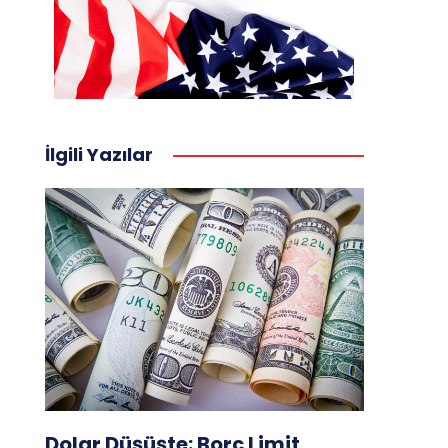
İlgili Yazılar
Dolar Düşüşte: Borç Limit