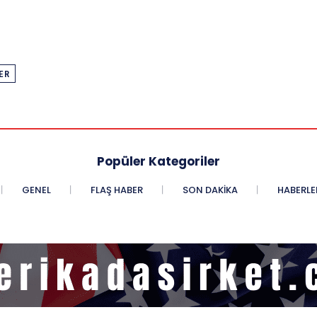
ER
Popüler Kategoriler
GENEL
FLAŞ HABER
SON DAKIKA
HABERLE