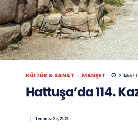
KÜLTÜR & SANAT
MANŞET
2
dakika
Hattuşa’da 114. Ka
Temmuz 25, 2020