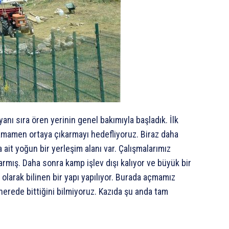
anı sıra ören yerinin genel bakımıyla başladık. İlk
 tamamen ortaya çıkarmayı hedefliyoruz. Biraz daha
ait yoğun bir yerleşim alanı var. Çalışmalarımız
rmış. Daha sonra kamp işlev dışı kalıyor ve büyük bir
a’ olarak bilinen bir yapı yapılıyor. Burada açmamız
erede bittiğini bilmiyoruz. Kazıda şu anda tam