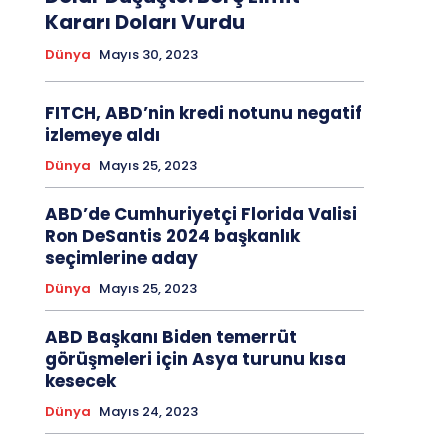
Kararı Doları Vurdu
Dünya
Mayıs 30, 2023
FITCH, ABD’nin kredi notunu negatif
izlemeye aldı
Dünya
Mayıs 25, 2023
ABD’de Cumhuriyetçi Florida Valisi
Ron DeSantis 2024 başkanlık
seçimlerine aday
Dünya
Mayıs 25, 2023
ABD Başkanı Biden temerrüt
görüşmeleri için Asya turunu kısa
kesecek
Dünya
Mayıs 24, 2023