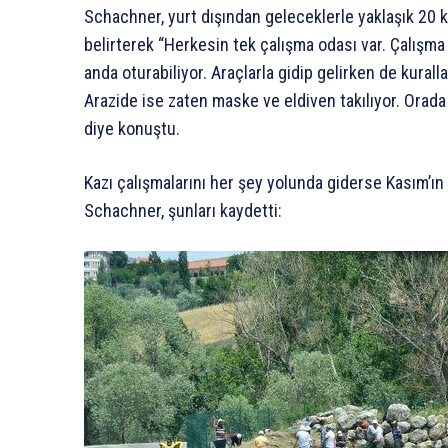
Schachner, yurt dışından geleceklerle yaklaşık 20 k
belirterek “Herkesin tek çalışma odası var. Çalışma 
anda oturabiliyor. Araçlarla gidip gelirken de kural
Arazide ise zaten maske ve eldiven takılıyor. Orada
diye konuştu.
Kazı çalışmalarını her şey yolunda giderse Kasım’ın 
Schachner, şunları kaydetti: