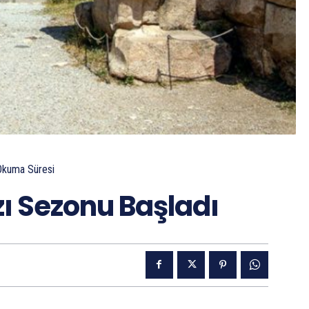
Okuma Süresi
zı Sezonu Başladı