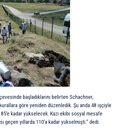
erçevesinde başladıklarını belirten Schachner,
 kurallara göre yeniden düzenledik. Şu anda 48 işçiyle
ı 85’e kadar yükselecek. Kazı ekibi sosyal mesafe
sı geçen yıllarda 110’a kadar yükselmişti.” dedi.