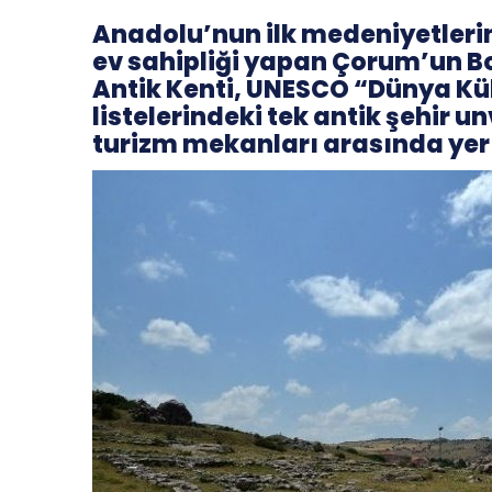
Anadolu’nun ilk medeniyetlerin
ev sahipliği yapan Çorum’un B
Antik Kenti, UNESCO “Dünya Kül
listelerindeki tek antik şehir 
turizm mekanları arasında yer 