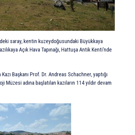
e’deki saray, kentin kuzeydoğusundaki Büyükkaya
azılıkaya Açık Hava Tapınağı, Hattuşa Antik Kenti’nde
n Kazı Başkanı Prof. Dr. Andreas Schachner, yaptığı
ji Müzesi adına başlatılan kazıların 114 yıldır devam