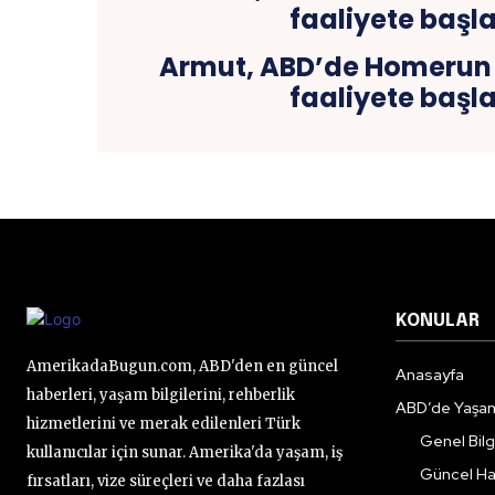
Armut, ABD’de Homerun
faaliyete başl
KONULAR
AmerikadaBugun.com, ABD'den en güncel
Anasayfa
haberleri, yaşam bilgilerini, rehberlik
ABD’de Yaşa
hizmetlerini ve merak edilenleri Türk
Genel Bilgi
kullanıcılar için sunar. Amerika'da yaşam, iş
Güncel Ha
fırsatları, vize süreçleri ve daha fazlası