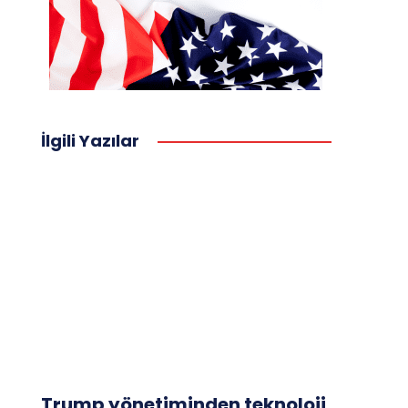
İlgili Yazılar
Trump yönetiminden teknoloji