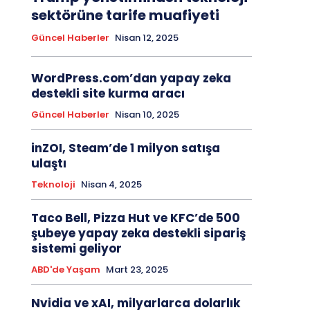
sektörüne tarife muafiyeti
Güncel Haberler
Nisan 12, 2025
WordPress.com’dan yapay zeka
destekli site kurma aracı
Güncel Haberler
Nisan 10, 2025
inZOI, Steam’de 1 milyon satışa
ulaştı
Teknoloji
Nisan 4, 2025
Taco Bell, Pizza Hut ve KFC’de 500
şubeye yapay zeka destekli sipariş
sistemi geliyor
ABD'de Yaşam
Mart 23, 2025
Nvidia ve xAI, milyarlarca dolarlık