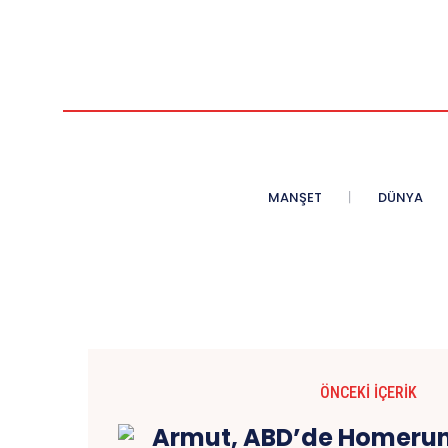
MANŞET
DÜNYA
ÖNCEKI İÇERIK