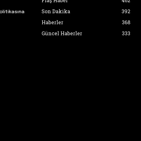
Flaş Haber
462
Son Dakika
392
olitikasına
Haberler
368
Güncel Haberler
333