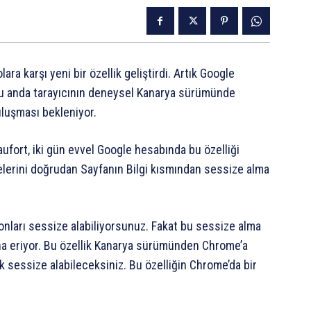
ra karşı yeni bir özellik geliştirdi. Artık Google
şu anda tarayıcının deneysel Kanarya sürümünde
uluşması bekleniyor.
fort, iki gün evvel Google hesabında bu özelliği
elerini doğrudan Sayfanın Bilgi kısmından sessize alma
nları sessize alabiliyorsunuz. Fakat bu sessize alma
a eriyor. Bu özellik Kanarya sürümünden Chrome’a
rak sessize alabileceksiniz. Bu özelliğin Chrome’da bir