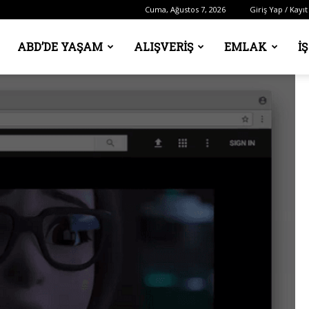
Cuma, Ağustos 7, 2026
Giriş Yap / Kayıt
ABD’DE YAŞAM
ALIŞVERIŞ
EMLAK
İ