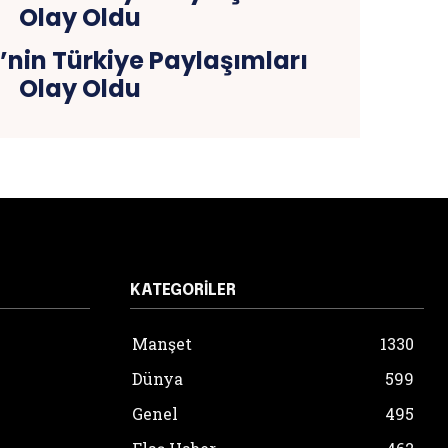
’nin Türkiye Paylaşımları
Olay Oldu
KATEGORILER
Manşet
1330
Dünya
599
Genel
495