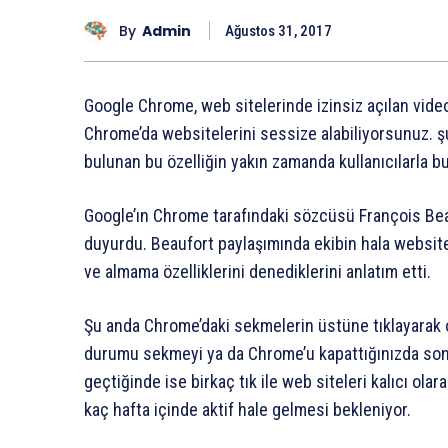
By
Admin
Ağustos 31, 2017
Google Chrome, web sitelerinde izinsiz açılan videola
Chrome’da websitelerini sessize alabiliyorsunuz. 
bulunan bu özelliğin yakın zamanda kullanıcılarla b
Google’ın Chrome tarafındaki sözcüsü François Beau
duyurdu. Beaufort paylaşımında ekibin hala websit
ve almama özelliklerini denediklerini anlatım etti.
Şu anda Chrome’daki sekmelerin üstüne tıklayarak o
durumu sekmeyi ya da Chrome’u kapattığınızda son
geçtiğinde ise birkaç tık ile web siteleri kalıcı ola
kaç hafta içinde aktif hale gelmesi bekleniyor.