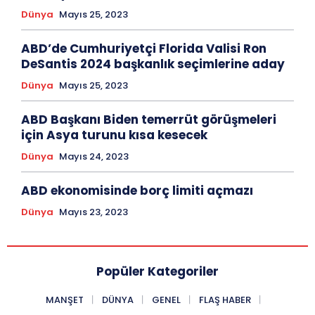
Dünya
Mayıs 25, 2023
ABD’de Cumhuriyetçi Florida Valisi Ron
DeSantis 2024 başkanlık seçimlerine aday
Dünya
Mayıs 25, 2023
ABD Başkanı Biden temerrüt görüşmeleri
için Asya turunu kısa kesecek
Dünya
Mayıs 24, 2023
ABD ekonomisinde borç limiti açmazı
Dünya
Mayıs 23, 2023
Popüler Kategoriler
MANŞET
DÜNYA
GENEL
FLAŞ HABER