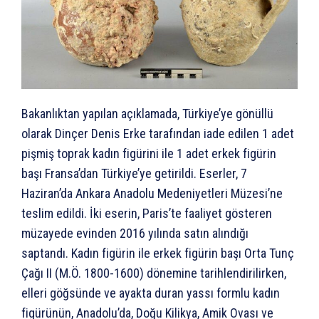
Bakanlıktan yapılan açıklamada, Türkiye’ye gönüllü
olarak Dinçer Denis Erke tarafından iade edilen 1 adet
pişmiş toprak kadın figürini ile 1 adet erkek figürin
başı Fransa’dan Türkiye’ye getirildi. Eserler, 7
Haziran’da Ankara Anadolu Medeniyetleri Müzesi’ne
teslim edildi. İki eserin, Paris’te faaliyet gösteren
müzayede evinden 2016 yılında satın alındığı
saptandı. Kadın figürin ile erkek figürin başı Orta Tunç
Çağı II (M.Ö. 1800-1600) dönemine tarihlendirilirken,
elleri göğsünde ve ayakta duran yassı formlu kadın
figürünün, Anadolu’da, Doğu Kilikya, Amik Ovası ve