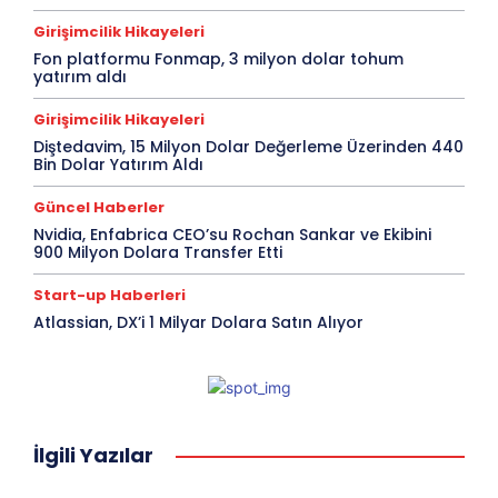
Girişimcilik Hikayeleri
Fon platformu Fonmap, 3 milyon dolar tohum
yatırım aldı
Girişimcilik Hikayeleri
Diştedavim, 15 Milyon Dolar Değerleme Üzerinden 440
Bin Dolar Yatırım Aldı
Güncel Haberler
Nvidia, Enfabrica CEO’su Rochan Sankar ve Ekibini
900 Milyon Dolara Transfer Etti
Start-up Haberleri
Atlassian, DX’i 1 Milyar Dolara Satın Alıyor
İlgili Yazılar