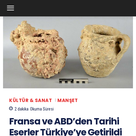
KÜLTÜR & SANAT
MANŞET
2
dakika
Okuma Süresi
Fransa ve ABD’den Tarihi
Eserler Türkiye’ye Getirildi