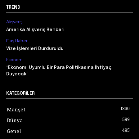
TREND
Alışveriş
Amerika Alışveriş Rehberi
Flaş Haber
Vize İşlemleri Durduruldu
Ekonomi
“Ekonomi Uyumlu Bir Para Politikasına İhtiyaç
Duyacak”
KATEGORILER
1330
Manşet
599
Dünya
495
Genel