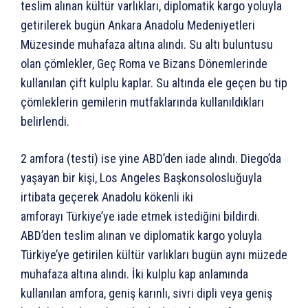
teslim alınan kültür varlıkları, diplomatik kargo yoluyla
getirilerek bugün Ankara Anadolu Medeniyetleri
Müzesinde muhafaza altına alındı. Su altı buluntusu
olan çömlekler, Geç Roma ve Bizans Dönemlerinde
kullanılan çift kulplu kaplar. Su altında ele geçen bu tip
çömleklerin gemilerin mutfaklarında kullanıldıkları
belirlendi.
2 amfora (testi) ise yine ABD’den iade alındı. Diego’da
yaşayan bir kişi, Los Angeles Başkonsolosluğuyla
irtibata geçerek Anadolu kökenli iki
amforayı Türkiye’ye iade etmek istediğini bildirdi.
ABD’den teslim alınan ve diplomatik kargo yoluyla
Türkiye’ye getirilen kültür varlıkları bugün aynı müzede
muhafaza altına alındı. İki kulplu kap anlamında
kullanılan amfora, geniş karınlı, sivri dipli veya geniş