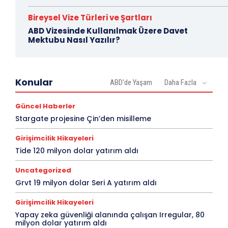
Bireysel Vize Türleri ve Şartları
ABD Vizesinde Kullanılmak Üzere Davet
Mektubu Nasıl Yazılır?
Konular
ABD'de Yaşam
Daha Fazla
Güncel Haberler
Stargate projesine Çin’den misilleme
Girişimcilik Hikayeleri
Tide 120 milyon dolar yatırım aldı
Uncategorized
Grvt 19 milyon dolar Seri A yatırım aldı
Girişimcilik Hikayeleri
Yapay zeka güvenliği alanında çalışan Irregular, 80
milyon dolar yatırım aldı