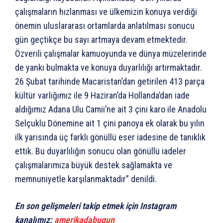
çalışmaların hızlanması ve ülkemizin konuya verdiği
önemin uluslararası ortamlarda anlatılması sonucu
gün geçtikçe bu sayı artmaya devam etmektedir.
Özverili çalışmalar kamuoyunda ve dünya müzelerinde
de yankı bulmakta ve konuya duyarlılığı artırmaktadır.
26 Şubat tarihinde Macaristan’dan getirilen 413 parça
kültür varlığımız ile 9 Haziran’da Hollanda’dan iade
aldığımız Adana Ulu Camii’ne ait 3 çini karo ile Anadolu
Selçuklu Dönemine ait 1 çini panoya ek olarak bu yılın
ilk yarısında üç farklı gönüllü eser iadesine de tanıklık
ettik. Bu duyarlılığın sonucu olan gönüllü iadeler
çalışmalarımıza büyük destek sağlamakta ve
memnuniyetle karşılanmaktadır” denildi.
En son gelişmeleri takip etmek için Instagram
kanalımız:
amerikadabugun