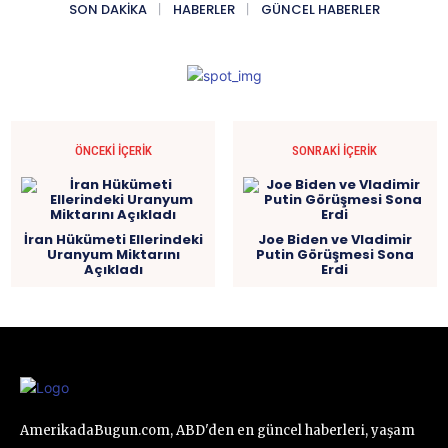
SON DAKIKA
HABERLER
GÜNCEL HABERLER
ÖNCEKI İÇERIK
SONRAKI İÇERIK
İran Hükümeti Ellerindeki
Joe Biden ve Vladimir
Uranyum Miktarını
Putin Görüşmesi Sona
Açıkladı
Erdi
AmerikadaBugun.com, ABD'den en güncel haberleri, yaşam