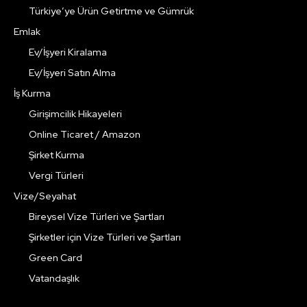
Türkiye’ye Ürün Getirtme ve Gümrük
Emlak
Ev/İşyeri Kiralama
Ev/İşyeri Satın Alma
İş Kurma
Girişimcilik Hikayeleri
Online Ticaret / Amazon
Şirket Kurma
Vergi Türleri
Vize/Seyahat
Bireysel Vize Türleri ve Şartları
Şirketler için Vize Türleri ve Şartları
Green Card
Vatandaşlık