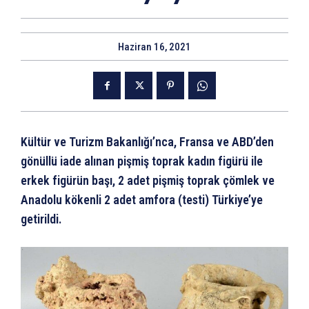
Haziran 16, 2021
Kültür ve Turizm Bakanlığı’nca, Fransa ve ABD’den
gönüllü iade alınan pişmiş toprak kadın figürü ile
erkek figürün başı, 2 adet pişmiş toprak çömlek ve
Anadolu kökenli 2 adet amfora (testi) Türkiye’ye
getirildi.