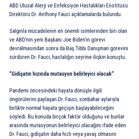
ABD Ulusal Alerji ve Enfeksiyon Hastalıkları Enstitüsü
Direktörü Dr. Anthony Fauci açıklamalarda bulundu.
Salgınla mücadelenin en önemli isimlerinden biri olan
ve ABD’nin yeni Başkanı Joe Biden’ın görevi
devralmasından sonra da Baş Tıbbi Danışman görevini
sürdüren Dr. Fauci, hastalığın seyrine ilişkin konuştu.
“Gidişatın hızında mutasyon belirleyici olacak”
Pandemi öncesindeki hayata dönüşle ilgili
öngörülerini paylaşan Dr. Fauci, sonbahar aylarıyla
birlikte normal hayata geçişin başlayabileceğini
söyledi. Bu konuda birçok faktör olduğunu ve bunlar
arasında mutasyonun belirleyici olacağını ifade eden
Dr. Fauci, gidişatın daha hızlı veya yavaş olmasını