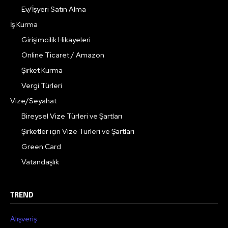
Ev/İşyeri Satın Alma
İş Kurma
Girişimcilik Hikayeleri
Online Ticaret / Amazon
Şirket Kurma
Vergi Türleri
Vize/Seyahat
Bireysel Vize Türleri ve Şartları
Şirketler için Vize Türleri ve Şartları
Green Card
Vatandaşlık
TREND
Alışveriş