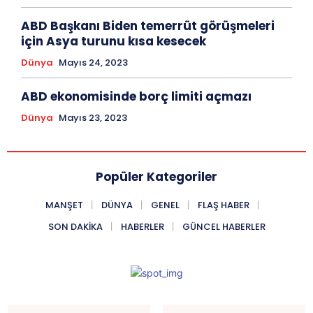
ABD Başkanı Biden temerrüt görüşmeleri
için Asya turunu kısa kesecek
Dünya
Mayıs 24, 2023
ABD ekonomisinde borç limiti açmazı
Dünya
Mayıs 23, 2023
Popüler Kategoriler
MANŞET
DÜNYA
GENEL
FLAŞ HABER
SON DAKIKA
HABERLER
GÜNCEL HABERLER