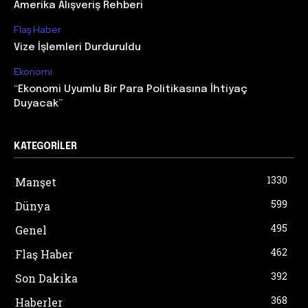
Amerika Alışveriş Rehberi
Flaş Haber
Vize İşlemleri Durduruldu
Ekonomi
“Ekonomi Uyumlu Bir Para Politikasına İhtiyaç
Duyacak”
KATEGORILER
1330
Manşet
599
Dünya
495
Genel
462
Flaş Haber
392
Son Dakika
368
Haberler