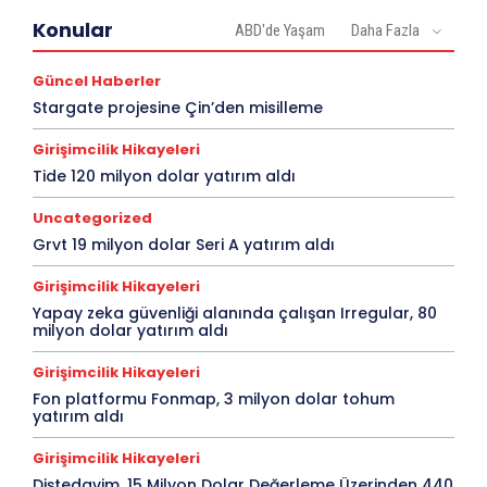
Konular
ABD'de Yaşam
Daha Fazla
Güncel Haberler
Stargate projesine Çin’den misilleme
Girişimcilik Hikayeleri
Tide 120 milyon dolar yatırım aldı
Uncategorized
Grvt 19 milyon dolar Seri A yatırım aldı
Girişimcilik Hikayeleri
Yapay zeka güvenliği alanında çalışan Irregular, 80
milyon dolar yatırım aldı
Girişimcilik Hikayeleri
Fon platformu Fonmap, 3 milyon dolar tohum
yatırım aldı
Girişimcilik Hikayeleri
Diştedavim, 15 Milyon Dolar Değerleme Üzerinden 440