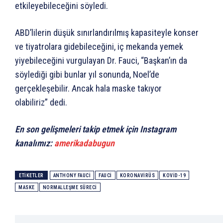
etkileyebileceğini söyledi.
ABD’lilerin düşük sınırlandırılmış kapasiteyle konser
ve tiyatrolara gidebileceğini, iç mekanda yemek
yiyebileceğini vurgulayan Dr. Fauci, “Başkan’ın da
söylediği gibi bunlar yıl sonunda, Noel’de
gerçekleşebilir. Ancak hala maske takıyor
olabiliriz” dedi.
En son gelişmeleri takip etmek için Instagram
kanalımız:
amerikadabugun
ETIKETLER
ANTHONY FAUCI
FAUCI
KORONAVIRÜS
KOVID-19
MASKE
NORMALLEŞME SÜRECI