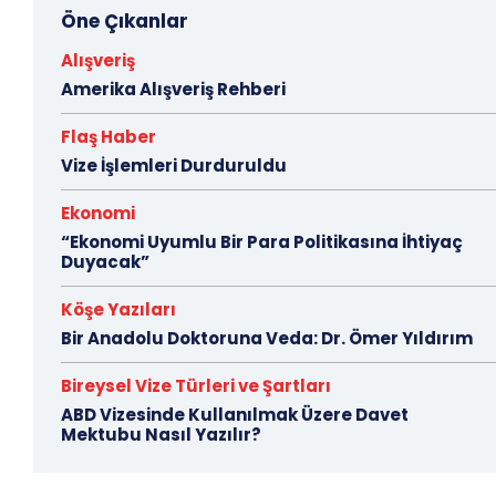
Öne Çıkanlar
Alışveriş
Amerika Alışveriş Rehberi
Flaş Haber
Vize İşlemleri Durduruldu
Ekonomi
“Ekonomi Uyumlu Bir Para Politikasına İhtiyaç
Duyacak”
Köşe Yazıları
Bir Anadolu Doktoruna Veda: Dr. Ömer Yıldırım
Bireysel Vize Türleri ve Şartları
ABD Vizesinde Kullanılmak Üzere Davet
Mektubu Nasıl Yazılır?