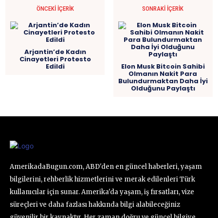
ÖNCEKI İÇERIK
SONRAKI İÇERIK
Arjantin’de Kadın
Cinayetleri Protesto
Edildi
Elon Musk Bitcoin Sahibi
Olmanın Nakit Para
Bulundurmaktan Daha İyi
Olduğunu Paylaştı
AmerikadaBugun.com, ABD'den en güncel haberleri, yaşam
bilgilerini, rehberlik hizmetlerini ve merak edilenleri Türk
kullanıcılar için sunar. Amerika'da yaşam, iş fırsatları, vize
süreçleri ve daha fazlası hakkında bilgi alabileceğiniz
güvenilir bir kaynaktır. Her zaman doğru ve güncel bilgiye