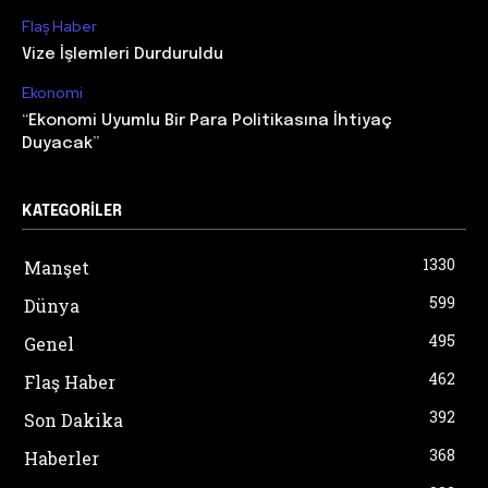
Flaş Haber
Vize İşlemleri Durduruldu
Ekonomi
“Ekonomi Uyumlu Bir Para Politikasına İhtiyaç
Duyacak”
KATEGORILER
1330
Manşet
599
Dünya
495
Genel
462
Flaş Haber
392
Son Dakika
368
Haberler