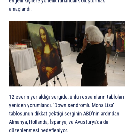
engelli kişilere yönelik farkındalık oluşturmak
amaçlandı.
12 eserin yer aldığı sergide, ünlü ressamların tabloları
yeniden yorumlandı. ‘Down sendromlu Mona Lisa’
tablosunun dikkat çektiği serginin ABD’nin ardından
Almanya, Hollanda, İspanya, ve Avusturya’da da
düzenlenmesi hedefleniyor.