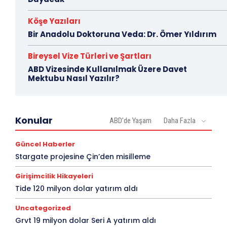
Köşe Yazıları
Bir Anadolu Doktoruna Veda: Dr. Ömer Yıldırım
Bireysel Vize Türleri ve Şartları
ABD Vizesinde Kullanılmak Üzere Davet
Mektubu Nasıl Yazılır?
Konular
ABD'de Yaşam
Daha Fazla
Güncel Haberler
Stargate projesine Çin’den misilleme
Girişimcilik Hikayeleri
Tide 120 milyon dolar yatırım aldı
Uncategorized
Grvt 19 milyon dolar Seri A yatırım aldı