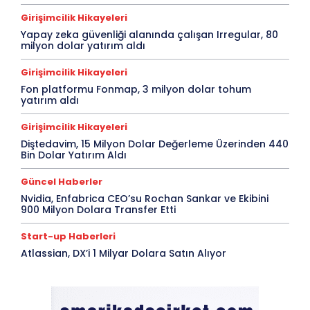
Girişimcilik Hikayeleri
Yapay zeka güvenliği alanında çalışan Irregular, 80
milyon dolar yatırım aldı
Girişimcilik Hikayeleri
Fon platformu Fonmap, 3 milyon dolar tohum
yatırım aldı
Girişimcilik Hikayeleri
Diştedavim, 15 Milyon Dolar Değerleme Üzerinden 440
Bin Dolar Yatırım Aldı
Güncel Haberler
Nvidia, Enfabrica CEO’su Rochan Sankar ve Ekibini
900 Milyon Dolara Transfer Etti
Start-up Haberleri
Atlassian, DX’i 1 Milyar Dolara Satın Alıyor