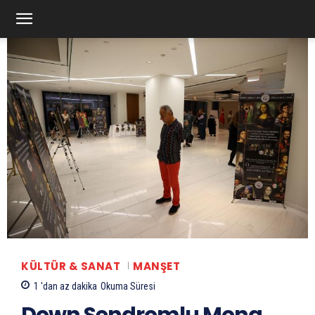
KÜLTÜR & SANAT
MANŞET
1 'dan az
dakika
Okuma Süresi