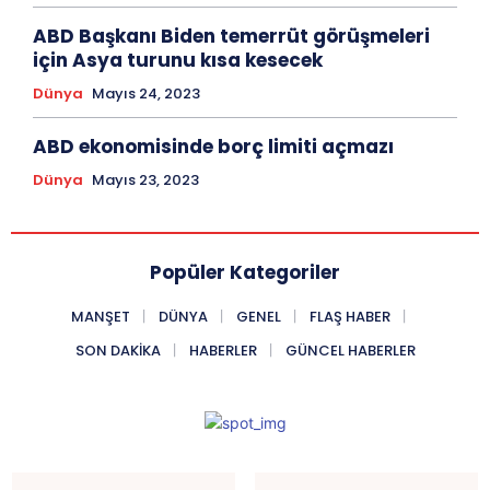
ABD Başkanı Biden temerrüt görüşmeleri
için Asya turunu kısa kesecek
Dünya
Mayıs 24, 2023
ABD ekonomisinde borç limiti açmazı
Dünya
Mayıs 23, 2023
Popüler Kategoriler
MANŞET
DÜNYA
GENEL
FLAŞ HABER
SON DAKIKA
HABERLER
GÜNCEL HABERLER