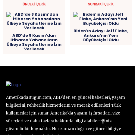
ÖNCEKI İÇERIK
SONRAKI İÇERIK
Biden’ın Adayı Jeff Flake,
ABD’de 8 Kasım’dan
Ankara’nın Yeni
İtibaren Yabancıların
Büyükelçisi Oldu
Ülkeye Seyahatlerine İzin
Verilecek
AmerikadaBugun.com, ABD'den en güncel haberleri, yaşam
bilgilerini, rehberlik hizmetlerini ve merak edilenleri Türk
kullanıcılar için sunar. Amerika'da yaşam, iş fırsatları, vize
süreçleri ve daha fazlası hakkında bilgi alabileceğiniz
güvenilir bir kaynaktır. Her zaman doğru ve güncel bilgiye