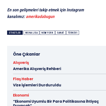
En son gelişmeleri takip etmek için Instagram
kanalımız:
amerikadabugun
ETIKETLER
MONA LISA
NEW YORK
SANAT
TÜRKEVI
Öne Çıkanlar
Alışveriş
Amerika Alışveriş Rehberi
Flaş Haber
Vize İşlemleri Durduruldu
Ekonomi
“Ekonomi Uyumlu Bir Para Politikasına İhtiyaç
Duyacak”