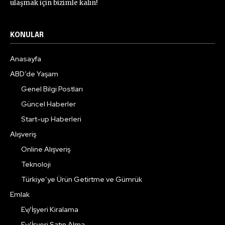
ulaşmak için bizimle kalın!
KONULAR
Anasayfa
ABD’de Yaşam
Genel Bilgi Postları
Güncel Haberler
Start-up Haberleri
Alışveriş
Online Alışveriş
Teknoloji
Türkiye’ye Ürün Getirtme ve Gümrük
Emlak
Ev/İşyeri Kiralama
Ev/İşyeri Satın Alma