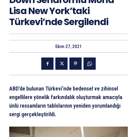
Down Sendromlu Mona
Lisa New York’taki
Türkevi’nde Sergilendi
Ekim 27, 2021
ABD’de bulunan Türkevi’nde bedensel ve zihinsel
engellilere yönelik farkındalık oluşturmak amacıyla
ünlü ressamların tablolarının yeniden yorumlandığı
sergi gerçekleştirildi.