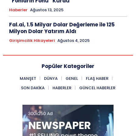
“Fonların Fonu” Kurdu
Haberler
Ağustos 13, 2025
Fal.ai, 1.5 Milyar Dolar Değerleme ile 125
Milyon Dolar Yatırım Aldı
Girişimcilik Hikayeleri
Ağustos 4, 2025
Popüler Kategoriler
MANŞET
DÜNYA
GENEL
FLAŞ HABER
SON DAKIKA
HABERLER
GÜNCEL HABERLER