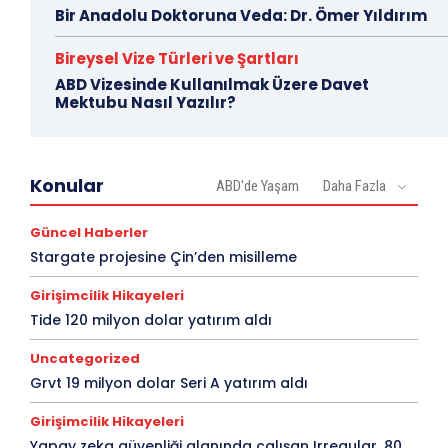
Bir Anadolu Doktoruna Veda: Dr. Ömer Yıldırım
Bireysel Vize Türleri ve Şartları
ABD Vizesinde Kullanılmak Üzere Davet
Mektubu Nasıl Yazılır?
Konular
ABD'de Yaşam
Daha Fazla
Güncel Haberler
Stargate projesine Çin’den misilleme
Girişimcilik Hikayeleri
Tide 120 milyon dolar yatırım aldı
Uncategorized
Grvt 19 milyon dolar Seri A yatırım aldı
Girişimcilik Hikayeleri
Yapay zeka güvenliği alanında çalışan Irregular, 80