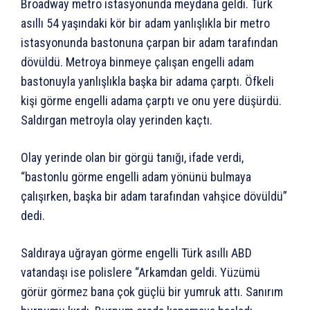
Broadway metro istasyonunda meydana geldi. Türk
asıllı 54 yaşındaki kör bir adam yanlışlıkla bir metro
istasyonunda bastonuna çarpan bir adam tarafından
dövüldü. Metroya binmeye çalışan engelli adam
bastonuyla yanlışlıkla başka bir adama çarptı. Öfkeli
kişi görme engelli adama çarptı ve onu yere düşürdü.
Saldırgan metroyla olay yerinden kaçtı.
Olay yerinde olan bir görgü tanığı, ifade verdi,
“bastonlu görme engelli adam yönünü bulmaya
çalışırken, başka bir adam tarafından vahşice dövüldü”
dedi.
Saldıraya uğrayan görme engelli Türk asıllı ABD
vatandaşı ise polislere “Arkamdan geldi. Yüzümü
görür görmez bana çok güçlü bir yumruk attı. Sanırım