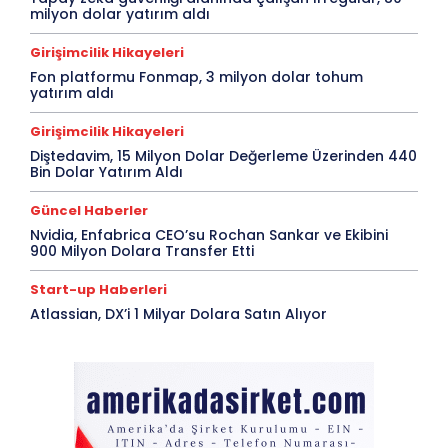
milyon dolar yatırım aldı
Girişimcilik Hikayeleri
Fon platformu Fonmap, 3 milyon dolar tohum
yatırım aldı
Girişimcilik Hikayeleri
Diştedavim, 15 Milyon Dolar Değerleme Üzerinden 440
Bin Dolar Yatırım Aldı
Güncel Haberler
Nvidia, Enfabrica CEO’su Rochan Sankar ve Ekibini
900 Milyon Dolara Transfer Etti
Start-up Haberleri
Atlassian, DX’i 1 Milyar Dolara Satın Alıyor