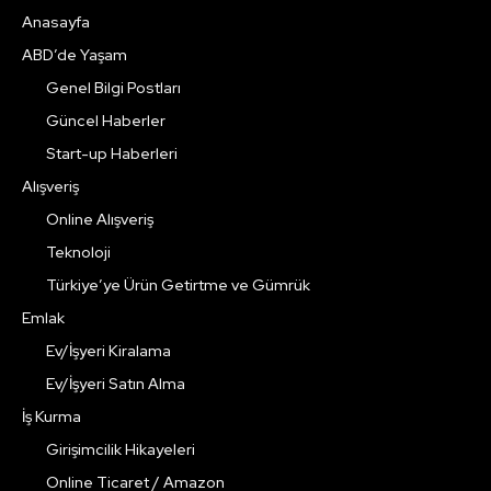
Anasayfa
ABD’de Yaşam
Genel Bilgi Postları
Güncel Haberler
Start-up Haberleri
Alışveriş
Online Alışveriş
Teknoloji
Türkiye’ye Ürün Getirtme ve Gümrük
Emlak
Ev/İşyeri Kiralama
Ev/İşyeri Satın Alma
İş Kurma
Girişimcilik Hikayeleri
Online Ticaret / Amazon