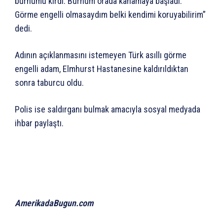
burnumu kırdı. Burnum orada kanamaya başladı.
Görme engelli olmasaydım belki kendimi koruyabilirim”
dedi.
Adının açıklanmasını istemeyen Türk asıllı görme
engelli adam, Elmhurst Hastanesine kaldırıldıktan
sonra taburcu oldu.
Polis ise saldırganı bulmak amacıyla sosyal medyada
ihbar paylaştı.
AmerikadaBugun.com