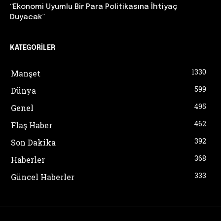
“Ekonomi Uyumlu Bir Para Politikasına İhtiyaç
Duyacak”
KATEGORILER
1330
Manşet
599
Dünya
495
Genel
462
Flaş Haber
392
Son Dakika
368
Haberler
333
Güncel Haberler