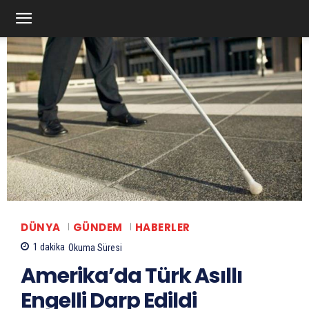
DÜNYA
GÜNDEM
HABERLER
1
dakika
Okuma Süresi
Amerika’da Türk Asıllı
Engelli Darp Edildi