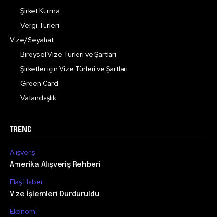
Şirket Kurma
Vergi Türleri
Vize/Seyahat
Bireysel Vize Türleri ve Şartları
Şirketler için Vize Türleri ve Şartları
Green Card
Vatandaşlık
TREND
Alışveriş
Amerika Alışveriş Rehberi
Flaş Haber
Vize İşlemleri Durduruldu
Ekonomi