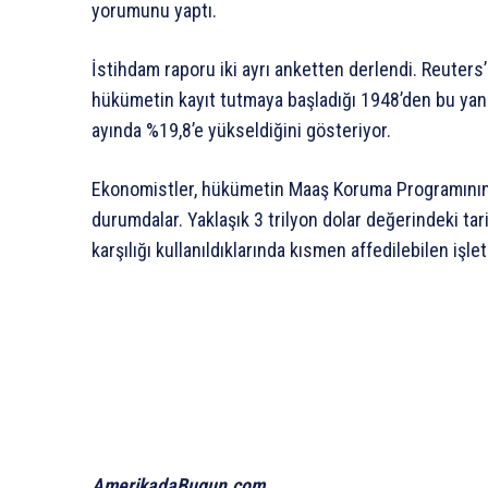
yorumunu yaptı.
İstihdam raporu iki ayrı anketten derlendi. Reuters
hükümetin kayıt tutmaya başladığı 1948’den bu yan
ayında %19,8’e yükseldiğini gösteriyor.
Ekonomistler, hükümetin Maaş Koruma Programını
durumdalar. Yaklaşık 3 trilyon dolar değerindeki tari
karşılığı kullanıldıklarında kısmen affedilebilen işl
AmerikadaBugun.com