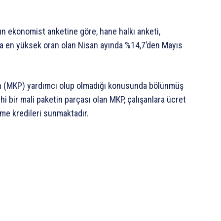
’ın ekonomist anketine göre, hane halkı anketi,
a en yüksek oran olan Nisan ayında %14,7’den Mayıs
n (MKP) yardımcı olup olmadığı konusunda bölünmüş
hi bir mali paketin parçası olan MKP, çalışanlara ücret
etme kredileri sunmaktadır.