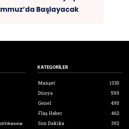
Temmuz’da Başlayacak
KATEGORILER
Manşet
1330
Dünya
599
Genel
495
Flaş Haber
462
Son Dakika
392
olitikasına