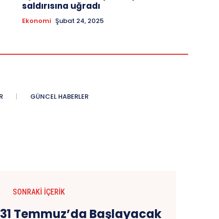
saldırısına uğradı
Ekonomi
Şubat 24, 2025
R
GÜNCEL HABERLER
SONRAKI İÇERIK