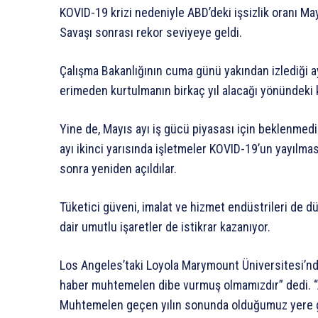
KOVID-19 krizi nedeniyle ABD’deki işsizlik oranı M
Savaşı sonrası rekor seviyeye geldi.
Çalışma Bakanlığının cuma günü yakından izlediği a
erimeden kurtulmanın birkaç yıl alacağı yönündeki k
Yine de, Mayıs ayı iş gücü piyasası için beklenmedi
ayı ikinci yarısında işletmeler KOVID-19’un yayılma
sonra yeniden açıldılar.
Tüketici güveni, imalat ve hizmet endüstrileri de 
dair umutlu işaretler de istikrar kazanıyor.
Los Angeles’taki Loyola Marymount Üniversitesi’n
haber muhtemelen dibe vurmuş olmamızdır” dedi. “Am
Muhtemelen geçen yılın sonunda olduğumuz yere geri 