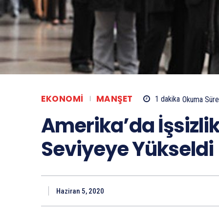
EKONOMI
MANŞET
1
dakika
Okuma Süre
Amerika’da İşsizlik
Seviyeye Yükseldi
Haziran 5, 2020