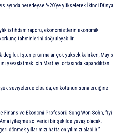
ayıs ayında neredeyse %20’ye yükselerek İkinci Dünya
ylık istihdam raporu, ekonomistlerin ekonomik
orkunç tahminlerini doğrulayabilir.
k değildi. İşten çıkarmalar çok yüksek kalırken, Mayıs
sını yavaşlatmak için Mart ayı ortasında kapandıktan
düşük seviyelerde olsa da, en kötünün sona erdiğine
de Finans ve Ekonomi Profesörü Sung Won Sohn, “İyi
a iyileşme acı verici bir şekilde yavaş olacak.
dönmek yıllarımızı hatta on yılımızı alabilir.”