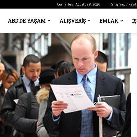
Cumartesi, Ağustos 8, 2026
Giriş Yap / Kayıt
ABD’DE YAŞAM
ALIŞVERIŞ
EMLAK
İ