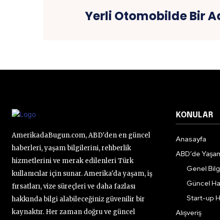
Yerli Otomobilde Bir 
KONULAR
AmerikadaBugun.com, ABD'den en güncel
Anasayfa
haberleri, yaşam bilgilerini, rehberlik
ABD’de Yaşa
hizmetlerini ve merak edilenleri Türk
Genel Bilgi
kullanıcılar için sunar. Amerika'da yaşam, iş
Güncel Ha
fırsatları, vize süreçleri ve daha fazlası
Start-up H
hakkında bilgi alabileceğiniz güvenilir bir
kaynaktır. Her zaman doğru ve güncel
Alışveriş