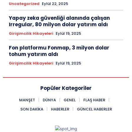
Uncategorized
Eylül 22, 2025
Yapay zeka güvenliği alanında çalışan
Irregular, 80 milyon dolar yatırım aldı
Girişimcilik Hikayeleri
Eylül 19, 2025
Fon platformu Fonmap, 3 milyon dolar
tohum yatırım aldı
Girişimcilik Hikayeleri
Eylül 19, 2025
Popüler Kategoriler
MANŞET
DÜNYA
GENEL
FLAŞ HABER
SON DAKIKA
HABERLER
GÜNCEL HABERLER