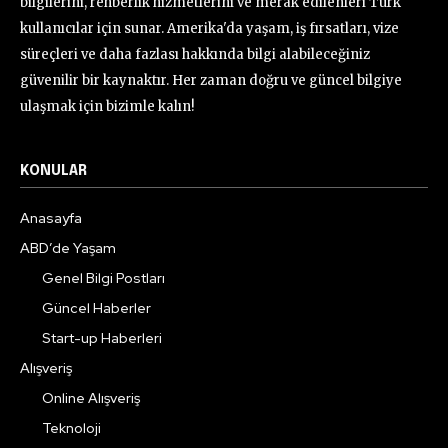
bilgilerini, rehberlik hizmetlerini ve merak edilenleri Türk
kullanıcılar için sunar. Amerika'da yaşam, iş fırsatları, vize
süreçleri ve daha fazlası hakkında bilgi alabileceğiniz
güvenilir bir kaynaktır. Her zaman doğru ve güncel bilgiye
ulaşmak için bizimle kalın!
KONULAR
Anasayfa
ABD’de Yaşam
Genel Bilgi Postları
Güncel Haberler
Start-up Haberleri
Alışveriş
Online Alışveriş
Teknoloji