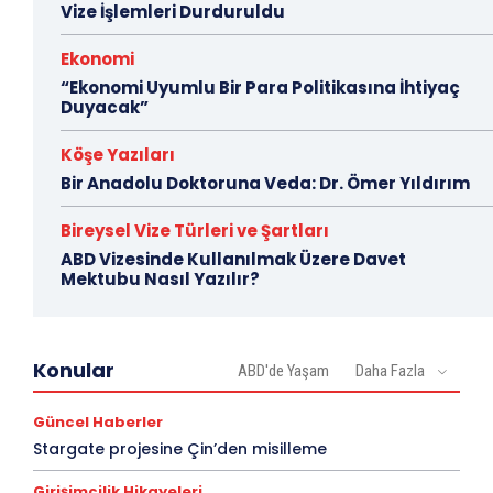
Vize İşlemleri Durduruldu
Ekonomi
“Ekonomi Uyumlu Bir Para Politikasına İhtiyaç
Duyacak”
Köşe Yazıları
Bir Anadolu Doktoruna Veda: Dr. Ömer Yıldırım
Bireysel Vize Türleri ve Şartları
ABD Vizesinde Kullanılmak Üzere Davet
Mektubu Nasıl Yazılır?
Konular
ABD'de Yaşam
Daha Fazla
Güncel Haberler
Stargate projesine Çin’den misilleme
Girişimcilik Hikayeleri