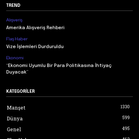
TREND
Alışveriş
Amerika Alışveriş Rehberi
Flaş Haber
Vize İşlemleri Durduruldu
Ekonomi
“Ekonomi Uyumlu Bir Para Politikasına İhtiyaç
Duyacak”
KATEGORILER
1330
Manşet
599
Dünya
495
Genel