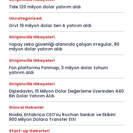
Tide 120 milyon dolar yatırım aldı
Uncategorized
Grvt 19 milyon dolar Seri A yatırım aldı
Girişimcilik Hikayeleri
Yapay zeka güvenliği alanında çalışan Irregular, 80
milyon dolar yatırım aldı
Girişimcilik Hikayeleri
Fon platformu Fonmap, 3 milyon dolar tohum
yatırım aldı
Girişimcilik Hikayeleri
Diştedavim, 15 Milyon Dolar Değerleme Üzerinden 440
Bin Dolar Yatırım Aldı
Güncel Haberler
Nvidia, Enfabrica CEO’su Rochan Sankar ve Ekibini
900 Milyon Dolara Transfer Etti
Start-up Haberleri