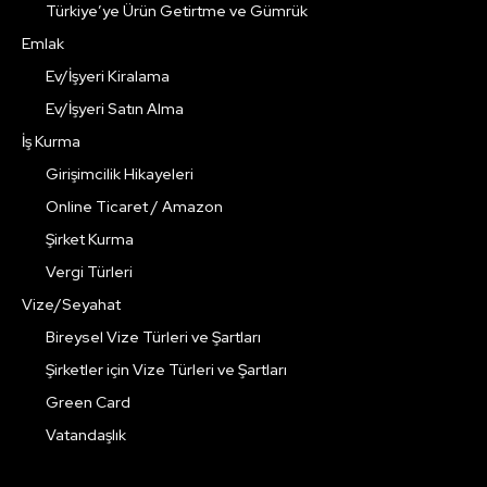
Türkiye’ye Ürün Getirtme ve Gümrük
Emlak
Ev/İşyeri Kiralama
Ev/İşyeri Satın Alma
İş Kurma
Girişimcilik Hikayeleri
Online Ticaret / Amazon
Şirket Kurma
Vergi Türleri
Vize/Seyahat
Bireysel Vize Türleri ve Şartları
Şirketler için Vize Türleri ve Şartları
Green Card
Vatandaşlık