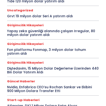
Tide 120 milyon dolar yatırım aldı
Uncategorized
Grvt 19 milyon dolar Seri A yatırım aldı
Girişimcilik Hikayeleri
Yapay zeka güvenliği alanında çalışan Irregular, 80
milyon dolar yatırım aldı
Girişimcilik Hikayeleri
Fon platformu Fonmap, 3 milyon dolar tohum
yatırım aldı
Girişimcilik Hikayeleri
Diştedavim, 15 Milyon Dolar Değerleme Üzerinden 440
Bin Dolar Yatırım Aldı
Güncel Haberler
Nvidia, Enfabrica CEO’su Rochan Sankar ve Ekibini
900 Milyon Dolara Transfer Etti
Start-up Haberleri
Atlassian, DX’i 1 Milyar Dolara Satın Alıyor