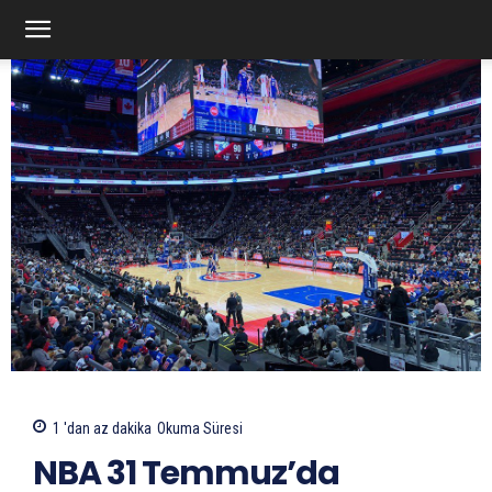
1 'dan az
dakika
Okuma Süresi
NBA 31 Temmuz’da