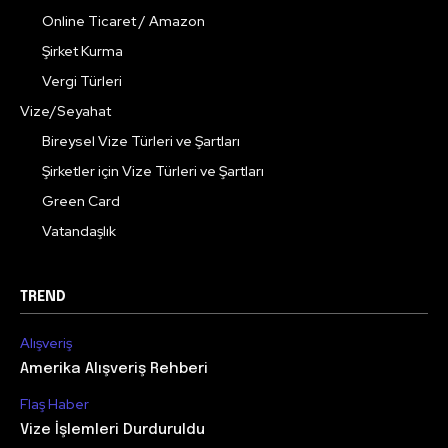
Online Ticaret / Amazon
Şirket Kurma
Vergi Türleri
Vize/Seyahat
Bireysel Vize Türleri ve Şartları
Şirketler için Vize Türleri ve Şartları
Green Card
Vatandaşlık
TREND
Alışveriş
Amerika Alışveriş Rehberi
Flaş Haber
Vize İşlemleri Durduruldu