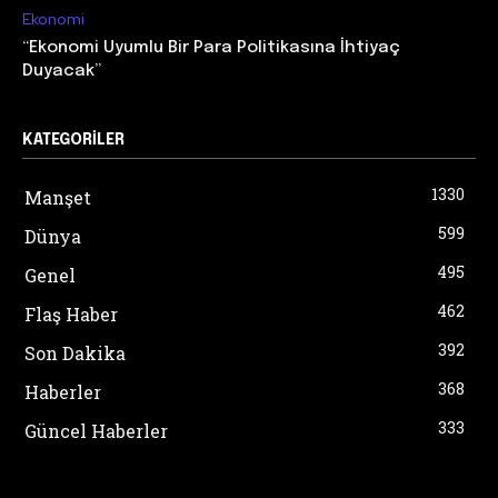
Ekonomi
“Ekonomi Uyumlu Bir Para Politikasına İhtiyaç
Duyacak”
KATEGORILER
1330
Manşet
599
Dünya
495
Genel
462
Flaş Haber
392
Son Dakika
368
Haberler
333
Güncel Haberler