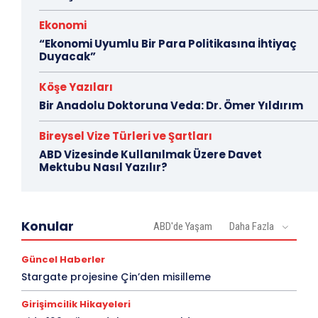
Ekonomi
“Ekonomi Uyumlu Bir Para Politikasına İhtiyaç
Duyacak”
Köşe Yazıları
Bir Anadolu Doktoruna Veda: Dr. Ömer Yıldırım
Bireysel Vize Türleri ve Şartları
ABD Vizesinde Kullanılmak Üzere Davet
Mektubu Nasıl Yazılır?
Konular
ABD'de Yaşam
Daha Fazla
Güncel Haberler
Stargate projesine Çin’den misilleme
Girişimcilik Hikayeleri