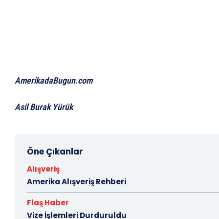
AmerikadaBugun.com
Asil Burak Yürük
Öne Çıkanlar
Alışveriş
Amerika Alışveriş Rehberi
Flaş Haber
Vize İşlemleri Durduruldu