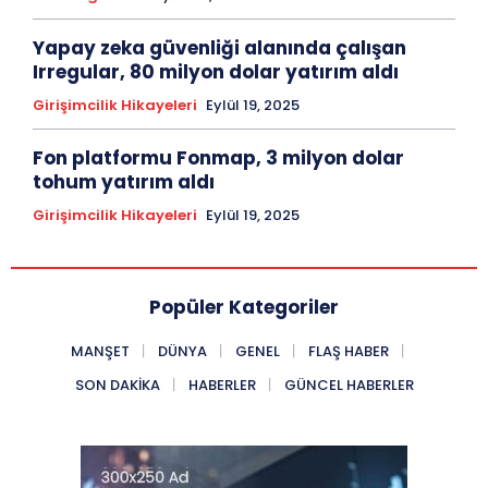
Yapay zeka güvenliği alanında çalışan
Irregular, 80 milyon dolar yatırım aldı
Girişimcilik Hikayeleri
Eylül 19, 2025
Fon platformu Fonmap, 3 milyon dolar
tohum yatırım aldı
Girişimcilik Hikayeleri
Eylül 19, 2025
Popüler Kategoriler
MANŞET
DÜNYA
GENEL
FLAŞ HABER
SON DAKIKA
HABERLER
GÜNCEL HABERLER