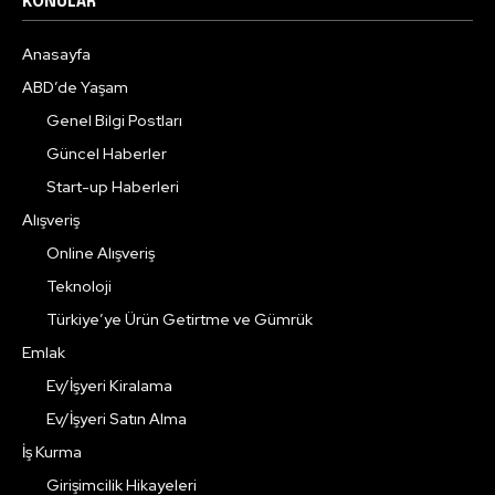
KONULAR
Anasayfa
ABD’de Yaşam
Genel Bilgi Postları
Güncel Haberler
Start-up Haberleri
Alışveriş
Online Alışveriş
Teknoloji
Türkiye’ye Ürün Getirtme ve Gümrük
Emlak
Ev/İşyeri Kiralama
Ev/İşyeri Satın Alma
İş Kurma
Girişimcilik Hikayeleri