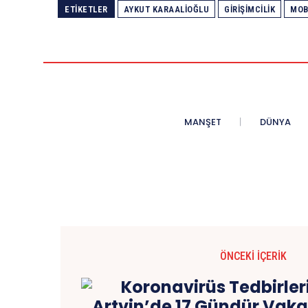
ETIKETLER
AYKUT KARAALIOĞLU
GIRIŞIMCILIK
MOB
MANŞET
DÜNYA
ÖNCEKI İÇERIK