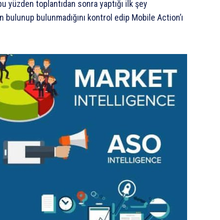
 bu yüzden toplantıdan sonra yaptığı ilk şey
n bulunup bulunmadığını kontrol edip Mobile Action’ı