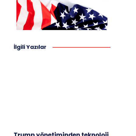
İlgili Yazılar
Trump yönetiminden teknoloji