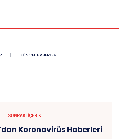
R
GÜNCEL HABERLER
SONRAKI İÇERIK