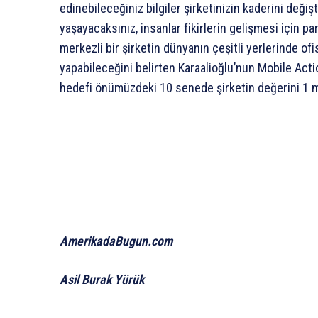
edinebileceğiniz bilgiler şirketinizin kaderini deği
yaşayacaksınız, insanlar fikirlerin gelişmesi için 
merkezli bir şirketin dünyanın çeşitli yerlerinde o
yapabileceğini belirten Karaalioğlu’nun Mobile Actio
hedefi önümüzdeki 10 senede şirketin değerini 1 mi
AmerikadaBugun.com
Asil Burak Yürük