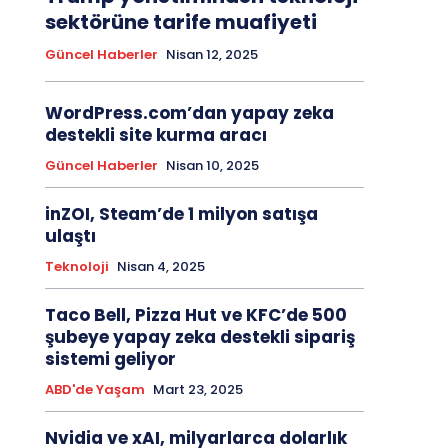
sektörüne tarife muafiyeti
Güncel Haberler
Nisan 12, 2025
WordPress.com’dan yapay zeka
destekli site kurma aracı
Güncel Haberler
Nisan 10, 2025
inZOI, Steam’de 1 milyon satışa
ulaştı
Teknoloji
Nisan 4, 2025
Taco Bell, Pizza Hut ve KFC’de 500
şubeye yapay zeka destekli sipariş
sistemi geliyor
ABD'de Yaşam
Mart 23, 2025
Nvidia ve xAI, milyarlarca dolarlık