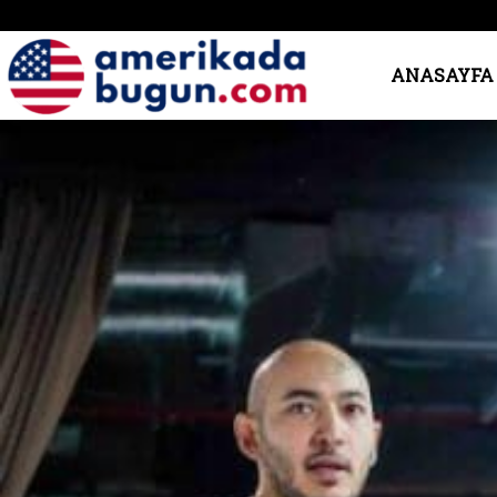
Amerika’da
ANASAYFA
Bugün