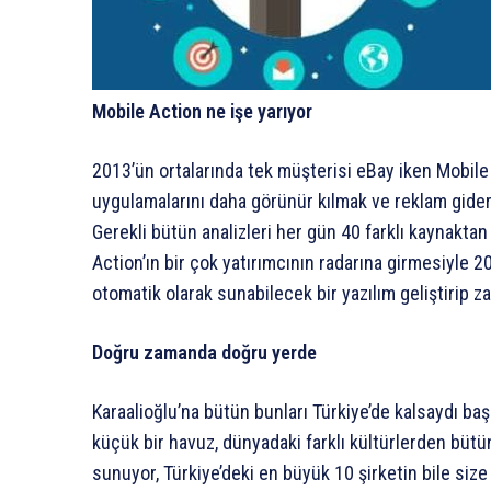
Mobile Action ne işe yarıyor
2013’ün ortalarında tek müşterisi eBay iken Mobile A
uygulamalarını daha görünür kılmak ve reklam giderl
Gerekli bütün analizleri her gün 40 farklı kaynakta
Action’ın bir çok yatırımcının radarına girmesiyle 20
otomatik olarak sunabilecek bir yazılım geliştirip z
Doğru zamanda doğru yerde
Karaalioğlu’na bütün bunları Türkiye’de kalsaydı b
küçük bir havuz, dünyadaki farklı kültürlerden bütün 
sunuyor, Türkiye’deki en büyük 10 şirketin bile size 