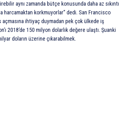
ştirebilir aynı zamanda bütçe konusunda daha az sıkıntı
para harcamaktan korkmuyorlar” dedi. San Francisco
fis açmasına ihtiyaç duymadan pek çok ülkede iş
n’ı 2018’de 150 milyon dolarlık değere ulaştı. Şuanki
lyar doların üzerine çıkarabilmek.