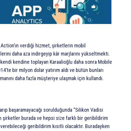
ction’ın verdiği hizmet, şirketlerin mobil
erini daha aza indirgeyip kâr marjlarını yükseltmekti.
n kendi kendine toplayan Karaalioğlu daha sonra Mobile
14’te bir milyon dolar yatırım aldı ve bütün bunları
amanını daha fazla müşteriye ulaşmak için kullandı.
aşarıp başaramayacağı sorulduğunda “Silikon Vadisi
şirketler burada ve hepsi size farklı bir geribildirim
verebileceği geribildirim kısıtlı olacaktır. Buradayken