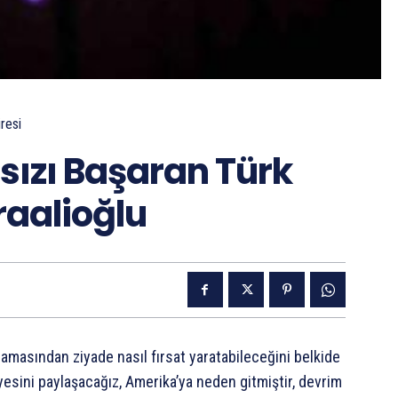
resi
ızı Başaran Türk
raalioğlu
lamasından ziyade nasıl fırsat yaratabileceğini belkide
yesini paylaşacağız, Amerika’ya neden gitmiştir, devrim