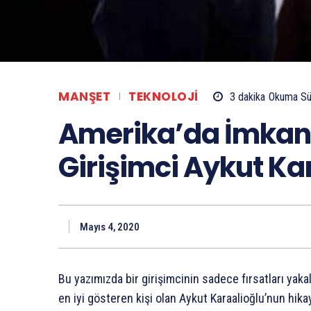
MANŞET
TEKNOLOJI
3
dakika
Okuma Sü
Amerika’da İmkans
Girişimci Aykut Ka
Mayıs 4, 2020
Bu yazımızda bir girişimcinin sadece fırsatları yaka
en iyi gösteren kişi olan Aykut Karaalioğlu’nun hika