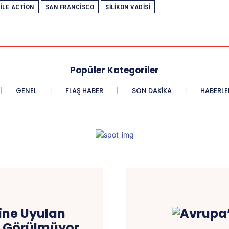
ILE ACTION
SAN FRANCISCO
SILIKON VADISI
Popüler Kategoriler
GENEL
FLAŞ HABER
SON DAKIKA
HABERLE