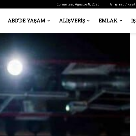
Cumartesi, Ağustos 8, 2026
Giriş Yap / Kayıt
ABD’DE YAŞAM
ALIŞVERIŞ
EMLAK
İ